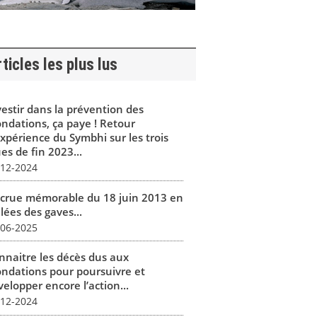
ticles les plus lus
vestir dans la prévention des
ondations, ça paye ! Retour
expérience du Symbhi sur les trois
es de fin 2023...
-12-2024
 crue mémorable du 18 juin 2013 en
lées des gaves...
-06-2025
nnaitre les décès dus aux
ondations pour poursuivre et
elopper encore l’action...
-12-2024