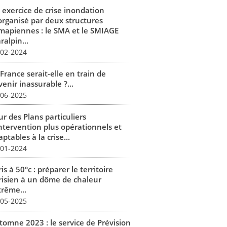
 exercice de crise inondation
organisé par deux structures
mapiennes : le SMA et le SMIAGE
alpin...
-02-2024
France serait-elle en train de
enir inassurable ?...
-06-2025
r des Plans particuliers
intervention plus opérationnels et
ptables à la crise...
-01-2024
is à 50°c : préparer le territoire
risien à un dôme de chaleur
trême...
-05-2025
tomne 2023 : le service de Prévision