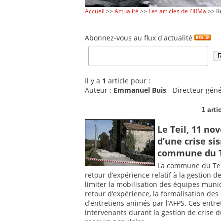
Accueil
>>
Actualité
>>
Les articles de l'IRMa
>> Re
Abonnez-vous au flux d'actualité
Il y a
1
article pour :
Auteur :
Emmanuel Buis
- Directeur géné
1 arti
Le Teil, 11 n
d’une crise si
commune du T
La commune du Teil 
retour d’expérience relatif à la gestion
limiter la mobilisation des équipes munic
retour d’expérience, la formalisation de
d’entretiens animés par l’AFPS. Ces entre
intervenants durant la gestion de crise du