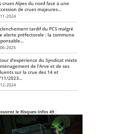
s crues Alpes du nord face à une
ccession de crues majeures...
-11-2024
clenchement tardif du PCS malgré
e alerte préfectorale : la commune
sponsable...
-06-2025
tour d’expérience du Syndicat mixte
aménagement de l’Arve et de ses
luents sur la crue des 14 et
/11/2023...
-12-2024
ouvrez le Risques-Infos 49
: