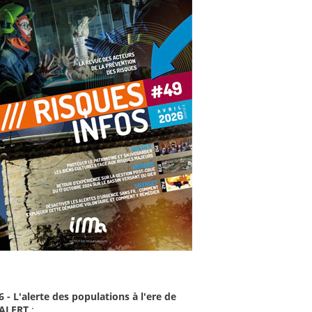
6 - L'alerte des populations à l'ere de
-ALERT
: