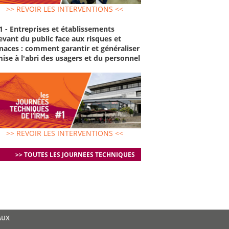
>> REVOIR LES INTERVENTIONS <<
1 - Entreprises et établissements
evant du public face aux risques et
aces : comment garantir et généraliser
mise à l'abri des usagers et du personnel
>> REVOIR LES INTERVENTIONS <<
>> TOUTES LES JOURNEES TECHNIQUES
AUX