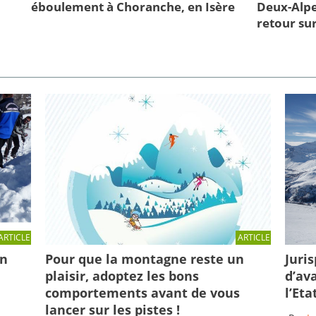
éboulement à Choranche, en Isère
Deux-Alpe
retour sur
ARTICLE
ARTICLE
en
Pour que la montagne reste un
Juri
plaisir, adoptez les bons
d’av
comportements avant de vous
l’Eta
lancer sur les pistes !