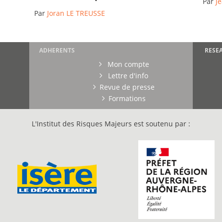
Par
J
Par
Joran LE TREUSSE
ADHERENTS
RESE
Mon compte
Lettre d'info
Revue de presse
Formations
L'Institut des Risques Majeurs est soutenu par :