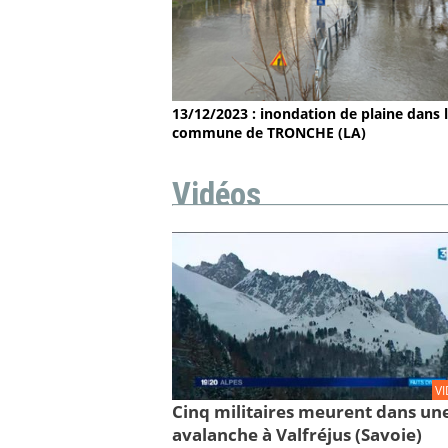
13/12/2023 : inondation de plaine dans 
commune de TRONCHE (LA)
Vidéos
V
Cinq militaires meurent dans un
avalanche à Valfréjus (Savoie)