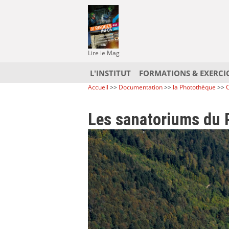
Lire le Mag
L'INSTITUT
FORMATIONS & EXERCI
Accueil
>>
Documentation
>>
la Photothèque
>>
C
Les sanatoriums du 