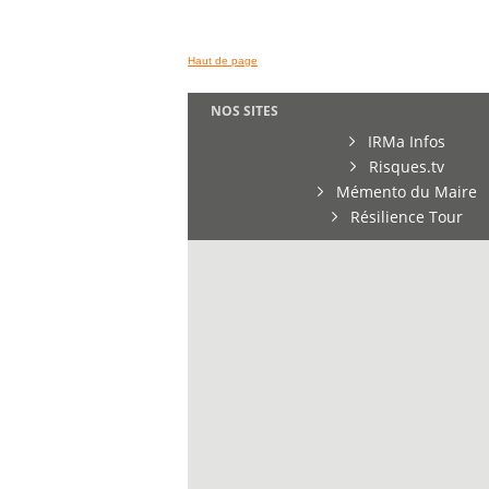
Haut de page
NOS SITES
IRMa Infos
Risques.tv
Mémento du Maire
Résilience Tour