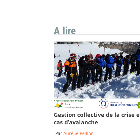
A lire
Gestion collective de la crise 
cas d’avalanche
Par
Aurélie Peillon