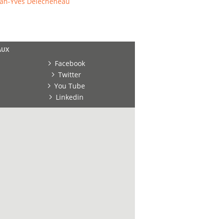
ean-Yves Delecheneau
AUX
Facebook
Twitter
You Tube
Linkedin