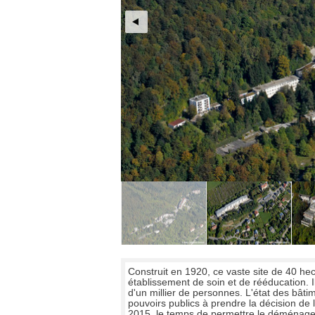
Construit en 1920, ce vaste site de 40 hect
établissement de soin et de rééducation. Il
d'un millier de personnes. L'état des bâti
pouvoirs publics à prendre la décision de
2015, le temps de permettre le déménagem