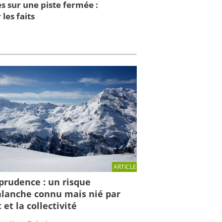
s sur une piste fermée :
 les faits
ARTICLE
sprudence : un risque
alanche connu mais nié par
t et la collectivité