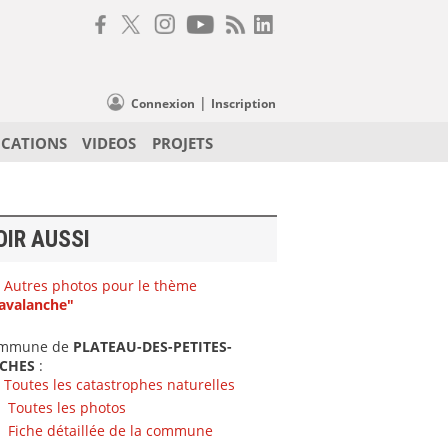
|
Connexion
Inscription
ICATIONS
VIDEOS
PROJETS
OIR AUSSI
Autres photos pour le thème
avalanche"
mmune de
PLATEAU-DES-PETITES-
CHES
:
Toutes les catastrophes naturelles
Toutes les photos
Fiche détaillée de la commune