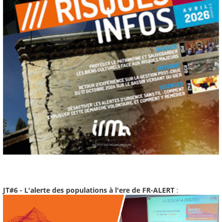
JT#6 - L'alerte des populations à l'ere de FR-ALERT
: