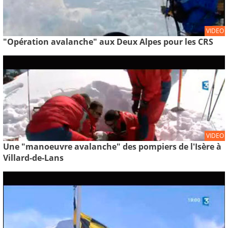
VIDEO
"Opération avalanche" aux Deux Alpes pour les CRS
VIDEO
Une "manoeuvre avalanche" des pompiers de l'Isère à
Villard-de-Lans