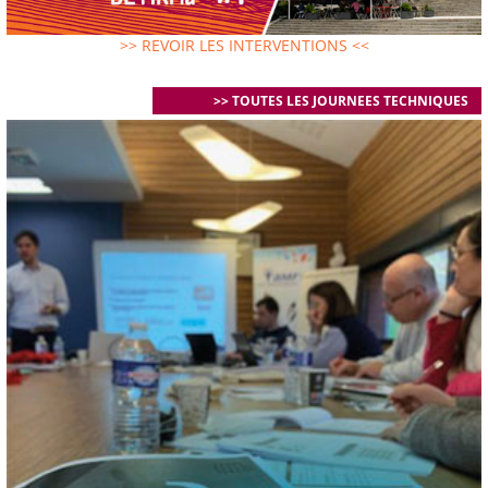
>> REVOIR LES INTERVENTIONS <<
>> TOUTES LES JOURNEES TECHNIQUES