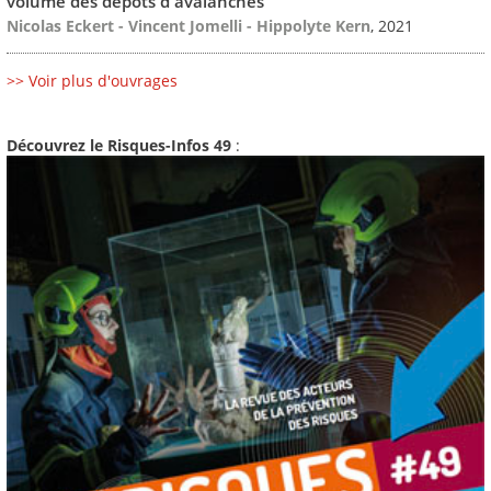
volume des dépôts d'avalanches
Nicolas Eckert - Vincent Jomelli - Hippolyte Kern
, 2021
>> Voir plus d'ouvrages
Découvrez le Risques-Infos 49
: