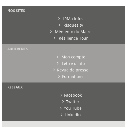
NOS SITES
IRMa Infos
Risques.tv
Mémento du Maire
Résilience Tour
ADHERENTS
Mon compte
Lettre d'info
Revue de presse
Formations
RESEAUX
Facebook
Twitter
You Tube
Linkedin