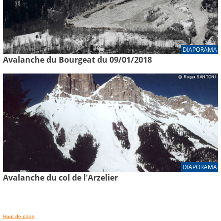
DIAPORAMA
Avalanche du Bourgeat du 09/01/2018
DIAPORAMA
Avalanche du col de l'Arzelier
Haut de page