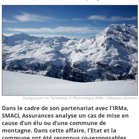
Quelque part en Tarentaise © Photothèque IRMa / Sébastien Gominet
Dans le cadre de son partenariat avec l’IRMa,
SMACL Assurances analyse un cas de mise en
cause d’un élu ou d’une commune de
montagne. Dans cette affaire, l’Etat et la
commune ont été reconnus co-responsables