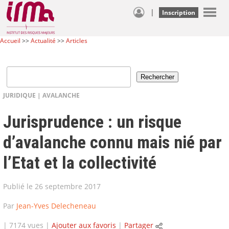
|
Inscription
Accueil
>>
Actualité
>>
Articles
JURIDIQUE
|
AVALANCHE
Jurisprudence : un risque
d’avalanche connu mais nié par
l’Etat et la collectivité
Publié le 26 septembre 2017
Par
Jean-Yves Delecheneau
| 7174 vues |
Ajouter aux favoris
|
Partager