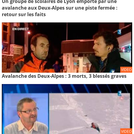
Un groupe de scolaires de Lyon emporté par une
avalanche aux Deux-Alpes sur une piste fermée :
retour sur les faits
VIDEO
Avalanche des Deux-Alpes : 3 morts, 3 blessés graves
VIDEO