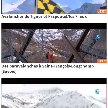
VIDEO
Avalanches de Tignes et Prapoutel/les 7 laux
VIDEO
Des paravalanches à Saint-François-Longchamp
(Savoie)