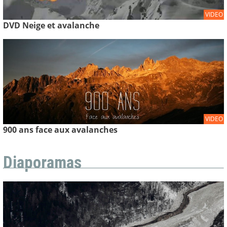
VIDEO
DVD Neige et avalanche
VIDEO
900 ans face aux avalanches
Diaporamas