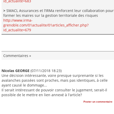
id_actualite=683
>
SMACL Assurances et l’IRMa renforcent leur collaboration pour
former les maires sur la gestion territoriale des risques
http://www.irma-
grenoble.com/01actualite/01articles_afficher.php?
id_actualite=679
Commentaires »
Nicolas GEORGE
(07/11/2018 18:23)
Une décision intéressante, voire presque surprenante si les
avalanches passées sont proches, mais pas identiques, à celle
ayant causé le dommage...
Il serait intéressant de pouvoir consulter le jugement, serait-il
possible de le mettre en lien annexé à l'article?
Poster un commentaire