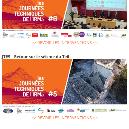
>> REVOIR LES INTERVENTIONS <<
JT#5 - Retour sur le séisme du Teil
:
>> REVOIR LES INTERVENTIONS <<