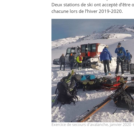
Deux stations de ski ont accepté d’être
chacune lors de l’hiver 2019-2020.
Exercice de secours d'avalanche, janvier 2020 