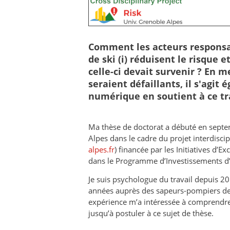
Comment les acteurs responsab
de ski (i) réduisent le risque e
celle-ci devait survenir ? En 
seraient défaillants, il s'agi
numérique en soutient à ce tra
Ma thèse de doctorat a débuté en septe
Alpes dans le cadre du projet interdisci
alpes.fr
) financée par les Initiatives d’E
dans le Programme d’Investissements d’
Je suis psychologue du travail depuis 20
années auprès des sapeurs-pompiers de 
expérience m’a intéressée à comprendre
jusqu’à postuler à ce sujet de thèse.