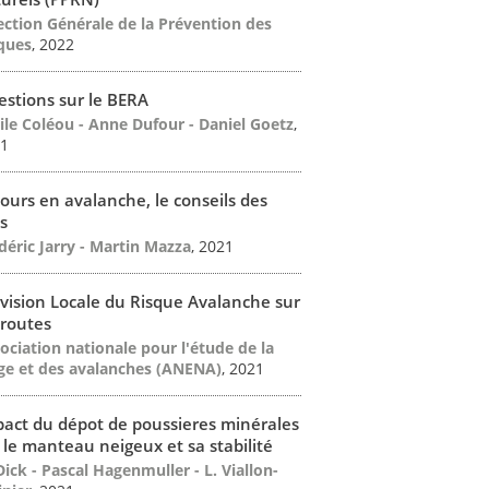
ection Générale de la Prévention des
ques
, 2022
stions sur le BERA
ile Coléou - Anne Dufour - Daniel Goetz
,
1
ours en avalanche, le conseils des
s
déric Jarry - Martin Mazza
, 2021
vision Locale du Risque Avalanche sur
 routes
ociation nationale pour l'étude de la
ge et des avalanches (ANENA)
, 2021
act du dépot de poussieres minérales
 le manteau neigeux et sa stabilité
Dick - Pascal Hagenmuller - L. Viallon-