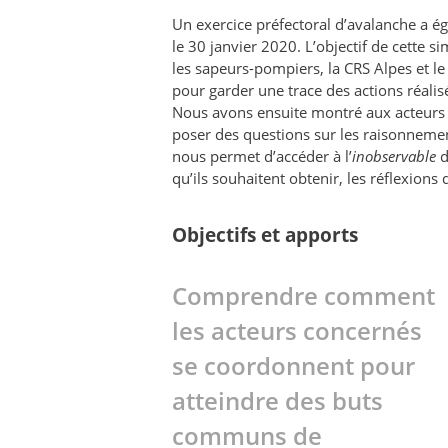
Un exercice préfectoral d’avalanche a ég
le 30 janvier 2020. L’objectif de cette si
les sapeurs-pompiers, la CRS Alpes et l
pour garder une trace des actions réalisée
Nous avons ensuite montré aux acteurs le
poser des questions sur les raisonnemen
nous permet d’accéder à l’
inobservable
d
qu’ils souhaitent obtenir, les réflexions q
Objectifs et apports
Comprendre comment
les acteurs concernés
se coordonnent pour
atteindre des buts
communs de