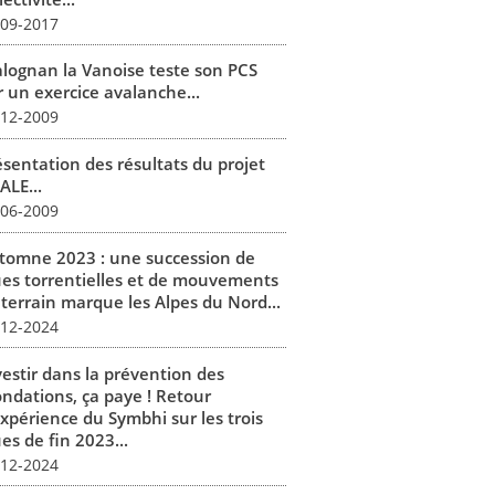
-09-2017
alognan la Vanoise teste son PCS
r un exercice avalanche...
-12-2009
ésentation des résultats du projet
ALE...
-06-2009
tomne 2023 : une succession de
ues torrentielles et de mouvements
 terrain marque les Alpes du Nord...
-12-2024
vestir dans la prévention des
ondations, ça paye ! Retour
expérience du Symbhi sur les trois
es de fin 2023...
-12-2024