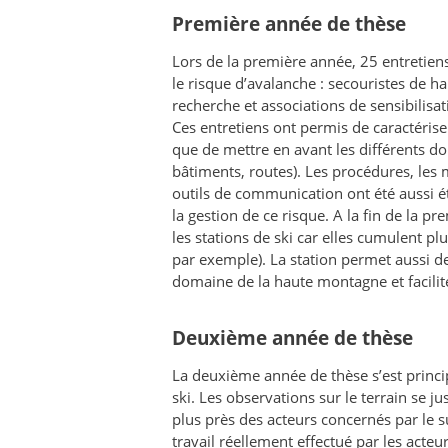
Première année de thèse
Lors de la première année, 25 entretiens
le risque d’avalanche : secouristes de h
recherche et associations de sensibilisa
Ces entretiens ont permis de caractérise
que de mettre en avant les différents 
bâtiments, routes). Les procédures, les 
outils de communication ont été aussi é
la gestion de ce risque. A la fin de la pr
les stations de ski car elles cumulent pl
par exemple). La station permet aussi de
domaine de la haute montagne et facilite
Deuxième année de thèse
La deuxième année de thèse s’est princ
ski. Les observations sur le terrain se j
plus près des acteurs concernés par le su
travail réellement effectué par les acte