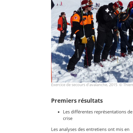
Exercice de secours d'avalanche, 2015 © Thier
Premiers résultats
Les différentes représentations de
crise
Les analyses des entretiens ont mis en