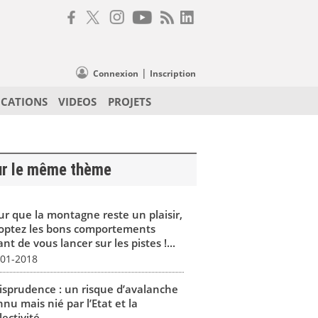
|
Connexion
Inscription
ICATIONS
VIDEOS
PROJETS
ur le même thème
ur que la montagne reste un plaisir,
optez les bons comportements
nt de vous lancer sur les pistes !...
-01-2018
risprudence : un risque d’avalanche
nu mais nié par l’Etat et la
lectivité...