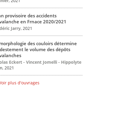
inier
, 2021
an provisoire des accidents
valanche en Frnace 2020/2021
déric Jarry
, 2021
morphologie des couloirs détermine
destement le volume des dépôts
valanches
olas Eckert - Vincent Jomelli - Hippolyte
n
, 2021
Voir plus d'ouvrages