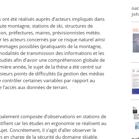
nat
Joh
 ont été réalisés auprès d’acteurs impliqués dans
aute montagne, stations de ski, structures de
tion, préfectures, maires, prévisionnistes météo.
r les acteurs concernés par ce risque naturel ainsi
dommages possibles (pratiquants de la montagne,
modalités de transmission des informations et les
tudiés afin d’avoir une compréhension globale de
emière année, le sujet de la thèse a été centré sur
usieurs points de difficultés (la gestion des médias
 contrôler certaines variables par rapport au
 l’accès aux données de terrain.
ipalement composée d’observations en stations de
ustifient car les études en ergonomie se réalisent au
jet. Concrètement, il s’agit d’aller observer le
urs en charge de la sécurité du domaine skiable.
nat