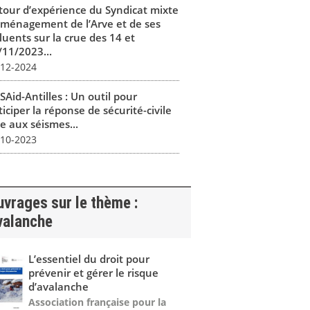
tour d’expérience du Syndicat mixte
aménagement de l’Arve et de ses
luents sur la crue des 14 et
/11/2023...
-12-2024
SAid-Antilles : Un outil pour
iciper la réponse de sécurité-civile
e aux séismes...
-10-2023
vrages sur le thème :
valanche
L’essentiel du droit pour
prévenir et gérer le risque
d’avalanche
Association française pour la