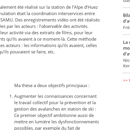
Gal
alement été réalisé sur la station de l’Alpe d’Huez
mulation était la coordination interservices entre
Bil
e SAMU. Des enregistrements vidéo ont été réalisés
d'a
s par les acteurs : l’
observable
des activités.
Fré
ur activité via des extraits de films, pour leur
ts qu’ils avaient à ce moment-là. Cette méthode
La 
es acteurs : les informations qu’ils avaient, celles
mo
u’ils pouvaient se faire, etc.
d'a
Nic
Ker
>> 
Ma thèse a deux objectifs principaux :
Augmenter les connaissances concernant
le travail collectif pour la prévention et la
gestion des avalanches en station de ski :
Ce premier objectif ambitionne aussi de
mettre en lumière les dysfonctionnements
possibles, par exemple du fait de