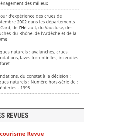
énagement des milieux
our d'expérience des crues de
ptembre 2002 dans les départements
Gard, de l'Hérault, du Vaucluse, des
ches-du-Rhône, de l'Ardèche et de la
ôme
ques naturels : avalanches, crues,
ndations, laves torrentielles, incendies
forêt
ndations, du constat à la décision :
ques naturels : Numéro hors-série de :
énieries - 1995
ES REVUES
courisme Revue