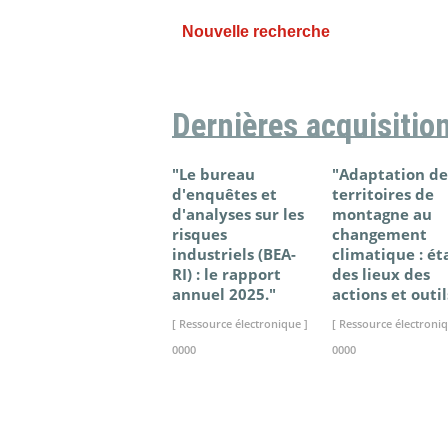
Nouvelle recherche
Dernières acquisitio
"Le bureau
"Adaptation de
d'enquêtes et
territoires de
d'analyses sur les
montagne au
risques
changement
industriels (BEA-
climatique : ét
RI) : le rapport
des lieux des
annuel 2025."
actions et outil
[ Ressource électronique ]
[ Ressource électroniq
0000
0000