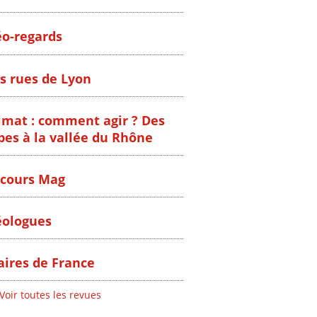
o-regards
s rues de Lyon
imat : comment agir ? Des
pes à la vallée du Rhône
cours Mag
ologues
ires de France
Voir toutes les revues