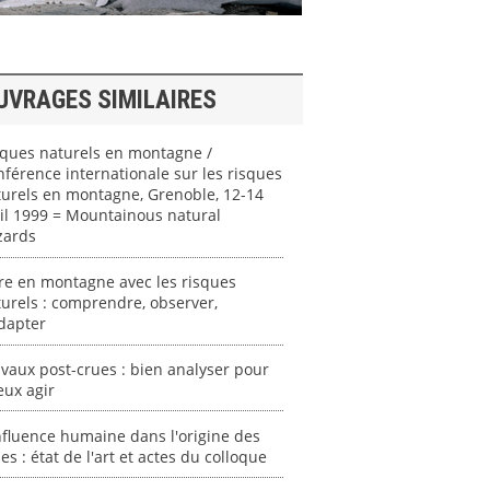
UVRAGES SIMILAIRES
sques naturels en montagne /
férence internationale sur les risques
urels en montagne, Grenoble, 12-14
il 1999 = Mountainous natural
zards
re en montagne avec les risques
urels : comprendre, observer,
dapter
vaux post-crues : bien analyser pour
eux agir
nfluence humaine dans l'origine des
es : état de l'art et actes du colloque