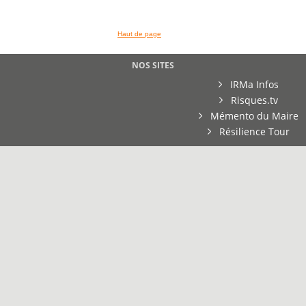
Haut de page
NOS SITES
IRMa Infos
Risques.tv
Mémento du Maire
Résilience Tour