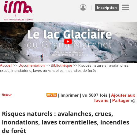
|
Inscription
Accueil
>>
Documentation
>>
Bibliothèque
>> Risques naturels : avalanches,
crues, inondations, laves torrentielles, incendies de forêt
Retour
|
Imprimer
| vu 5897 fois |
Ajouter aux
favoris
|
Partager
Risques naturels : avalanches, crues,
inondations, laves torrentielles, incendies
de forêt