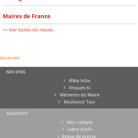
Maires de France
>> Voir toutes les revues
Haut de page
NOS SITES
IRMa Infos
Risques.tv
Mémento du Maire
Résilience Tour
ADHERENTS
Mon compte
Lettre d'info
Revue de presse