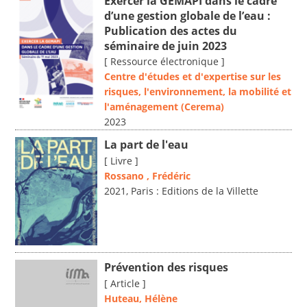
Exercer la GEMAPI dans le cadre
d’une gestion globale de l’eau :
Publication des actes du
séminaire de juin 2023
[ Ressource électronique ]
Centre d'études et d'expertise sur les
risques, l'environnement, la mobilité et
l'aménagement (Cerema)
2023
La part de l'eau
[ Livre ]
Rossano , Frédéric
2021, Paris : Editions de la Villette
Prévention des risques
[ Article ]
Huteau, Hélène