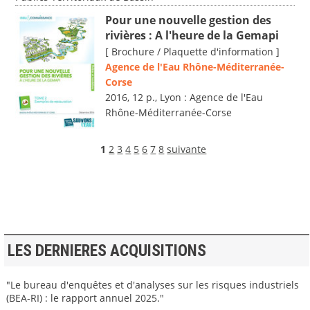
Pour une nouvelle gestion des
rivières : A l'heure de la Gemapi
[ Brochure / Plaquette d'information ]
Agence de l'Eau Rhône-Méditerranée-
Corse
2016, 12 p., Lyon : Agence de l'Eau
Rhône-Méditerranée-Corse
1
2
3
4
5
6
7
8
suivante
LES DERNIERES ACQUISITIONS
"Le bureau d'enquêtes et d'analyses sur les risques industriels
(BEA-RI) : le rapport annuel 2025."