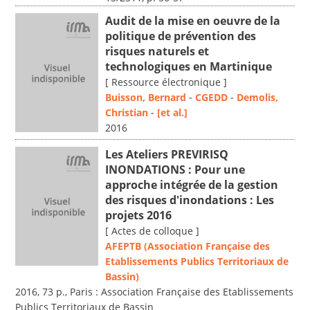
Audit de la mise en oeuvre de la
politique de prévention des
risques naturels et
technologiques en Martinique
[ Ressource électronique ]
Buisson, Bernard
-
CGEDD
-
Demolis,
Christian
-
[et al.]
2016
Les Ateliers PREVIRISQ
INONDATIONS : Pour une
approche intégrée de la gestion
des risques d'inondations : Les
projets 2016
[ Actes de colloque ]
AFEPTB (Association Française des
Etablissements Publics Territoriaux de
Bassin)
2016, 73 p., Paris : Association Française des Etablissements
Publics Territoriaux de Bassin