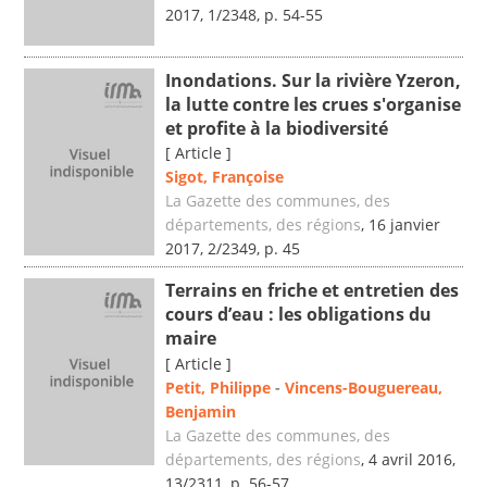
2017, 1/2348, p. 54-55
Inondations. Sur la rivière Yzeron,
la lutte contre les crues s'organise
et profite à la biodiversité
[ Article ]
Sigot, Françoise
La Gazette des communes, des
départements, des régions
, 16 janvier
2017, 2/2349, p. 45
Terrains en friche et entretien des
cours d’eau : les obligations du
maire
[ Article ]
Petit, Philippe
-
Vincens-Bouguereau,
Benjamin
La Gazette des communes, des
départements, des régions
, 4 avril 2016,
13/2311, p. 56-57