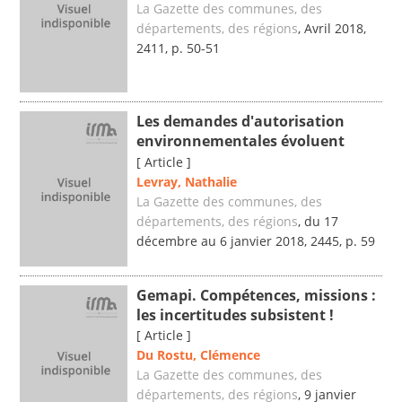
La Gazette des communes, des
départements, des régions
, Avril 2018,
2411, p. 50-51
Les demandes d'autorisation
environnementales évoluent
[ Article ]
Levray, Nathalie
La Gazette des communes, des
départements, des régions
, du 17
décembre au 6 janvier 2018, 2445, p. 59
Gemapi. Compétences, missions :
les incertitudes subsistent !
[ Article ]
Du Rostu, Clémence
La Gazette des communes, des
départements, des régions
, 9 janvier