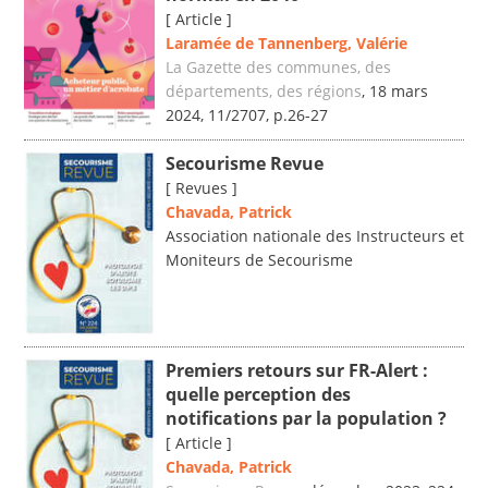
[ Article ]
Laramée de Tannenberg, Valérie
La Gazette des communes, des
départements, des régions
, 18 mars
2024, 11/2707, p.26-27
Secourisme Revue
[ Revues ]
Chavada, Patrick
Association nationale des Instructeurs et
Moniteurs de Secourisme
Premiers retours sur FR-Alert :
quelle perception des
notifications par la population ?
[ Article ]
Chavada, Patrick