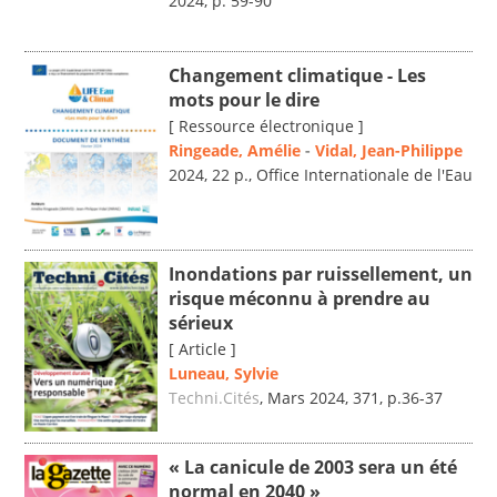
2024, p. 59-90
Changement climatique - Les
mots pour le dire
[ Ressource électronique ]
Ringeade, Amélie
-
Vidal, Jean-Philippe
2024, 22 p., Office Internationale de l'Eau
Inondations par ruissellement, un
risque méconnu à prendre au
sérieux
[ Article ]
Luneau, Sylvie
Techni.Cités
, Mars 2024, 371, p.36-37
« La canicule de 2003 sera un été
normal en 2040 »