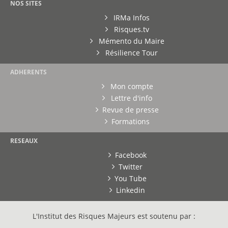
NOS SITES
IRMa Infos
Risques.tv
Mémento du Maire
Résilience Tour
ADHERENTS
Mon compte
Lettre d'info
Revue de presse
Formations
RESEAUX
Facebook
Twitter
You Tube
Linkedin
L'Institut des Risques Majeurs est soutenu par :