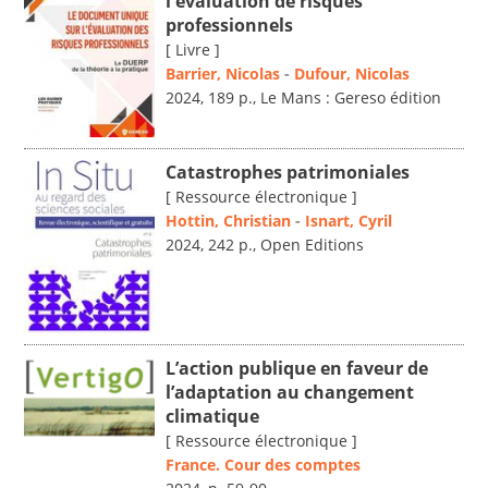
l'évaluation de risques
professionnels
[ Livre ]
Barrier, Nicolas
-
Dufour, Nicolas
2024, 189 p., Le Mans : Gereso édition
Catastrophes patrimoniales
[ Ressource électronique ]
Hottin, Christian
-
Isnart, Cyril
2024, 242 p., Open Editions
L’action publique en faveur de
l’adaptation au changement
climatique
[ Ressource électronique ]
France. Cour des comptes