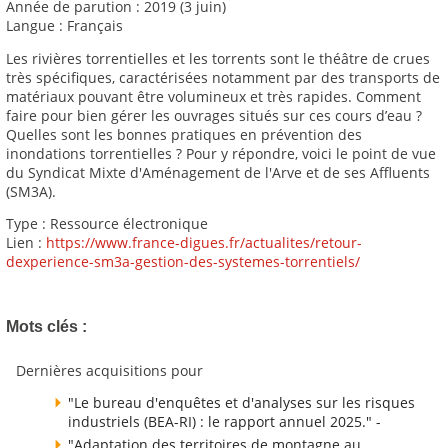
Année de parution : 2019 (3 juin)
Langue : Français
Les rivières torrentielles et les torrents sont le théâtre de crues
très spécifiques, caractérisées notamment par des transports de
matériaux pouvant être volumineux et très rapides. Comment
faire pour bien gérer les ouvrages situés sur ces cours d’eau ?
Quelles sont les bonnes pratiques en prévention des
inondations torrentielles ? Pour y répondre, voici le point de vue
du Syndicat Mixte d'Aménagement de l'Arve et de ses Affluents
(SM3A).
Type : Ressource électronique
Lien :
https://www.france-digues.fr/actualites/retour-
dexperience-sm3a-gestion-des-systemes-torrentiels/
Mots clés :
Dernières acquisitions pour
"Le bureau d'enquêtes et d'analyses sur les risques
industriels (BEA-RI) : le rapport annuel 2025." -
"Adaptation des territoires de montagne au