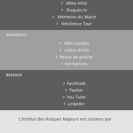
IRMa Infos
Risques.tv
Mémento du Maire
Résilience Tour
ADHERENTS
Mon compte
Lettre d'info
Revue de presse
Formations
RESEAUX
Facebook
Twitter
You Tube
Linkedin
L'Institut des Risques Majeurs est soutenu par :