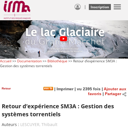
|
Inscription
Accueil
>>
Documentation
>>
Bibliothèque
>> Retour d’expérience SM3A :
Gestion des systèmes torrentiels
Retour
|
Imprimer
| vu 2395 fois |
Ajouter aux
favoris
|
Partager
Retour d’expérience SM3A : Gestion des
systèmes torrentiels
Auteurs :
LESCUYER, Thibault