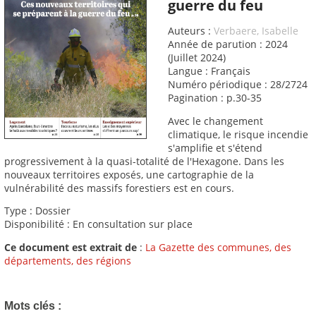
guerre du feu
Auteurs :
Verbaere, Isabelle
Année de parution : 2024
(Juillet 2024)
Langue : Français
Numéro périodique : 28/2724
Pagination : p.30-35
Avec le changement
climatique, le risque incendie
s'amplifie et s'étend
progressivement à la quasi-totalité de l'Hexagone. Dans les
nouveaux territoires exposés, une cartographie de la
vulnérabilité des massifs forestiers est en cours.
Type : Dossier
Disponibilité : En consultation sur place
Ce document est extrait de
:
La Gazette des communes, des
départements, des régions
Mots clés :