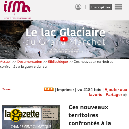
|
Inscription
Accueil
>>
Documentation
>>
Bibliothèque
>> Ces nouveaux territoires
confrontés à la guerre du feu
Retour
|
Imprimer
| vu 2184 fois |
Ajouter aux
favoris
|
Partager
Ces nouveaux
territoires
confrontés à la