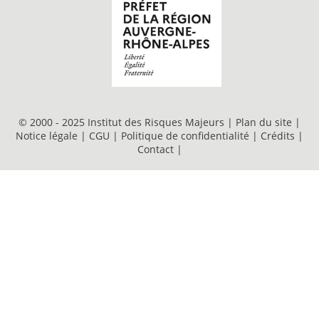
© 2000 - 2025 Institut des Risques Majeurs |
Plan du site
|
Notice légale
|
CGU
|
Politique de confidentialité
|
Crédits
|
Contact
|