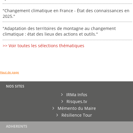
"Changement climatique en France - État des connaissances en
2025."
"Adaptation des territoires de montagne au changement
climatique : état des lieux des actions et outils."
>> Voir toutes les sélections thématiques
Haut de page
NOS SITES
IRMa Infos
Risques.tv
Mémento du Maire
Résilience Tour
ADHERENTS