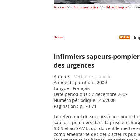
Accueil
>>
Documentation
>>
Bibliothèque
>> Inf
Retour
|
Imp
Infirmiers sapeurs-pompiers
des urgences
Auteurs :
Verbaere, Isabelle
Année de parution : 2009
Langue : Français
Date périodique : 7 décembre 2009
Numéro périodique : 46/2008
Pagination : p. 70-71
Le référentiel du secours à personne du 2
sapeurs-pompiers dans la prise en charge
SDIS et au SAMU, qui doivent le mettre e
complémentarité des deux acteurs public