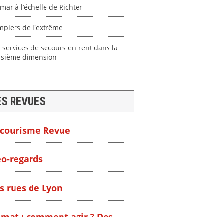
mar à l’échelle de Richter
mpiers de l'extrême
 services de secours entrent dans la
oisième dimension
ES REVUES
courisme Revue
o-regards
s rues de Lyon
imat : comment agir ? Des