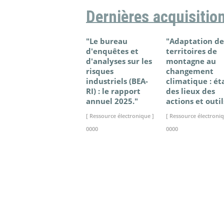
Dernières acquisitio
"Le bureau
"Adaptation de
d'enquêtes et
territoires de
d'analyses sur les
montagne au
risques
changement
industriels (BEA-
climatique : ét
RI) : le rapport
des lieux des
annuel 2025."
actions et outil
[ Ressource électronique ]
[ Ressource électroniq
0000
0000