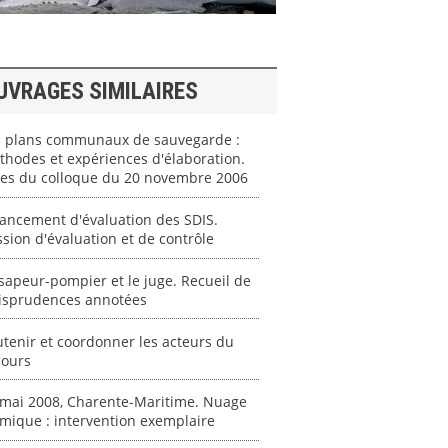
UVRAGES SIMILAIRES
s plans communaux de sauvegarde :
hodes et expériences d'élaboration.
tes du colloque du 20 novembre 2006
ancement d'évaluation des SDIS.
sion d'évaluation et de contrôle
sapeur-pompier et le juge. Recueil de
risprudences annotées
tenir et coordonner les acteurs du
cours
 mai 2008, Charente-Maritime. Nuage
mique : intervention exemplaire