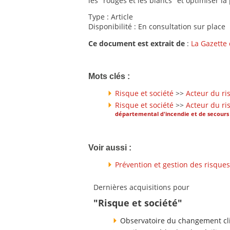
les "rouges et les blancs" et optimiser la
Type : Article
Disponibilité : En consultation sur place
Ce document est extrait de
:
La Gazette
Mots clés :
Risque et société
>>
Acteur du ri
Risque et société
>>
Acteur du ri
départemental d'incendie et de secours
Voir aussi :
Prévention et gestion des risques
Dernières acquisitions pour
"Risque et société"
Observatoire du changement cli