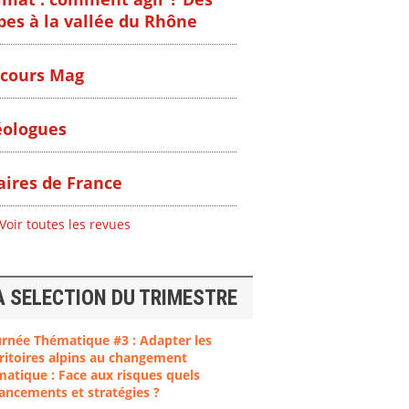
pes à la vallée du Rhône
cours Mag
ologues
ires de France
Voir toutes les revues
A SELECTION DU TRIMESTRE
urnée Thématique #3 : Adapter les
ritoires alpins au changement
matique : Face aux risques quels
ancements et stratégies ?