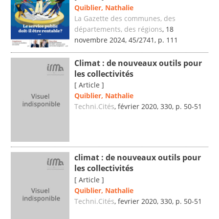
Quiblier, Nathalie
La Gazette des communes, des
départements, des régions
, 18
novembre 2024, 45/2741, p. 111
Climat : de nouveaux outils pour
les collectivités
[ Article ]
Quiblier, Nathalie
Techni.Cités
, février 2020, 330, p. 50-51
climat : de nouveaux outils pour
les collectivités
[ Article ]
Quiblier, Nathalie
Techni.Cités
, fevrier 2020, 330, p. 50-51