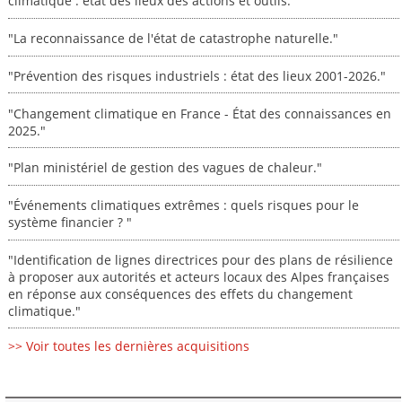
climatique : état des lieux des actions et outils."
"La reconnaissance de l'état de catastrophe naturelle."
"Prévention des risques industriels : état des lieux 2001-2026."
"Changement climatique en France - État des connaissances en
2025."
"Plan ministériel de gestion des vagues de chaleur."
"Événements climatiques extrêmes : quels risques pour le
système financier ? "
"Identification de lignes directrices pour des plans de résilience
à proposer aux autorités et acteurs locaux des Alpes françaises
en réponse aux conséquences des effets du changement
climatique."
>> Voir toutes les dernières acquisitions