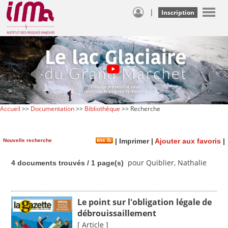
|
Inscription
Accueil
>>
Documentation
>>
Bibliothèque
>> Recherche
Nouvelle recherche
|
Imprimer
|
Ajouter aux favoris
|
pour Quiblier, Nathalie
4 documents trouvés / 1 page(s)
Le point sur l'obligation légale de
débrouissaillement
[ Article ]