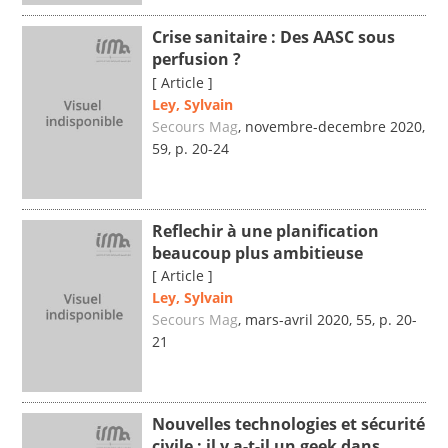
Crise sanitaire : Des AASC sous
perfusion ?
[ Article ]
Ley, Sylvain
Secours Mag
, novembre-decembre 2020,
59, p. 20-24
Reflechir à une planification
beaucoup plus ambitieuse
[ Article ]
Ley, Sylvain
Secours Mag
, mars-avril 2020, 55, p. 20-
21
Nouvelles technologies et sécurité
civile : il y a-t-il un geek dans