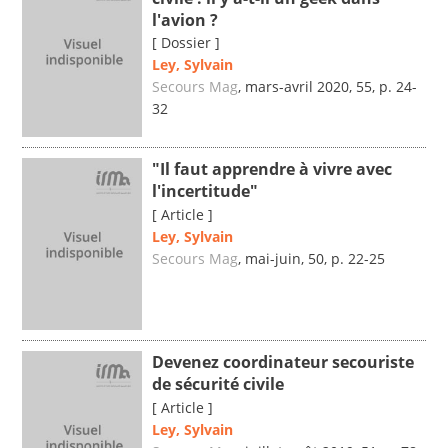
l'avion ?
[ Dossier ]
Ley, Sylvain
Secours Mag
, mars-avril 2020, 55, p. 24-
32
"Il faut apprendre à vivre avec
l'incertitude"
[ Article ]
Ley, Sylvain
Secours Mag
, mai-juin, 50, p. 22-25
Devenez coordinateur secouriste
de sécurité civile
[ Article ]
Ley, Sylvain