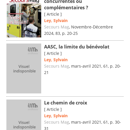
concurrentes ou
complémentaires ?
[ Article ]
Ley, Sylvain
Secours Mag
, Novembre-Décembre
2024, 83, p. 20-25
AASC, la limite du bénévolat
[ Article ]
Ley, Sylvain
Secours Mag
, mars-avril 2021, 61, p. 20-
21
Le chemin de croix
[ Article ]
Ley, Sylvain
Secours Mag
, mars-avril 2021, 61, p. 30-
31