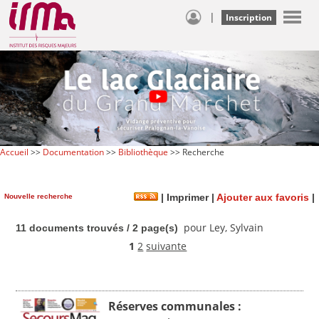
|
Inscription
Accueil
>>
Documentation
>>
Bibliothèque
>> Recherche
Nouvelle recherche
|
Imprimer
|
Ajouter aux favoris
|
pour Ley, Sylvain
11 documents trouvés / 2 page(s)
1
2
suivante
Réserves communales :