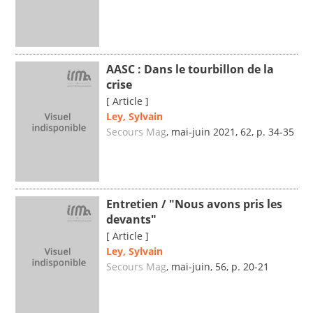
AASC : Dans le tourbillon de la
crise
[ Article ]
Ley, Sylvain
Secours Mag
, mai-juin 2021, 62, p. 34-35
Entretien / "Nous avons pris les
devants"
[ Article ]
Ley, Sylvain
Secours Mag
, mai-juin, 56, p. 20-21