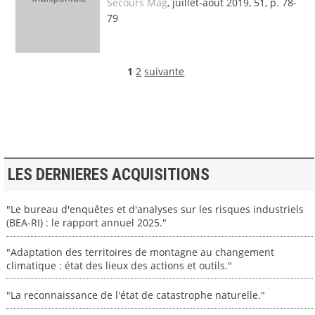
Secours Mag
, juillet-août 2019, 51, p. 78-
79
1
2
suivante
LES DERNIERES ACQUISITIONS
"Le bureau d'enquêtes et d'analyses sur les risques industriels
(BEA-RI) : le rapport annuel 2025."
"Adaptation des territoires de montagne au changement
climatique : état des lieux des actions et outils."
"La reconnaissance de l'état de catastrophe naturelle."