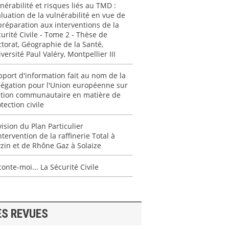
nérabilité et risques liés au TMD :
luation de la vulnérabilité en vue de
préparation aux interventions de la
urité Civile - Tome 2 - Thèse de
torat, Géographie de la Santé,
versité Paul Valéry, Montpellier III
port d'information fait au nom de la
légation pour l'Union européenne sur
action communautaire en matière de
tection civile
ision du Plan Particulier
ntervention de la raffinerie Total à
zin et de Rhône Gaz à Solaize
onte-moi... La Sécurité Civile
ES REVUES