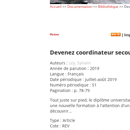
Accueil
>>
Documentation
>>
Bibliothèque
>> Deve
Retour
|
Imp
Devenez coordinateur secour
Auteurs :
Ley, Sylvain
Année de parution : 2019
Langue : Français
Date périodique : juillet-août 2019
Numéro périodique : 51
Pagination : p. 78-79
Tout juste sur pied, le diplôme universita
une nouvelle formation à l'attention d'u
découvrir...
Type : Article
Cote : REV