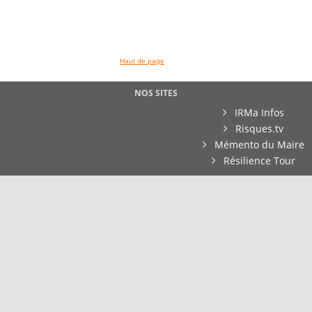
Haut de page
NOS SITES
IRMa Infos
Risques.tv
Mémento du Maire
Résilience Tour