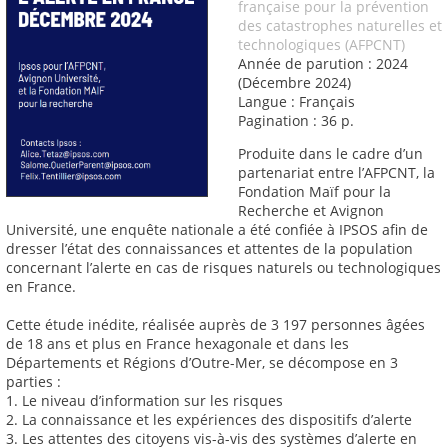
française pour la prévention
des catastrophes naturelles et
technologiques (AFPCNT)
Année de parution : 2024
(Décembre 2024)
Langue : Français
Pagination : 36 p.
Produite dans le cadre d’un
partenariat entre l’AFPCNT, la
Fondation Maïf pour la
Recherche et Avignon
Université, une enquête nationale a été confiée à IPSOS afin de
dresser l’état des connaissances et attentes de la population
concernant l’alerte en cas de risques naturels ou technologiques
en France.
Cette étude inédite, réalisée auprès de 3 197 personnes âgées
de 18 ans et plus en France hexagonale et dans les
Départements et Régions d’Outre-Mer, se décompose en 3
parties :
1. Le niveau d’information sur les risques
2. La connaissance et les expériences des dispositifs d’alerte
3. Les attentes des citoyens vis-à-vis des systèmes d’alerte en