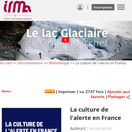
|
Inscription
Accueil
>>
Documentation
>>
Bibliothèque
>> La culture de l'alerte en France
Retour
|
Imprimer
| vu 2747 fois |
Ajouter aux
favoris
|
Partager
La culture de
l'alerte en France
Auteurs :
Association