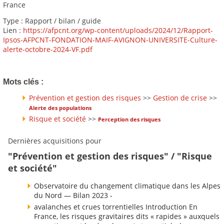
France
Type : Rapport / bilan / guide
Lien :
https://afpcnt.org/wp-content/uploads/2024/12/Rapport-
Ipsos-AFPCNT-FONDATION-MAIF-AVIGNON-UNIVERSITE-Culture-
alerte-octobre-2024-VF.pdf
Mots clés :
Prévention et gestion des risques
>>
Gestion de crise
>>
Alerte des populations
Risque et société
>>
Perception des risques
Dernières acquisitions pour
"Prévention et gestion des risques" / "Risque
et société"
Observatoire du changement climatique dans les Alpes
du Nord — Bilan 2023 -
avalanches et crues torrentielles Introduction En
France, les risques gravitaires dits « rapides » auxquels