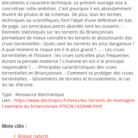
documents à caractère technique. Le présent ouvrage vise à
concrétiser cette ambition. C'est pourquoi il est abondamment
illustré de photos et de schémas. De plus, tous les termes
techniques ou scientifiques, font l'objet d'une définition en bas
de page. Les principaux points abordés sont les suivants : -
Données statistiques sur les torrents du Briançonnais
permettant de mieux connaître les tenants et aboutissants des
crues torrentielles : Quels sont les torrents les plus dangereux ?
A quel moment le risque est-il le plus grand ? ... - Les crues
torrentielles et l'histoire : les crues sont-elles plus fréquentes
durant la période moderne ? L'homme en est-il le principal
responsable ?... - Principales caractéristiques des crues
torrentielles en Briançonnais. - Comment se protéger des crues
torrentielles. - Glissements de terrains et écroulements, le cas
du lac d'Arsine.
Type : Ressource électronique
Lien :
https://www.decitrepro.fr/livres/les-torrents-de-montagne-
l-exemple-du-brianconnais-9782361420048.html
Mots clés :
Risque naturel