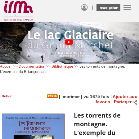
|
Inscription
Accueil
>>
Documentation
>>
Bibliothèque
>> Les torrents de montagne.
L'exemple du Briançonnais
Retour
|
Imprimer
| vu 1675 fois |
Ajouter aux
favoris
|
Partager
Les torrents de
montagne.
L'exemple du