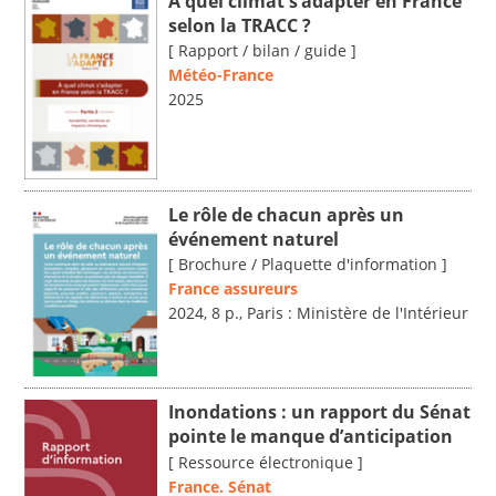
À quel climat s’adapter en France
selon la TRACC ?
[ Rapport / bilan / guide ]
Météo-France
2025
Le rôle de chacun après un
événement naturel
[ Brochure / Plaquette d'information ]
France assureurs
2024, 8 p., Paris : Ministère de l'Intérieur
Inondations : un rapport du Sénat
pointe le manque d’anticipation
[ Ressource électronique ]
France. Sénat