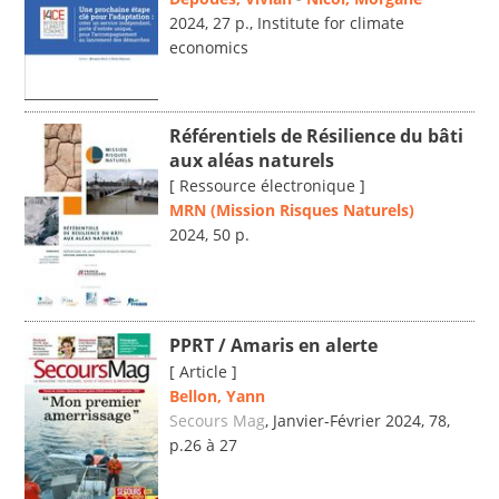
2024, 27 p., Institute for climate
economics
Référentiels de Résilience du bâti
aux aléas naturels
[ Ressource électronique ]
MRN (Mission Risques Naturels)
2024, 50 p.
PPRT / Amaris en alerte
[ Article ]
Bellon, Yann
Secours Mag
, Janvier-Février 2024, 78,
p.26 à 27