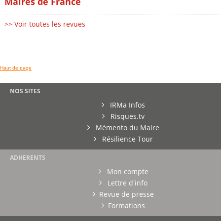
Maires de France
>> Voir toutes les revues
Haut de page
NOS SITES
IRMa Infos
Risques.tv
Mémento du Maire
Résilience Tour
ADHERENTS
Mon compte
Lettre d'info
Revue de presse
Formations