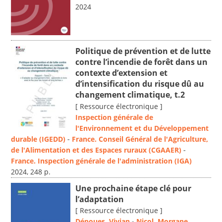
2024
Politique de prévention et de lutte
contre l’incendie de forêt dans un
contexte d’extension et
d’intensification du risque dû au
changement climatique, t.2
[ Ressource électronique ]
Inspection générale de
l'Environnement et du Développement
durable (IGEDD)
-
France. Conseil Général de l'Agriculture,
de l'Alimentation et des Espaces ruraux (CGAAER)
-
France. Inspection générale de l'administration (IGA)
2024, 248 p.
Une prochaine étape clé pour
l’adaptation
[ Ressource électronique ]
Dépoues, Vivian
-
Nicol, Morgane