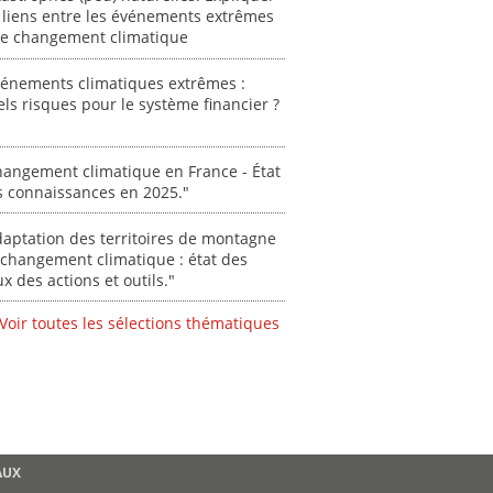
 liens entre les événements extrêmes
 le changement climatique
vénements climatiques extrêmes :
ls risques pour le système financier ?
angement climatique en France - État
s connaissances en 2025."
aptation des territoires de montagne
changement climatique : état des
ux des actions et outils."
Voir toutes les sélections thématiques
AUX