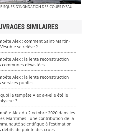
RISQUES D’INONDATION DES COURS D’EAU
UVRAGES SIMILAIRES
mpête Alex : comment Saint-Martin-
Vésubie se relève ?
pête Alex : la lente reconstruction
s communes dévastées
pête Alex : la lente reconstruction
 services publics
quoi la tempête Alex a-t-elle été le
alyseur ?
pête Alex du 2 octobre 2020 dans les
es-Maritimes : une contribution de la
munauté scientifique à l’estimation
 débits de pointe des crues