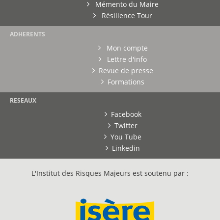
Mémento du Maire
Résilience Tour
ADHERENTS
Mon compte
Lettre d'info
Revue de presse
Formations
RESEAUX
Facebook
Twitter
You Tube
Linkedin
L'Institut des Risques Majeurs est soutenu par :