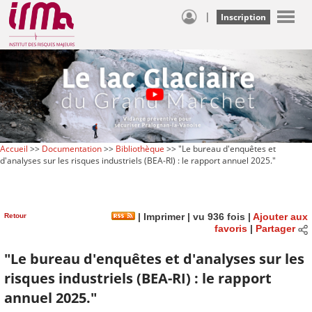
|
Inscription
Accueil
>>
Documentation
>>
Bibliothèque
>> "Le bureau d'enquêtes et
d'analyses sur les risques industriels (BEA-RI) : le rapport annuel 2025."
Retour
|
Imprimer
| vu 936 fois |
Ajouter aux
favoris
|
Partager
"Le bureau d'enquêtes et d'analyses sur les
risques industriels (BEA-RI) : le rapport
annuel 2025."