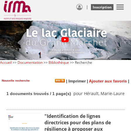
|
Inscription
Accueil
>>
Documentation
>>
Bibliothèque
>> Recherche
Nouvelle recherche
|
Imprimer
|
Ajouter aux favoris
|
pour Hérault, Marie-Laure
1 documents trouvés / 1 page(s)
"Identification de lignes
directrices pour des plans de
résilience à proposer aux