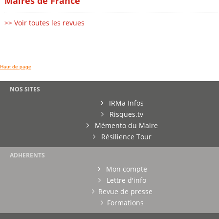
Maires de France
>> Voir toutes les revues
Haut de page
NOS SITES
IRMa Infos
Risques.tv
Mémento du Maire
Résilience Tour
ADHERENTS
Mon compte
Lettre d'info
Revue de presse
Formations