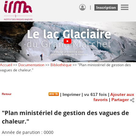
|
Inscription
Accueil
>>
Documentation
>>
Bibliothèque
>> "Plan ministériel de gestion des
vagues de chaleur."
Retour
|
Imprimer
| vu 617 fois |
Ajouter aux
favoris
|
Partager
"Plan ministériel de gestion des vagues de
chaleur."
Année de parution : 0000