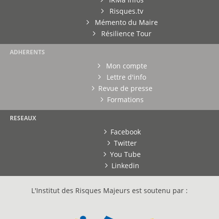
Risques.tv
Mémento du Maire
Résilience Tour
ADHERENTS
Mon compte
Lettre d'info
Revue de presse
Formations
RESEAUX
Facebook
Twitter
You Tube
Linkedin
L'Institut des Risques Majeurs est soutenu par :