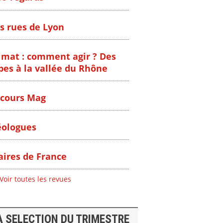
s rues de Lyon
imat : comment agir ? Des
pes à la vallée du Rhône
cours Mag
ologues
ires de France
Voir toutes les revues
A SELECTION DU TRIMESTRE