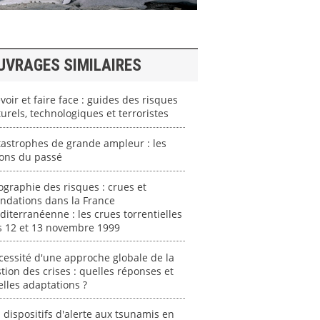
UVRAGES SIMILAIRES
voir et faire face : guides des risques
urels, technologiques et terroristes
astrophes de grande ampleur : les
çons du passé
graphie des risques : crues et
ndations dans la France
iterranéenne : les crues torrentielles
s 12 et 13 novembre 1999
essité d'une approche globale de la
tion des crises : quelles réponses et
lles adaptations ?
 dispositifs d'alerte aux tsunamis en