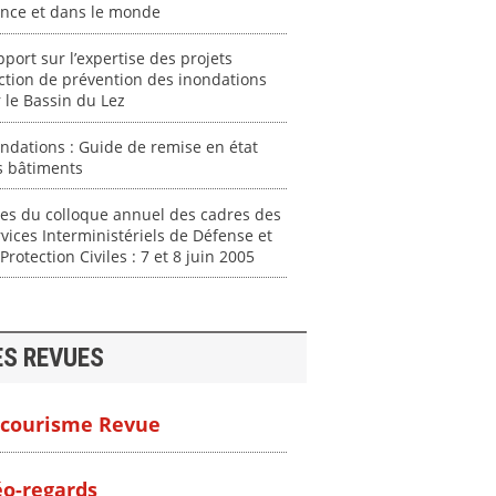
ance et dans le monde
port sur l’expertise des projets
ction de prévention des inondations
 le Bassin du Lez
ndations : Guide de remise en état
s bâtiments
es du colloque annuel des cadres des
vices Interministériels de Défense et
Protection Civiles : 7 et 8 juin 2005
ES REVUES
courisme Revue
o-regards