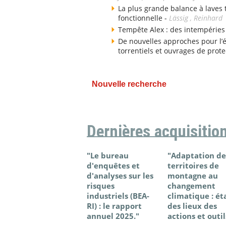
La plus grande balance à laves
fonctionnelle -
Lässig , Reinhard
Tempête Alex : des intempéries
De nouvelles approches pour l’
torrentiels et ouvrages de prote
Nouvelle recherche
Dernières acquisitio
"Le bureau
"Adaptation de
d'enquêtes et
territoires de
d'analyses sur les
montagne au
risques
changement
industriels (BEA-
climatique : ét
RI) : le rapport
des lieux des
annuel 2025."
actions et outil