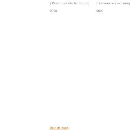
[ Ressource électronique ]
[ Ressource électroniq
0000
0000
>> VOIR LA BIBLIOTHEQUE
Haut de page