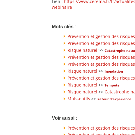
Lien :
https://www.cerema.fr/fr/actualites
webinaire
Mots clés :
Prévention et gestion des risques
Prévention et gestion des risques
Risque naturel
>>
Catastrophe natur
Prévention et gestion des risques
Prévention et gestion des risques
Risque naturel
>>
Inondation
Prévention et gestion des risques
Risque naturel
>>
Tempête
Risque naturel
>>
Catastrophe na
Mots-outils
>>
Retour d'expérience
Voir aussi :
Prévention et gestion des risques
Prévention et gestion des risques