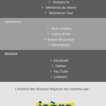
Risques.tv
Mémento du Maire
Résilience Tour
ADHERENTS
Mon compte
Lettre d'info
Revue de presse
Formations
RESEAUX
Facebook
Twitter
You Tube
Linkedin
L'Institut des Risques Majeurs est soutenu par :