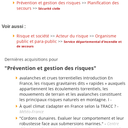
Prévention et gestion des risques
>>
Planification des
secours
>>
Sécurité civile
Voir aussi :
Risque et société
>>
Acteur du risque
>>
Organisme
public et para-public
>>
Service départemental d'incendie et
de secours
Dernières acquisitions pour
"Prévention et gestion des risques"
avalanches et crues torrentielles Introduction En
France, les risques gravitaires dits « rapides » auxquels
appartiennent les écoulements torrentiels, les
mouvements de terrain et les avalanches constituent
les principaux risques naturels en montagne. I -
À quel climat s’adapter en France selon la TRACC ? -
Météo-France
"Cordons dunaires. Evaluer leur comportement et leur
robustesse face aux submersions marines." -
Centre