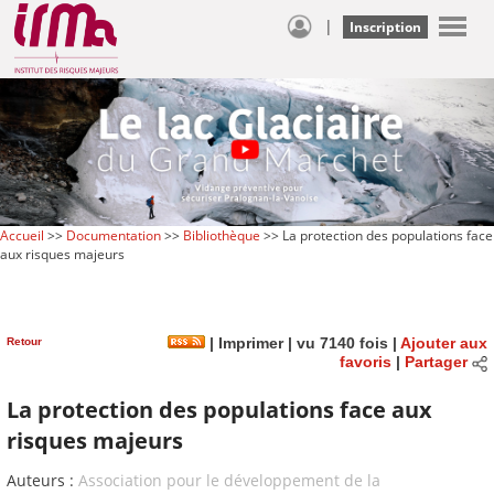
|
Inscription
Accueil
>>
Documentation
>>
Bibliothèque
>> La protection des populations face
aux risques majeurs
Retour
|
Imprimer
| vu 7140 fois |
Ajouter aux
favoris
|
Partager
La protection des populations face aux
risques majeurs
Auteurs :
Association pour le développement de la