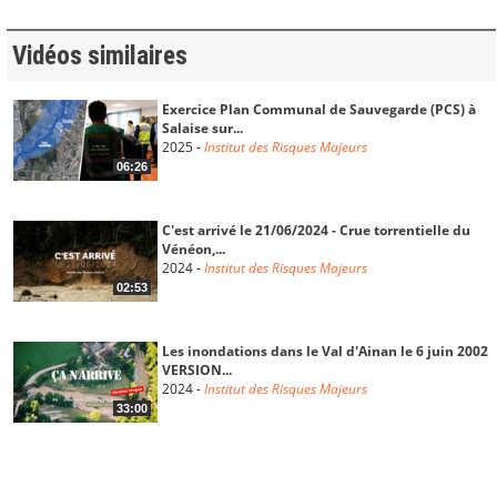
Vidéos similaires
Exercice Plan Communal de Sauvegarde (PCS) à
Salaise sur...
2025
-
Institut des Risques Majeurs
06:26
C'est arrivé le 21/06/2024 - Crue torrentielle du
Vénéon,...
2024
-
Institut des Risques Majeurs
02:53
Les inondations dans le Val d'Ainan le 6 juin 2002
VERSION...
2024
-
Institut des Risques Majeurs
33:00
Les inondations dans le Val d'Ainan le 6 juin
2002...