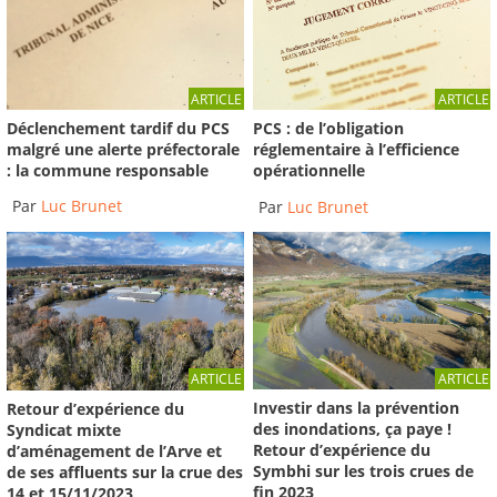
ARTICLE
ARTICLE
Déclenchement tardif du PCS
PCS : de l’obligation
malgré une alerte préfectorale
réglementaire à l’efficience
: la commune responsable
opérationnelle
Par
Luc Brunet
Par
Luc Brunet
ARTICLE
ARTICLE
Investir dans la prévention
Retour d’expérience du
des inondations, ça paye !
Syndicat mixte
Retour d’expérience du
d’aménagement de l’Arve et
Symbhi sur les trois crues de
de ses affluents sur la crue des
fin 2023
14 et 15/11/2023