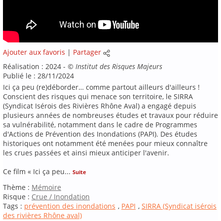
Ajouter aux favoris
|
Partager
Réalisation : 2024 -
©
Institut des Risques Majeurs
Publié le : 28/11/2024
Ici ça peu (re)déborder… comme partout ailleurs d'ailleurs !
Conscient des risques qui menace son territoire, le SIRRA
(Syndicat Isérois des Rivières Rhône Aval) a engagé depuis
plusieurs années de nombreuses études et travaux pour réduire
sa vulnérabilité, notamment dans le cadre de Programmes
d'Actions de Prévention des Inondations (PAPI). Des études
historiques ont notamment été menées pour mieux connaître
les crues passées et ainsi mieux anticiper l'avenir.
Ce film « Ici ça peu
...
Suite
Thème :
Mémoire
Risque :
Crue / Inondation
Tags :
prévention des inondations
,
PAPI
,
SIRRA (Syndicat isérois
des rivières Rhône aval)