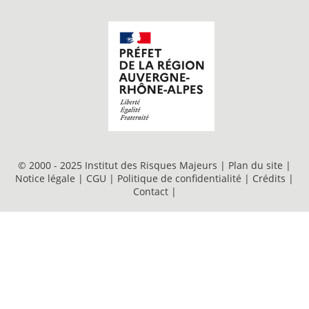
© 2000 - 2025 Institut des Risques Majeurs |
Plan du site
|
Notice légale
|
CGU
|
Politique de confidentialité
|
Crédits
|
Contact
|