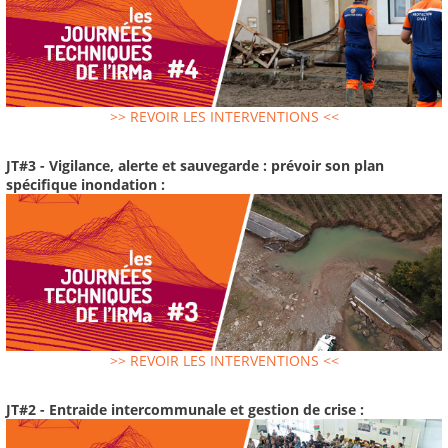
>> REVOIR LES INTERVENTIONS <<
JT#3 - Vigilance, alerte et sauvegarde : prévoir son plan
spécifique inondation :
>> REVOIR LES INTERVENTIONS <<
JT#2 - Entraide intercommunale et gestion de crise :