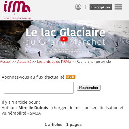
|
Inscription
Accueil
>>
Actualité
>>
Les articles de l'IRMa
>> Rechercher un article
Abonnez-vous au flux d'actualité
Il y a
1
article pour :
Auteur :
Mireille Dubois
- chargée de mission sensibilisation et
vulnérabilité - SM3A
1 articles - 1 pages