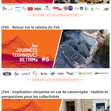
>> REVOIR LES INTERVENTIONS <<
JT#5 - Retour sur le séisme du Teil
:
>> REVOIR LES INTERVENTIONS <<
JT#4 - Implication citoyenne en cas de catastrophe : réalités et
perspectives pour les collectivités
: