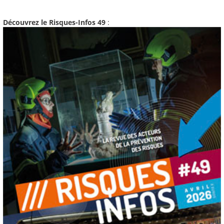
Découvrez le Risques-Infos 49
: