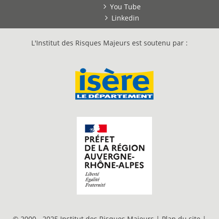
You Tube
Linkedin
L'Institut des Risques Majeurs est soutenu par :
© 2000 - 2025 Institut des Risques Majeurs |
Plan du site
|