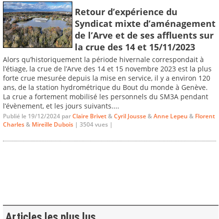
Retour d’expérience du
Syndicat mixte d’aménagement
de l’Arve et de ses affluents sur
la crue des 14 et 15/11/2023
Alors qu’historiquement la période hivernale correspondait à
l’étiage, la crue de l’Arve des 14 et 15 novembre 2023 est la plus
forte crue mesurée depuis la mise en service, il y a environ 120
ans, de la station hydrométrique du Bout du monde à Genève.
La crue a fortement mobilisé les personnels du SM3A pendant
l’évènement, et les jours suivants....
Publié le 19/12/2024 par
Claire Brivet
&
Cyril Jousse
&
Anne Lepeu
&
Florent
Charles
&
Mireille Dubois
| 3504 vues |
Articles les plus lus