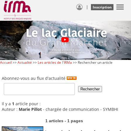
|
Inscription
Accueil
>>
Actualité
>>
Les articles de l'IRMa
>> Rechercher un article
Abonnez-vous au flux d'actualité
Il y a
1
article pour :
Auteur :
Marie Pillot
- chargée de communication - SYMBHI
1 articles - 1 pages