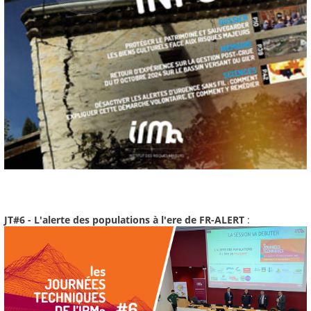
JT#6 - L'alerte des populations à l'ere de FR-ALERT
: