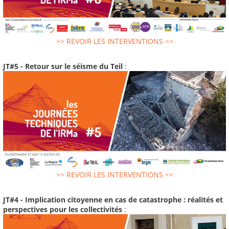
>> REVOIR LES INTERVENTIONS <<
JT#5 - Retour sur le séisme du Teil
:
>> REVOIR LES INTERVENTIONS <<
JT#4 - Implication citoyenne en cas de catastrophe : réalités et
perspectives pour les collectivités
: