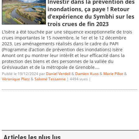
Investir dans la prévention des
inondations, ça paye ! Retour
d’expérience du Symbhi sur les
trois crues de fin 2023
L’Isère a été touchée par une séquence exceptionnelle de trois
crues importantes le 15 novembre, le 1er et le 12 décembre
2023. Les aménagements réalisés dans le cadre du PAPI
(Programme d’action de prévention des inondations) Isère
Amont ont pu montrer leur intérêt et leur efficacité dans la
protection des biens et des personnes de la vallée du
Grésivaudan et de la métropole de Grenoble....
Publié le 19/12/2024 par
Daniel Verdeil
&
Damien Kuss
&
Marie Pillot
&
Véronique Platz
&
Salomé Tessanne
| 4494 vues |
Articles les plus lus