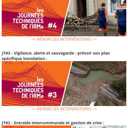
>> REVOIR LES INTERVENTIONS <<
JT#3 - Vigilance, alerte et sauvegarde : prévoir son plan
spécifique inondation :
>> REVOIR LES INTERVENTIONS <<
JT#2 - Entraide intercommunale et gestion de crise :