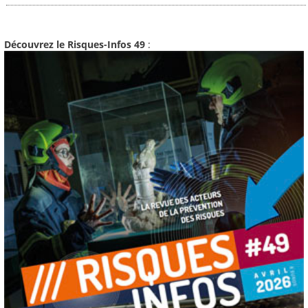
Découvrez le Risques-Infos 49
: