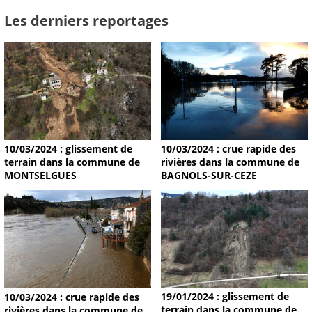
Les derniers reportages
10/03/2024 : glissement de
10/03/2024 : crue rapide des
terrain dans la commune de
rivières dans la commune de
MONTSELGUES
BAGNOLS-SUR-CEZE
19/01/2024 : glissement de
10/03/2024 : crue rapide des
terrain dans la commune de
rivières dans la commune de