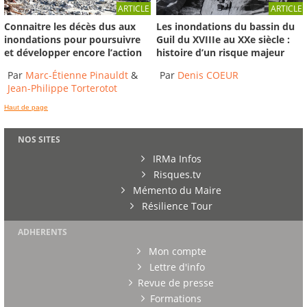
ARTICLE
ARTICLE
Connaitre les décès dus aux
Les inondations du bassin du
inondations pour poursuivre
Guil du XVIIIe au XXe siècle :
et développer encore l’action
histoire d’un risque majeur
Par
Marc-Étienne Pinauldt
&
Par
Denis COEUR
Jean-Philippe Torterotot
Haut de page
NOS SITES
IRMa Infos
Risques.tv
Mémento du Maire
Résilience Tour
ADHERENTS
Mon compte
Lettre d'info
Revue de presse
Formations