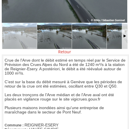
Retour
Crue de l'Arve dont le débit estimé en temps réel par le Service de
Prévision des Crues Alpes du Nord a été de 1240 m³/s à la station
de Reignier-Esery. A postériori, le débit a été réévalué autour de
1000 m³/s.
C’est sur la base du débit mesuré à Genève que les périodes de
retour de la crue ont été estimées, oscillant entre Q30 et Q50.
Les deux tronçons de l'Arve médian et de l'Arve aval ont été
placés en vigilance rouge sur le site vigicrues.gouv.fr
Plusieurs maisons inondées ainsi qu'une entreprise de
maraîchage dans le secteur de Pont Neuf.
REIGNIER-ESERY
Commune :