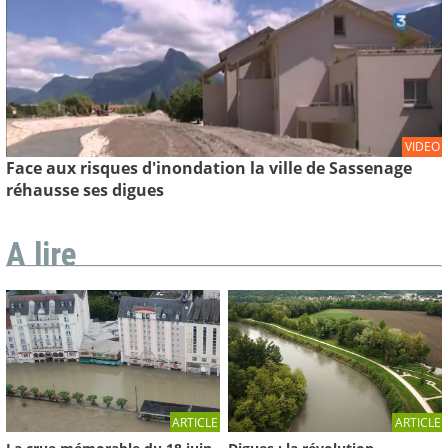
VIDEO
Face aux risques d'inondation la ville de Sassenage
réhausse ses digues
A lire
ARTICLE
ARTICLE