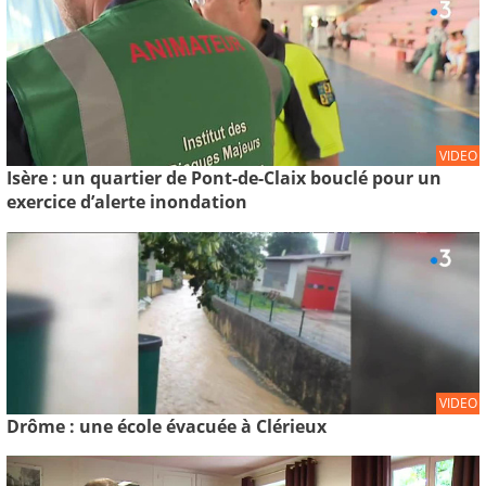
VIDEO
Isère : un quartier de Pont-de-Claix bouclé pour un
exercice d’alerte inondation
VIDEO
Drôme : une école évacuée à Clérieux