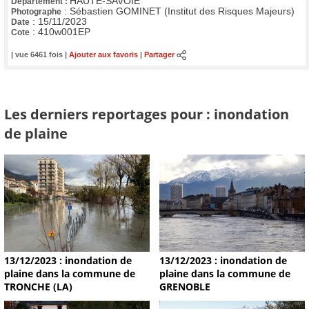
HAUTE-SAVOIE
Département :
:
Sébastien GOMINET (Institut des Risques Majeurs)
Photographe
:
15/11/2023
Date
:
410w001EP
Cote
| vue 6461 fois |
Ajouter aux favoris
|
Partager
Les derniers reportages pour : inondation
de plaine
13/12/2023 : inondation de
13/12/2023 : inondation de
plaine dans la commune de
plaine dans la commune de
TRONCHE (LA)
GRENOBLE