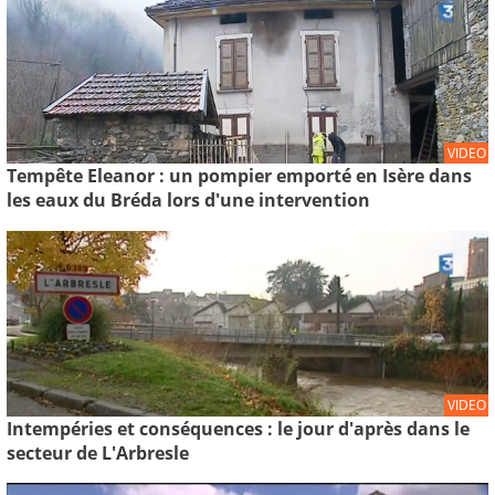
VIDEO
Tempête Eleanor : un pompier emporté en Isère dans
les eaux du Bréda lors d'une intervention
VIDEO
Intempéries et conséquences : le jour d'après dans le
secteur de L'Arbresle