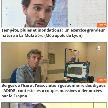
VIDEO
Tempête, pluies et inondations : un exercice grandeur
nature à La Mulatière (Métropole de Lyon)
VIDEO
Berges de l’Isère : l’association gestionnaire des digues,
l’ADIDR, conteste les « coupes massives » dénoncées
par la Frapna