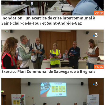
VIDEO
Inondation : un exercice de crise intercommunal à
Saint-Clair-de-la-Tour et Saint-André-le-Gaz
VIDEO
Exercice Plan Communal de Sauvegarde à Brignais