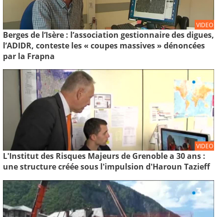
VIDEO
Berges de l’Isère : l’association gestionnaire des digues,
l’ADIDR, conteste les « coupes massives » dénoncées
par la Frapna
VIDEO
L'Institut des Risques Majeurs de Grenoble a 30 ans :
une structure créée sous l'impulsion d'Haroun Tazieff