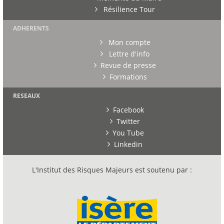
Résilience Tour
ADHERENTS
Mon compte
Lettre d'info
Revue de presse
Formations
RESEAUX
Facebook
Twitter
You Tube
Linkedin
L'Institut des Risques Majeurs est soutenu par :