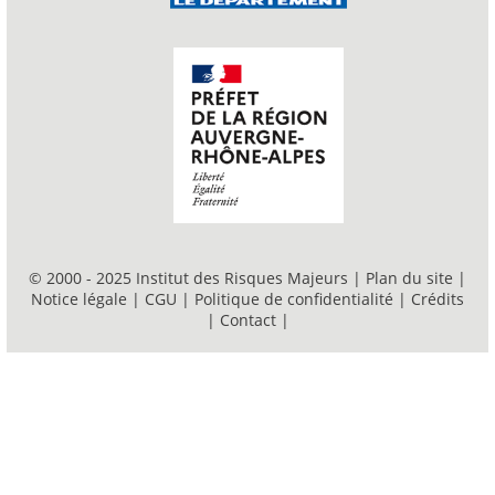
© 2000 - 2025 Institut des Risques Majeurs |
Plan du site
|
Notice légale
|
CGU
|
Politique de confidentialité
|
Crédits
|
Contact
|