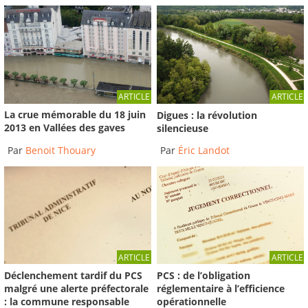
ARTICLE
ARTICLE
La crue mémorable du 18 juin
Digues : la révolution
2013 en Vallées des gaves
silencieuse
Par
Benoit Thouary
Par
Éric Landot
ARTICLE
ARTICLE
Déclenchement tardif du PCS
PCS : de l’obligation
malgré une alerte préfectorale
réglementaire à l’efficience
: la commune responsable
opérationnelle