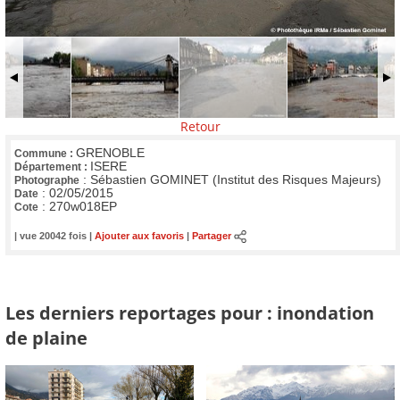
Retour
GRENOBLE
Commune :
ISERE
Département :
:
Sébastien GOMINET (Institut des Risques Majeurs)
Photographe
:
02/05/2015
Date
:
270w018EP
Cote
| vue 20042 fois |
Ajouter aux favoris
|
Partager
Les derniers reportages pour : inondation
de plaine