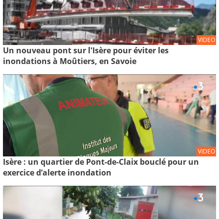
VIDEO
Un nouveau pont sur l'Isère pour éviter les
inondations à Moûtiers, en Savoie
VIDEO
Isère : un quartier de Pont-de-Claix bouclé pour un
exercice d’alerte inondation