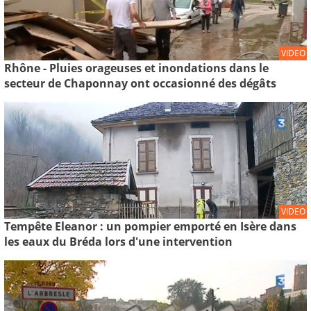
VIDEO
Rhône - Pluies orageuses et inondations dans le
secteur de Chaponnay ont occasionné des dégâts
VIDEO
Tempête Eleanor : un pompier emporté en Isère dans
les eaux du Bréda lors d'une intervention