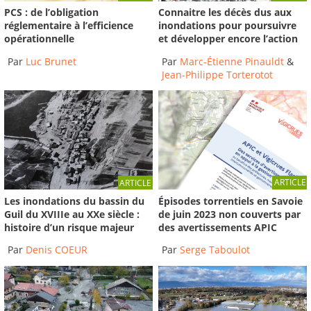
PCS : de l’obligation
Connaitre les décès dus aux
réglementaire à l’efficience
inondations pour poursuivre
opérationnelle
et développer encore l’action
Par
Luc Brunet
Par
Marc-Étienne Pinauldt
&
Jean-Philippe Torterotot
ARTICLE
ARTICLE
Épisodes torrentiels en Savoie
Les inondations du bassin du
de juin 2023 non couverts par
Guil du XVIIIe au XXe siècle :
des avertissements APIC
histoire d’un risque majeur
Par
Serge Taboulot
Par
Denis COEUR