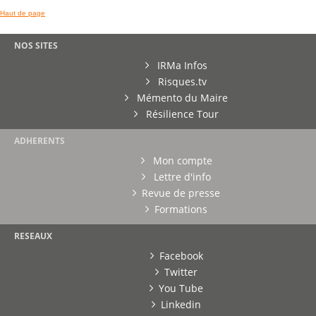
Haut de page
NOS SITES
IRMa Infos
Risques.tv
Mémento du Maire
Résilience Tour
ADHERENTS
Mon compte
Lettre d'info
Revue de presse
Formations
RESEAUX
Facebook
Twitter
You Tube
Linkedin