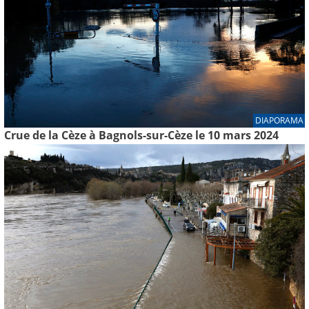
DIAPORAMA
Crue de la Cèze à Bagnols-sur-Cèze le 10 mars 2024