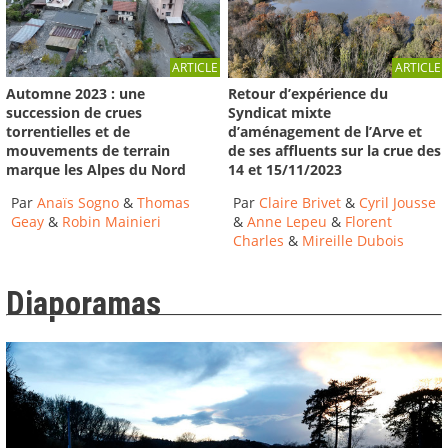
ARTICLE
ARTICLE
Automne 2023 : une
Retour d’expérience du
succession de crues
Syndicat mixte
torrentielles et de
d’aménagement de l’Arve et
mouvements de terrain
de ses affluents sur la crue des
marque les Alpes du Nord
14 et 15/11/2023
Par
Anaïs Sogno
&
Thomas
Par
Claire Brivet
&
Cyril Jousse
Geay
&
Robin Mainieri
&
Anne Lepeu
&
Florent
Charles
&
Mireille Dubois
Diaporamas