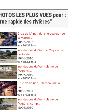
HOTOS LES PLUS VUES pour :
rue rapide des rivières"
Crue de l'Ainan dans le quartier de
la Martin...
08/06/2002
vue 20436 fois
Inondations du Var - le Muy en rive
droite de...
19/06/2010
vue 18251 fois
Inondations du Var - plaine de
l'Argens....
19/06/2010
vue 18090 fois
Crue de l'Ainan - Hameau de la
Pale...
08/06/2002
vue 17331 fois
Inondations du Var - plaine de
l'Argens, camp...
18/06/2010