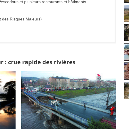
escadous et plusieurs restaurants et bâtiments.
t des Risques Majeurs)
 : crue rapide des rivières