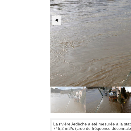
La rivière Ardèche a été mesurée à la sta
745,2 m3/s (crue de fréquence décennale