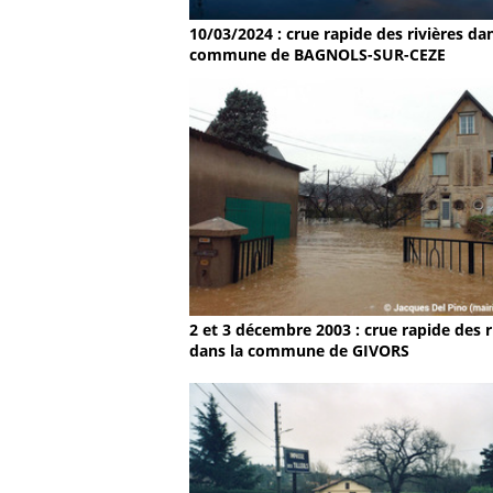
10/03/2024 : crue rapide des rivières dan
commune de BAGNOLS-SUR-CEZE
2 et 3 décembre 2003 : crue rapide des r
dans la commune de GIVORS