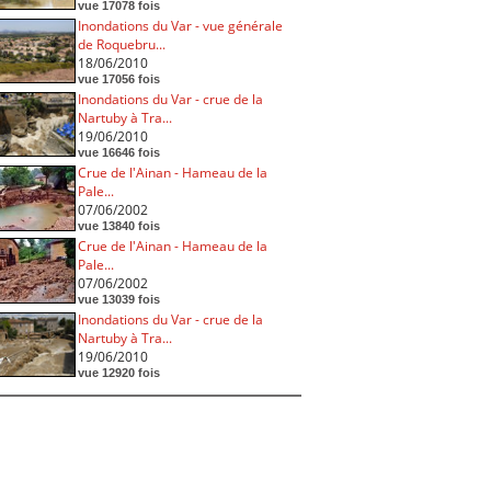
vue 17078 fois
Inondations du Var - vue générale
de Roquebru...
18/06/2010
vue 17056 fois
Inondations du Var - crue de la
Nartuby à Tra...
19/06/2010
vue 16646 fois
Crue de l'Ainan - Hameau de la
Pale...
07/06/2002
vue 13840 fois
Crue de l'Ainan - Hameau de la
Pale...
07/06/2002
vue 13039 fois
Inondations du Var - crue de la
Nartuby à Tra...
19/06/2010
vue 12920 fois