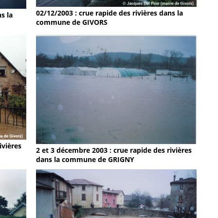
02/12/2003 : crue rapide des rivières dans la
s la
commune de GIVORS
ivières
2 et 3 décembre 2003 : crue rapide des rivières
dans la commune de GRIGNY