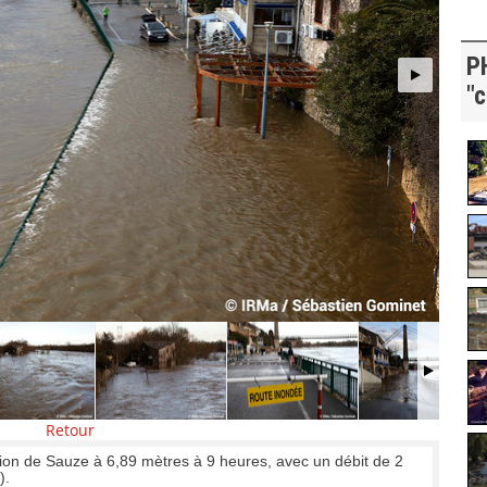
P
"c
Retour
tion de Sauze à 6,89 mètres à 9 heures, avec un débit de 2
).