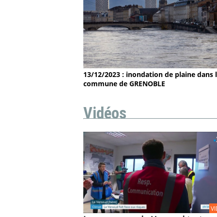
13/12/2023 : inondation de plaine dans 
commune de GRENOBLE
Vidéos
V