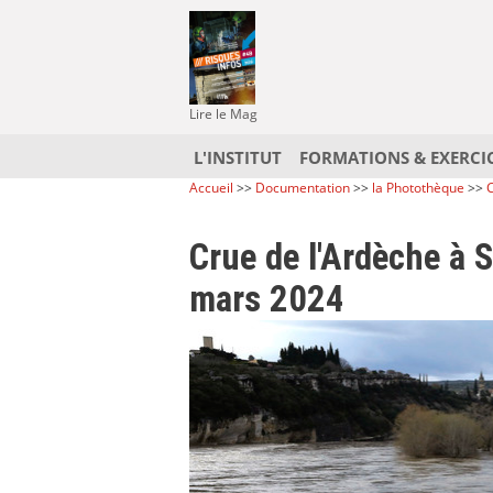
Lire le Mag
L'INSTITUT
FORMATIONS & EXERCI
Accueil
>>
Documentation
>>
la Photothèque
>>
C
Crue de l'Ardèche à 
mars 2024