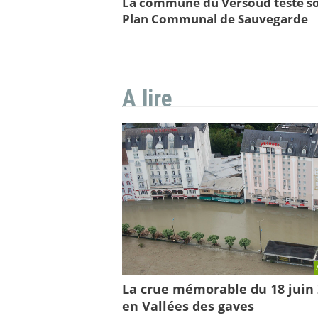
La commune du Versoud teste s
Plan Communal de Sauvegarde
A lire
La crue mémorable du 18 juin
en Vallées des gaves