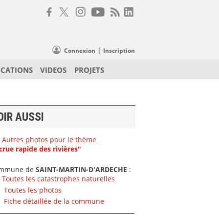
|
Connexion
Inscription
ICATIONS
VIDEOS
PROJETS
OIR AUSSI
Autres photos pour le thème
crue rapide des rivières"
mmune de
SAINT-MARTIN-D'ARDECHE
:
Toutes les catastrophes naturelles
Toutes les photos
Fiche détaillée de la commune