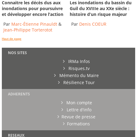
Connaitre les décès dus aux
Les inondations du bassin du
inondations pour poursuivre
Guil du XVIIIe au XXe siècle :
et développer encore l’action
histoire d’un risque majeur
Par
Marc-Étienne Pinauldt
&
Par
Denis COEUR
Jean-Philippe Torterotot
Haut de page
NOS SITES
IRMa Infos
Risques.tv
Mémento du Maire
Résilience Tour
ADHERENTS
Mon compte
Lettre d'info
Revue de presse
Formations
RESEAUX