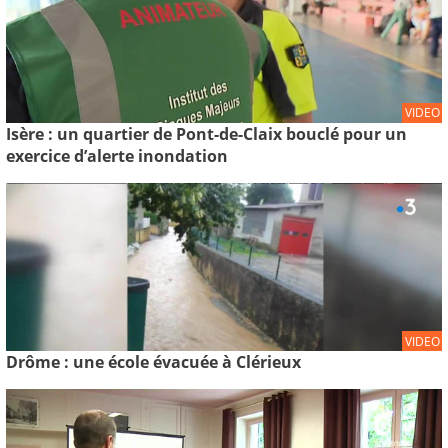
VIDEO
Isère : un quartier de Pont-de-Claix bouclé pour un
exercice d’alerte inondation
VIDEO
Drôme : une école évacuée à Clérieux