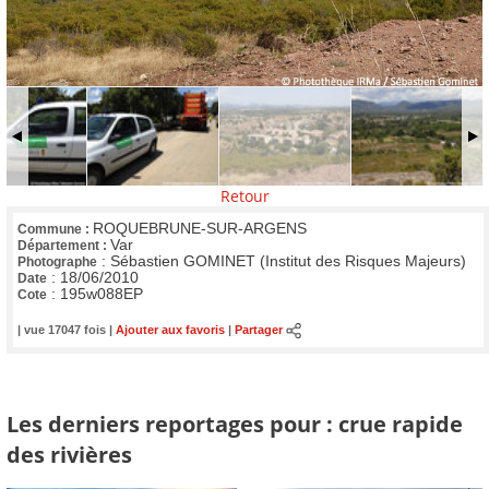
Retour
ROQUEBRUNE-SUR-ARGENS
Commune :
Var
Département :
:
Sébastien GOMINET (Institut des Risques Majeurs)
Photographe
:
18/06/2010
Date
:
195w088EP
Cote
| vue 17047 fois |
Ajouter aux favoris
|
Partager
Les derniers reportages pour : crue rapide
des rivières