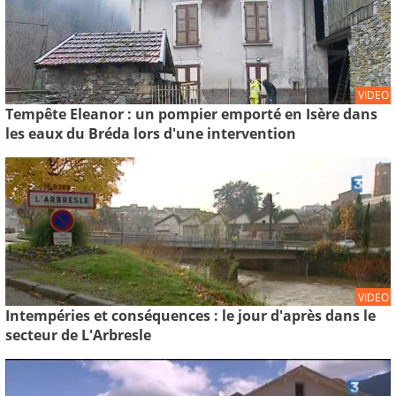
VIDEO
Tempête Eleanor : un pompier emporté en Isère dans
les eaux du Bréda lors d'une intervention
VIDEO
Intempéries et conséquences : le jour d'après dans le
secteur de L'Arbresle