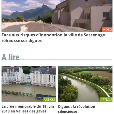
VIDEO
Face aux risques d'inondation la ville de Sassenage
réhausse ses digues
A lire
ARTICLE
ARTICLE
La crue mémorable du 18 juin
Digues : la révolution
2013 en Vallées des gaves
silencieuse