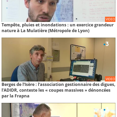
VIDEO
Tempête, pluies et inondations : un exercice grandeur
nature à La Mulatière (Métropole de Lyon)
VIDEO
Berges de l’Isère : l’association gestionnaire des digues,
l’ADIDR, conteste les « coupes massives » dénoncées
par la Frapna