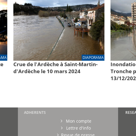
AMA
DIAPORAMA
ze
Crue de l'Ardèche à Saint-Martin-
Inondatio
d'Ardèche le 10 mars 2024
Tronche pa
13/12/20
ADHERENTS
RESE
Mon compte
Lettre d'info
Revue de presse