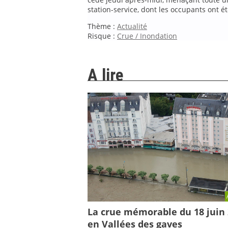
station-service, dont les occupants ont é
Thème :
Actualité
Risque :
Crue / Inondation
A lire
La crue mémorable du 18 juin
en Vallées des gaves