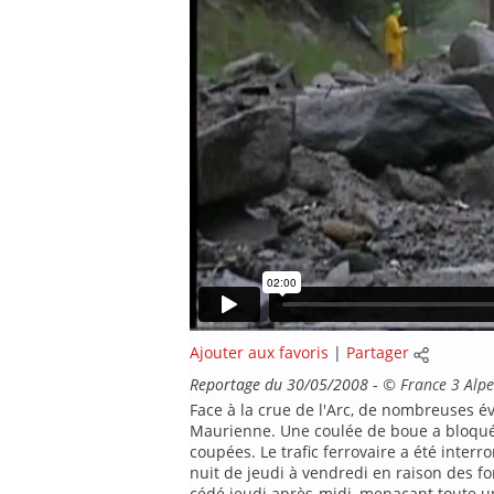
Ajouter aux favoris
|
Partager
Reportage du 30/05/2008
-
©
France 3 Alpe
Face à la crue de l'Arc, de nombreuses év
Maurienne. Une coulée de boue a bloqué l
coupées. Le trafic ferrovaire a été interr
nuit de jeudi à vendredi en raison des fo
cédé jeudi après-midi, menaçant toute u