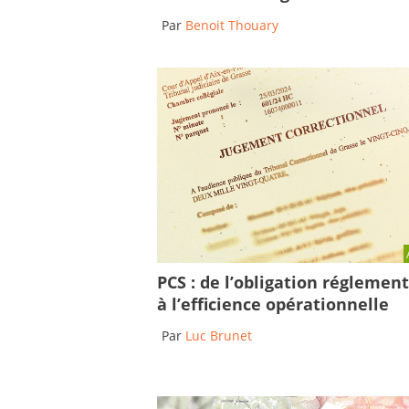
Par
Benoit Thouary
PCS : de l’obligation réglemen
à l’efficience opérationnelle
Par
Luc Brunet