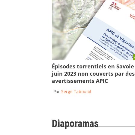
Épisodes torrentiels en Savoie
juin 2023 non couverts par des
avertissements APIC
Par
Serge Taboulot
Diaporamas