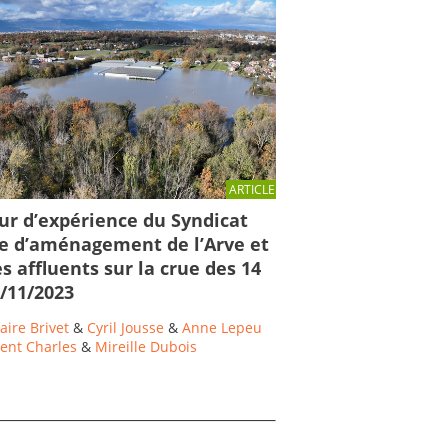
ARTICLE
ur d’expérience du Syndicat
e d’aménagement de l’Arve et
s affluents sur la crue des 14
5/11/2023
aire Brivet
&
Cyril Jousse
&
Anne Lepeu
rent Charles
&
Mireille Dubois