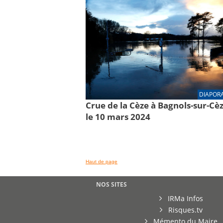
DIAPOR
Crue de la Cèze à Bagnols-sur-Cè
le 10 mars 2024
Haut de page
NOS SITES
IRMa Infos
Risques.tv
Mémento du Maire