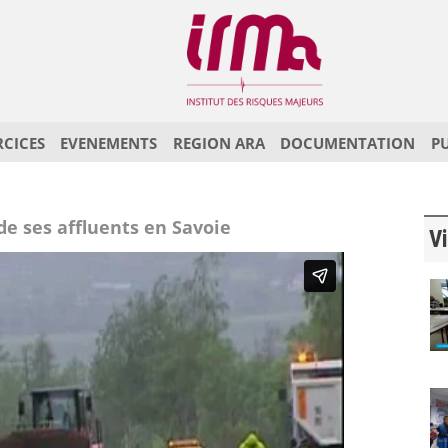
RCICES
EVENEMENTS
REGION ARA
DOCUMENTATION
P
 de ses affluents en Savoie
Vi