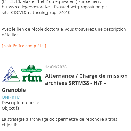
(L1, L2, L3, Master 1 et 2 ou équivalent) sur ce lien :
https://collegedoctoral-cvl.fr/as/ed/voirproposition.pl?
site=CDCVL&matricule_prop=74010
Avec le lien de l’école doctorale, vous trouverez une description
détaillée
[ voir l'offre complète ]
14/04/2026
Alternance / Chargé de mission
archives SRTM38 - H/F -
Grenoble
ONF-RTM
Descriptif du poste
Objectifs :
La stratégie d'archivage doit permettre de répondre à trois
objectifs :