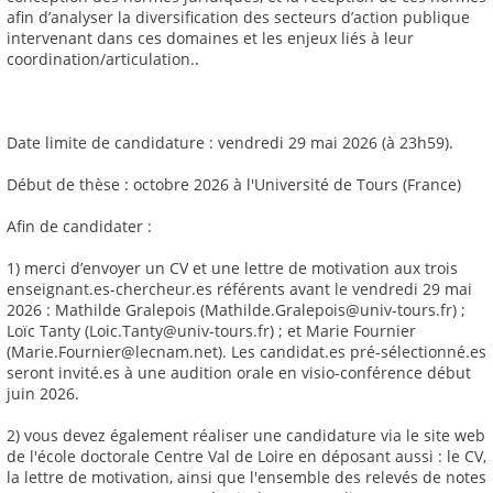
afin d’analyser la diversification des secteurs d’action publique
intervenant dans ces domaines et les enjeux liés à leur
coordination/articulation..
Date limite de candidature : vendredi 29 mai 2026 (à 23h59).
Début de thèse : octobre 2026 à l'Université de Tours (France)
Afin de candidater :
1) merci d’envoyer un CV et une lettre de motivation aux trois
enseignant.es-chercheur.es référents avant le vendredi 29 mai
2026 : Mathilde Gralepois (Mathilde.Gralepois@univ-tours.fr) ;
Loïc Tanty (Loic.Tanty@univ-tours.fr) ; et Marie Fournier
(Marie.Fournier@lecnam.net). Les candidat.es pré-sélectionné.es
seront invité.es à une audition orale en visio-conférence début
juin 2026.
2) vous devez également réaliser une candidature via le site web
de l'école doctorale Centre Val de Loire en déposant aussi : le CV,
la lettre de motivation, ainsi que l'ensemble des relevés de notes