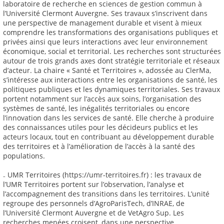
laboratoire de recherche en sciences de gestion commun à
l’Université Clermont Auvergne. Ses travaux s’inscrivent dans
une perspective de management durable et visent à mieux
comprendre les transformations des organisations publiques et
privées ainsi que leurs interactions avec leur environnement
économique, social et territorial. Les recherches sont structurées
autour de trois grands axes dont stratégie territoriale et réseaux
d’acteur. La chaire « Santé et Territoires », adossée au ClerMa,
s’intéresse aux interactions entre les organisations de santé, les
politiques publiques et les dynamiques territoriales. Ses travaux
portent notamment sur l’accès aux soins, l’organisation des
systèmes de santé, les inégalités territoriales ou encore
l’innovation dans les services de santé. Elle cherche à produire
des connaissances utiles pour les décideurs publics et les
acteurs locaux, tout en contribuant au développement durable
des territoires et à l’amélioration de l’accès à la santé des
populations.
₋ UMR Territoires (https://umr-territoires.fr) : les travaux de
l’UMR Territoires portent sur l’observation, l’analyse et
l’accompagnement des transitions dans les territoires. L’unité
regroupe des personnels d’AgroParisTech, d’INRAE, de
l’Université Clermont Auvergne et de VetAgro Sup. Les
recherches menées croisent, dans une perspective