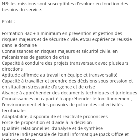
NB: les missions sont susceptibles d’évoluer en fonction des
besoins du service.
Profil :
Formation Bac + 3 minimum en prévention et gestion des
risques majeurs et de sécurité civile, et/ou expérience réussie
dans le domaine
Connaissances en risques majeurs et sécurité civile, en
mécanismes de gestion de crise
Capacité à conduire des projets transversaux avec plusieurs
directions
Aptitude affirmée au travail en équipe et transversalité
Capacité à travailler et prendre des décisions sous pression et
en situation stressante d’urgence et de crise
Aisance à appréhender des documents techniques et juridiques
Connaissances ou capacité à appréhender le fonctionnement,
l'environnement et les pouvoirs de police des collectivités
territoriales
Adaptabilité, disponibilité et réactivité prononcées
Force de proposition et d'aide à la décision
Qualités relationnelles, d’analyse et de synthèse
Maîtrise indispensable de l’outil informatique (pack Office et