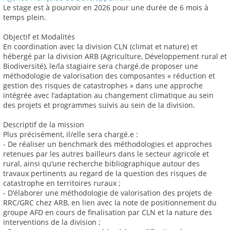
Le stage est à pourvoir en 2026 pour une durée de 6 mois à
temps plein.
Objectif et Modalités
En coordination avec la division CLN (climat et nature) et
hébergé par la division ARB (Agriculture, Développement rural et
Biodiversité), le/la stagiaire sera chargé.de proposer une
méthodologie de valorisation des composantes « réduction et
gestion des risques de catastrophes » dans une approche
intégrée avec l’adaptation au changement climatique au sein
des projets et programmes suivis au sein de la division.
Descriptif de la mission
Plus précisément, il/elle sera chargé.e :
- De réaliser un benchmark des méthodologies et approches
retenues par les autres bailleurs dans le secteur agricole et
rural, ainsi qu’une recherche bibliographique autour des
travaux pertinents au regard de la question des risques de
catastrophe en territoires ruraux ;
- D’élaborer une méthodologie de valorisation des projets de
RRC/GRC chez ARB, en lien avec la note de positionnement du
groupe AFD en cours de finalisation par CLN et la nature des
interventions de la division ;