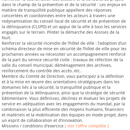
dans le champ de la prévention et de la sécurité : Les enjeux en
matière de tranquillité publique appellent des réponses
concertées et coordonnées entre les acteurs à travers une
redynamisation du conseil local de sécurité et de prévention de
la délinquance (CLSPD) et un appui de la ville à tous les services
engagés sur le terrain. Piloter la démarche des Assises de la
Nuit.
Renforcer la sécurité incendie de l’hôtel de ville : l’adoption d’un
schéma directeur de mise en sécurité de l’hôtel de ville pour les
prochaines années va nécessiter un accompagnement renforcé
de la part du service sécurité civile : travaux de réfection de la
salle du conseil municipal, déménagement des archives,
renforcement du contrôle des accès, etc..
Membre du Comité de Direction, vous participez à la définition
et à la mise en œuvre des orientations stratégiques dans les
domaines liés à la sécurité, la tranquillité publique et la
prévention de la délinquance, ainsi que la stratégie de sécurité
bâtimentaire. Vous définissez, déclinez et évaluez les projets de
service en adéquation avec les engagements du mandat, par la
combinaison la plus efficiente des moyens humains, financiers
et matériels et la mobilisation des équipes en mode projet, dans
un esprit de collaboration et d’innovation.
Missions / conditions d'exercice
[ voir l'offre complète ]