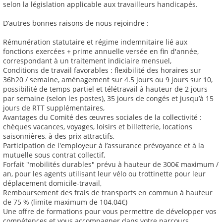
selon la législation applicable aux travailleurs handicapés.
D’autres bonnes raisons de nous rejoindre :
Rémunération statutaire et régime indemnitaire lié aux
fonctions exercées + prime annuelle versée en fin d'année,
correspondant à un traitement indiciaire mensuel,
Conditions de travail favorables : flexibilité des horaires sur
36h20 / semaine, aménagement sur 4.5 jours ou 9 jours sur 10,
possibilité de temps partiel et télétravail à hauteur de 2 jours
par semaine (selon les postes), 35 jours de congés et jusqu’à 15
jours de RTT supplémentaires,
Avantages du Comité des œuvres sociales de la collectivité :
chèques vacances, voyages, loisirs et billetterie, locations
saisonnières, à des prix attractifs,
Participation de l'employeur à l’assurance prévoyance et à la
mutuelle sous contrat collectif,
Forfait "mobilités durables" prévu à hauteur de 300€ maximum /
an, pour les agents utilisant leur vélo ou trottinette pour leur
déplacement domicile-travail,
Remboursement des frais de transports en commun à hauteur
de 75 % (limite maximum de 104.04€)
Une offre de formations pour vous permettre de développer vos
compétences et vous accompagner dans votre parcours