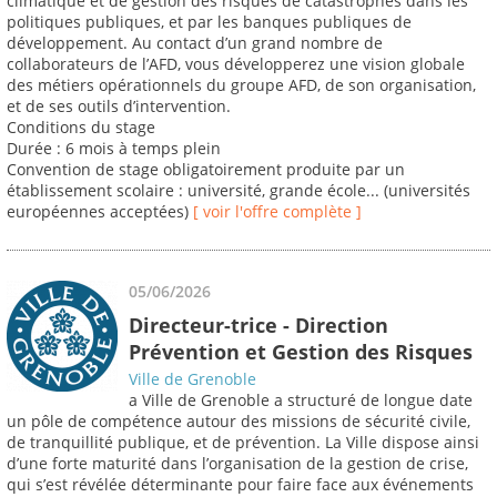
climatique et de gestion des risques de catastrophes dans les
politiques publiques, et par les banques publiques de
développement. Au contact d’un grand nombre de
collaborateurs de l’AFD, vous développerez une vision globale
des métiers opérationnels du groupe AFD, de son organisation,
et de ses outils d’intervention.
Conditions du stage
Durée : 6 mois à temps plein
Convention de stage obligatoirement produite par un
établissement scolaire : université, grande école... (universités
européennes acceptées)
[ voir l'offre complète ]
05/06/2026
Directeur-trice - Direction
Prévention et Gestion des Risques
Ville de Grenoble
a Ville de Grenoble a structuré de longue date
un pôle de compétence autour des missions de sécurité civile,
de tranquillité publique, et de prévention. La Ville dispose ainsi
d’une forte maturité dans l’organisation de la gestion de crise,
qui s’est révélée déterminante pour faire face aux événements