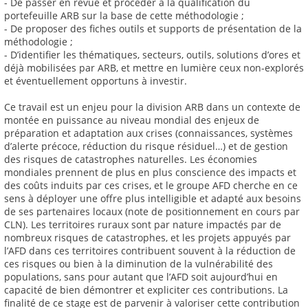
- De passer en revue et procéder à la qualification du
portefeuille ARB sur la base de cette méthodologie ;
- De proposer des fiches outils et supports de présentation de la
méthodologie ;
- D’identifier les thématiques, secteurs, outils, solutions d’ores et
déjà mobilisées par ARB, et mettre en lumière ceux non-explorés
et éventuellement opportuns à investir.
Ce travail est un enjeu pour la division ARB dans un contexte de
montée en puissance au niveau mondial des enjeux de
préparation et adaptation aux crises (connaissances, systèmes
d’alerte précoce, réduction du risque résiduel…) et de gestion
des risques de catastrophes naturelles. Les économies
mondiales prennent de plus en plus conscience des impacts et
des coûts induits par ces crises, et le groupe AFD cherche en ce
sens à déployer une offre plus intelligible et adapté aux besoins
de ses partenaires locaux (note de positionnement en cours par
CLN). Les territoires ruraux sont par nature impactés par de
nombreux risques de catastrophes, et les projets appuyés par
l’AFD dans ces territoires contribuent souvent à la réduction de
ces risques ou bien à la diminution de la vulnérabilité des
populations, sans pour autant que l’AFD soit aujourd’hui en
capacité de bien démontrer et expliciter ces contributions. La
finalité de ce stage est de parvenir à valoriser cette contribution