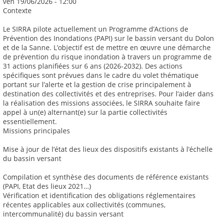
ven 19/06/2026 - 12:00
Contexte
Le SIRRA pilote actuellement un Programme d’Actions de
Prévention des Inondations (PAPI) sur le bassin versant du Dolon
et de la Sanne. L’objectif est de mettre en œuvre une démarche
de prévention du risque inondation à travers un programme de
31 actions planifiées sur 6 ans (2026-2032). Des actions
spécifiques sont prévues dans le cadre du volet thématique
portant sur l’alerte et la gestion de crise principalement à
destination des collectivités et des entreprises. Pour l’aider dans
la réalisation des missions associées, le SIRRA souhaite faire
appel à un(e) alternant(e) sur la partie collectivités
essentiellement.
Missions principales
Mise à jour de l’état des lieux des dispositifs existants à l’échelle
du bassin versant
Compilation et synthèse des documents de référence existants
(PAPI, Etat des lieux 2021…)
Vérification et identification des obligations réglementaires
récentes applicables aux collectivités (communes,
intercommunalité) du bassin versant