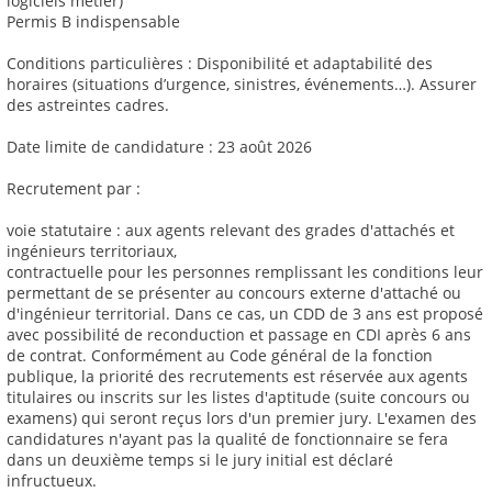
logiciels métier)
Permis B indispensable
Conditions particulières : Disponibilité et adaptabilité des
horaires (situations d’urgence, sinistres, événements…). Assurer
des astreintes cadres.
Date limite de candidature : 23 août 2026
Recrutement par :
voie statutaire : aux agents relevant des grades d'attachés et
ingénieurs territoriaux,
contractuelle pour les personnes remplissant les conditions leur
permettant de se présenter au concours externe d'attaché ou
d'ingénieur territorial. Dans ce cas, un CDD de 3 ans est proposé
avec possibilité de reconduction et passage en CDI après 6 ans
de contrat. Conformément au Code général de la fonction
publique, la priorité des recrutements est réservée aux agents
titulaires ou inscrits sur les listes d'aptitude (suite concours ou
examens) qui seront reçus lors d'un premier jury. L'examen des
candidatures n'ayant pas la qualité de fonctionnaire se fera
dans un deuxième temps si le jury initial est déclaré
infructueux.