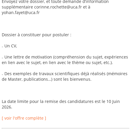
Envoyez votre dossier, et toute demande d’information
supplémentaire corinne.rochette@uca.fr et à
yohan.fayet@uca.fr
Dossier à constituer pour postuler :
₋ Un CV,
₋ Une lettre de motivation (compréhension du sujet, expériences
en lien avec le sujet, en lien avec le thème ou sujet, etc.).
₋ Des exemples de travaux scientifiques déjà réalisés (mémoires
de Master, publications…) sont les bienvenus.
La date limite pour la remise des candidatures est le 10 Juin
2026.
[ voir l'offre complète ]