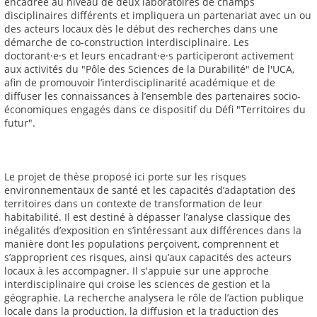
encadrée au niveau de deux laboratoires de champs
disciplinaires différents et impliquera un partenariat avec un ou
des acteurs locaux dès le début des recherches dans une
démarche de co-construction interdisciplinaire. Les
doctorant·e·s et leurs encadrant·e·s participeront activement
aux activités du "Pôle des Sciences de la Durabilité" de l'UCA,
afin de promouvoir l’interdisciplinarité académique et de
diffuser les connaissances à l’ensemble des partenaires socio-
économiques engagés dans ce dispositif du Défi "Territoires du
futur".
Le projet de thèse proposé ici porte sur les risques
environnementaux de santé et les capacités d’adaptation des
territoires dans un contexte de transformation de leur
habitabilité. Il est destiné à dépasser l’analyse classique des
inégalités d’exposition en s’intéressant aux différences dans la
manière dont les populations perçoivent, comprennent et
s’approprient ces risques, ainsi qu’aux capacités des acteurs
locaux à les accompagner. Il s'appuie sur une approche
interdisciplinaire qui croise les sciences de gestion et la
géographie. La recherche analysera le rôle de l’action publique
locale dans la production, la diffusion et la traduction des