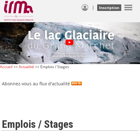
|
Inscription
Accueil
>>
Actualité
>> Emplois / Stages
Abonnez-vous au flux d'actualité
Emplois / Stages