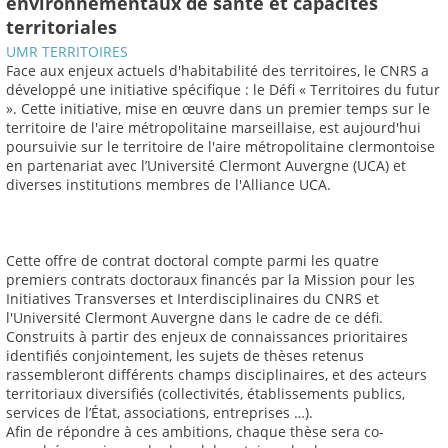
environnementaux de santé et capacités
territoriales
UMR TERRITOIRES
Face aux enjeux actuels d'habitabilité des territoires, le CNRS a
développé une initiative spécifique : le Défi « Territoires du futur
». Cette initiative, mise en œuvre dans un premier temps sur le
territoire de l'aire métropolitaine marseillaise, est aujourd'hui
poursuivie sur le territoire de l'aire métropolitaine clermontoise
en partenariat avec l’Université Clermont Auvergne (UCA) et
diverses institutions membres de l'Alliance UCA.
Cette offre de contrat doctoral compte parmi les quatre
premiers contrats doctoraux financés par la Mission pour les
Initiatives Transverses et Interdisciplinaires du CNRS et
l'Université Clermont Auvergne dans le cadre de ce défi.
Construits à partir des enjeux de connaissances prioritaires
identifiés conjointement, les sujets de thèses retenus
rassembleront différents champs disciplinaires, et des acteurs
territoriaux diversifiés (collectivités, établissements publics,
services de l’État, associations, entreprises …).
Afin de répondre à ces ambitions, chaque thèse sera co-