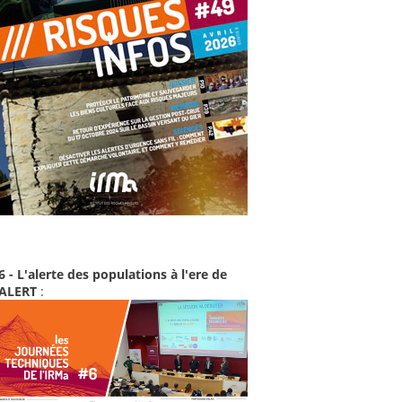
6 - L'alerte des populations à l'ere de
-ALERT
: