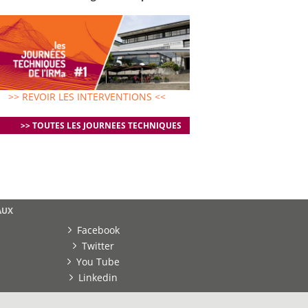
>> REVOIR LES INTERVENTIONS <<
>> TOUTES LES JOURNEES TECHNIQUES
AUX
Facebook
Twitter
You Tube
Linkedin