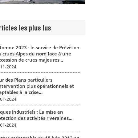
ticles les plus lus
tomne 2023 : le service de Prévision
s crues Alpes du nord face à une
ccession de crues majeures...
-11-2024
r des Plans particuliers
intervention plus opérationnels et
ptables à la crise...
-01-2024
ques industriels : La mise en
tection des activités riveraines...
-01-2024