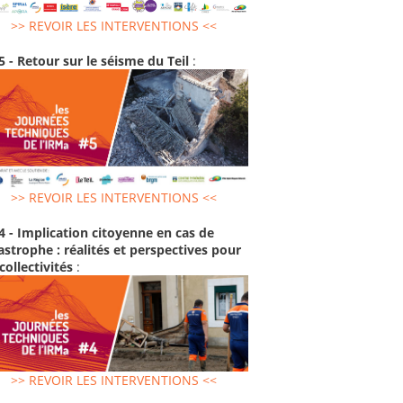
>> REVOIR LES INTERVENTIONS <<
5 - Retour sur le séisme du Teil
:
>> REVOIR LES INTERVENTIONS <<
4 - Implication citoyenne en cas de
astrophe : réalités et perspectives pour
 collectivités
:
>> REVOIR LES INTERVENTIONS <<