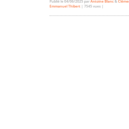
Publié le 04/06/2025 par
Antoine Blanc
&
Cléme
Emmanuel Thibert
| 7545 vues |