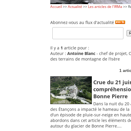
Accueil
>>
Actualité
>>
Les articles de l'IRMa
>> Re
Abonnez-vous au flux d'actualité
Il y a
1
article pour :
Auteur :
Antoine Blanc
- chef de projet, 
des terrains de montagne de l’Isère
1 arti
Crue du 21 jui
compréhension
Bonne Pierre
Dans la nuit du 20 
des Étançons a impacté le hameau de la 
d’un épisode de pluie-sur-neige en hau
abordons dans cet article les éléments d
autour du glacier de Bonne Pierre....