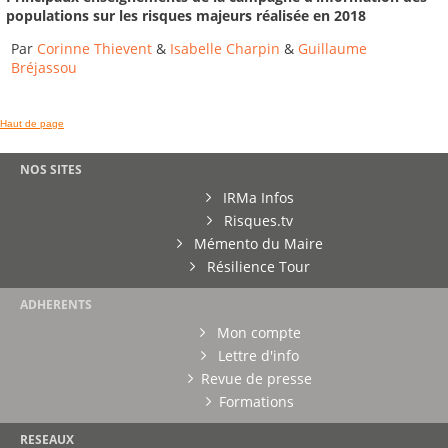
populations sur les risques majeurs réalisée en 2018
Par
Corinne Thievent
&
Isabelle Charpin
&
Guillaume
Bréjassou
Haut de page
NOS SITES
IRMa Infos
Risques.tv
Mémento du Maire
Résilience Tour
ADHERENTS
Mon compte
Lettre d'info
Revue de presse
Formations
RESEAUX