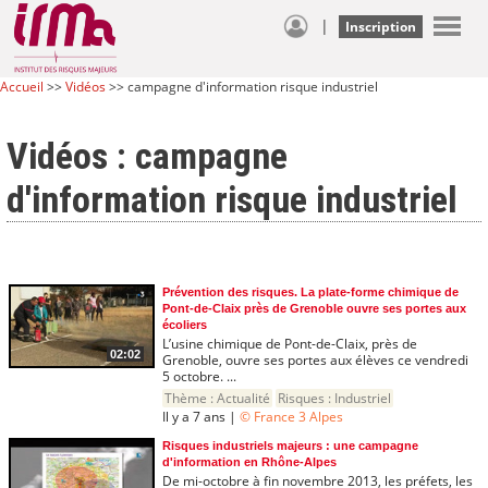
|
Inscription
Accueil
>>
Vidéos
>> campagne d'information risque industriel
Vidéos : campagne
d'information risque industriel
Prévention des risques. La plate-forme chimique de
Pont-de-Claix près de Grenoble ouvre ses portes aux
écoliers
L’usine chimique de Pont-de-Claix, près de
02:02
Grenoble, ouvre ses portes aux élèves ce vendredi
5 octobre. ...
Thème :
Actualité
Risques :
Industriel
Il y a 7 ans |
© France 3 Alpes
Risques industriels majeurs : une campagne
d'information en Rhône-Alpes
De mi-octobre à fin novembre 2013, les préfets, les