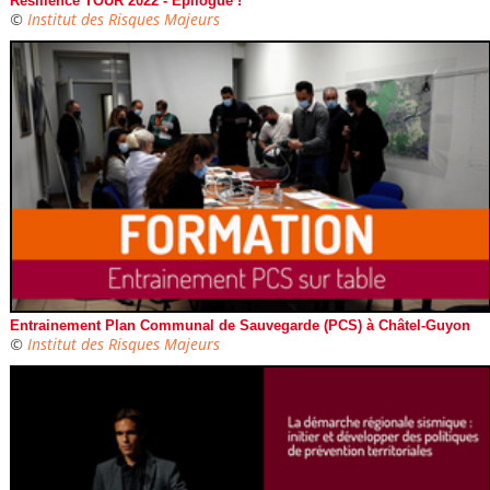
Résilience TOUR 2022 - Epilogue !
©
Institut des Risques Majeurs
Entrainement Plan Communal de Sauvegarde (PCS) à Châtel-Guyon
©
Institut des Risques Majeurs