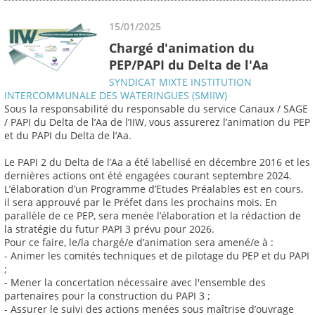
15/01/2025
Chargé d'animation du
PEP/PAPI du Delta de l'Aa
SYNDICAT MIXTE INSTITUTION
INTERCOMMUNALE DES WATERINGUES (SMIIW)
Sous la responsabilité du responsable du service Canaux / SAGE
/ PAPI du Delta de l’Aa de l’IIW, vous assurerez l’animation du PEP
et du PAPI du Delta de l’Aa.
Le PAPI 2 du Delta de l’Aa a été labellisé en décembre 2016 et les
dernières actions ont été engagées courant septembre 2024.
L’élaboration d’un Programme d’Etudes Préalables est en cours,
il sera approuvé par le Préfet dans les prochains mois. En
parallèle de ce PEP, sera menée l’élaboration et la rédaction de
la stratégie du futur PAPI 3 prévu pour 2026.
Pour ce faire, le/la chargé/e d’animation sera amené/e à :
- Animer les comités techniques et de pilotage du PEP et du PAPI
;
- Mener la concertation nécessaire avec l'ensemble des
partenaires pour la construction du PAPI 3 ;
- Assurer le suivi des actions menées sous maîtrise d’ouvrage