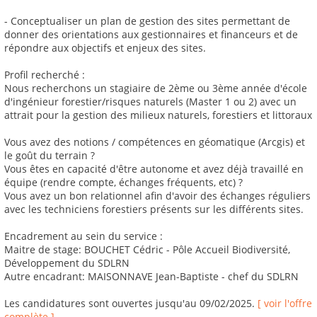
- Conceptualiser un plan de gestion des sites permettant de
donner des orientations aux gestionnaires et financeurs et de
répondre aux objectifs et enjeux des sites.
Profil recherché :
Nous recherchons un stagiaire de 2ème ou 3ème année d'école
d'ingénieur forestier/risques naturels (Master 1 ou 2) avec un
attrait pour la gestion des milieux naturels, forestiers et littoraux
Vous avez des notions / compétences en géomatique (Arcgis) et
le goût du terrain ?
Vous êtes en capacité d'être autonome et avez déjà travaillé en
équipe (rendre compte, échanges fréquents, etc) ?
Vous avez un bon relationnel afin d'avoir des échanges réguliers
avec les techniciens forestiers présents sur les différents sites.
Encadrement au sein du service :
Maitre de stage: BOUCHET Cédric - Pôle Accueil Biodiversité,
Développement du SDLRN
Autre encadrant: MAISONNAVE Jean-Baptiste - chef du SDLRN
Les candidatures sont ouvertes jusqu'au 09/02/2025.
[ voir l'offre
complète ]