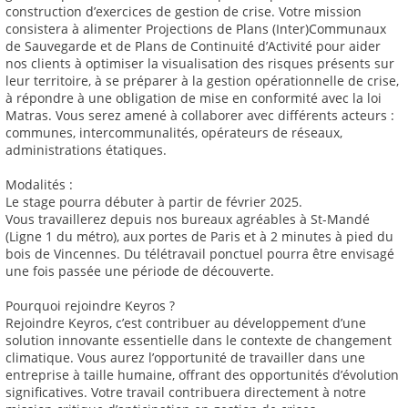
construction d’exercices de gestion de crise. Votre mission
consistera à alimenter Projections de Plans (Inter)Communaux
de Sauvegarde et de Plans de Continuité d’Activité pour aider
nos clients à optimiser la visualisation des risques présents sur
leur territoire, à se préparer à la gestion opérationnelle de crise,
à répondre à une obligation de mise en conformité avec la loi
Matras. Vous serez amené à collaborer avec différents acteurs :
communes, intercommunalités, opérateurs de réseaux,
administrations étatiques.
Modalités :
Le stage pourra débuter à partir de février 2025.
Vous travaillerez depuis nos bureaux agréables à St-Mandé
(Ligne 1 du métro), aux portes de Paris et à 2 minutes à pied du
bois de Vincennes. Du télétravail ponctuel pourra être envisagé
une fois passée une période de découverte.
Pourquoi rejoindre Keyros ?
Rejoindre Keyros, c’est contribuer au développement d’une
solution innovante essentielle dans le contexte de changement
climatique. Vous aurez l’opportunité de travailler dans une
entreprise à taille humaine, offrant des opportunités d’évolution
significatives. Votre travail contribuera directement à notre