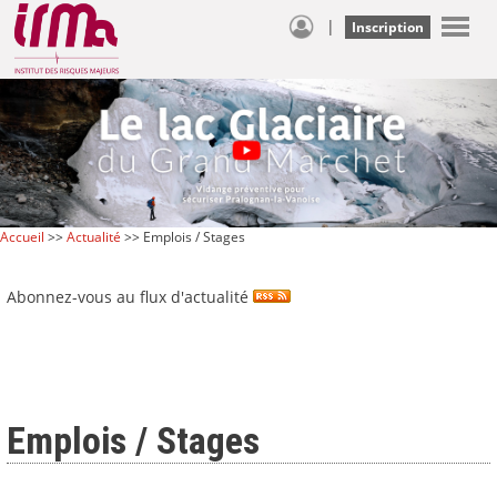
|
Inscription
Accueil
>>
Actualité
>> Emplois / Stages
Abonnez-vous au flux d'actualité
Emplois / Stages