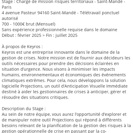
Stage : Chargé de mission risques territoriaux - Saint-Mandé -
Paris
4 avenue Pasteur 94160 Saint-Mandé - Télétravail ponctuel
autorisé
700 - 1000€ brut (Mensuel)
Sans expérience professionnelle requise dans le domaine
Début : février 2025 > Fin : juillet 2025
À propos de Keyros :
Keyros est une entreprise innovante dans le domaine de la
gestion de crises. Notre mission est de fournir aux décideurs les
outils nécessaires pour prendre des décisions éclairées en
situation d’urgence. Nous visons à minimiser les impacts
humains, environnementaux et économiques des événements
climatiques extrêmes. Pour cela, nous développons la solution
logicielle Projections, un outil d’Anticipation Visuelle Immédiate
destiné à aider les gestionnaires de crises à anticiper, gérer et
résoudre des situations critiques.
Description du Stage :
Au sein de notre équipe, vous aurez l’opportunité d’explorer et
de manipuler notre outil Projections qui répond à différents
besoins relevant de la planification de la gestion des risques à la
gestion opérationnelle de crise en passant par la co-