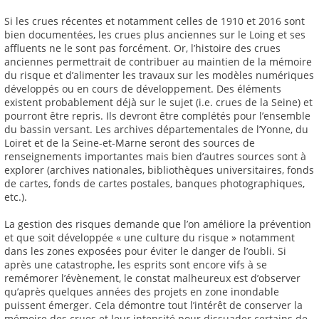
Si les crues récentes et notamment celles de 1910 et 2016 sont
bien documentées, les crues plus anciennes sur le Loing et ses
affluents ne le sont pas forcément. Or, l’histoire des crues
anciennes permettrait de contribuer au maintien de la mémoire
du risque et d’alimenter les travaux sur les modèles numériques
développés ou en cours de développement. Des éléments
existent probablement déjà sur le sujet (i.e. crues de la Seine) et
pourront être repris. Ils devront être complétés pour l’ensemble
du bassin versant. Les archives départementales de l’Yonne, du
Loiret et de la Seine-et-Marne seront des sources de
renseignements importantes mais bien d’autres sources sont à
explorer (archives nationales, bibliothèques universitaires, fonds
de cartes, fonds de cartes postales, banques photographiques,
etc.).
La gestion des risques demande que l’on améliore la prévention
et que soit développée « une culture du risque » notamment
dans les zones exposées pour éviter le danger de l’oubli. Si
après une catastrophe, les esprits sont encore vifs à se
remémorer l’évènement, le constat malheureux est d’observer
qu’après quelques années des projets en zone inondable
puissent émerger. Cela démontre tout l’intérêt de conserver la
mémoire des crues et leur intensité pour dissuader certains de