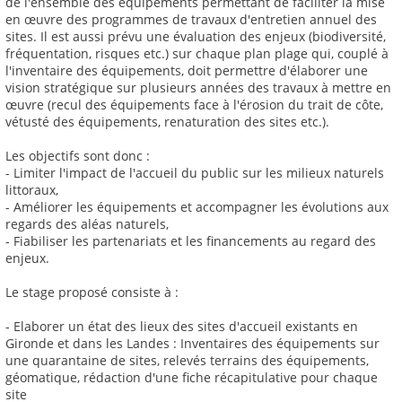
de l'ensemble des équipements permettant de faciliter la mise
en œuvre des programmes de travaux d'entretien annuel des
sites. Il est aussi prévu une évaluation des enjeux (biodiversité,
fréquentation, risques etc.) sur chaque plan plage qui, couplé à
l'inventaire des équipements, doit permettre d'élaborer une
vision stratégique sur plusieurs années des travaux à mettre en
œuvre (recul des équipements face à l'érosion du trait de côte,
vétusté des équipements, renaturation des sites etc.).
Les objectifs sont donc :
- Limiter l'impact de l'accueil du public sur les milieux naturels
littoraux,
- Améliorer les équipements et accompagner les évolutions aux
regards des aléas naturels,
- Fiabiliser les partenariats et les financements au regard des
enjeux.
Le stage proposé consiste à :
- Elaborer un état des lieux des sites d'accueil existants en
Gironde et dans les Landes : Inventaires des équipements sur
une quarantaine de sites, relevés terrains des équipements,
géomatique, rédaction d'une fiche récapitulative pour chaque
site