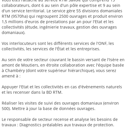
collaborateurs, dont 6 au sein d'un pôle expertise et 9 au sein
d'un service territorial. Le service gère 55 divisions domaniales
RTM (9570ha) qui regroupent 2500 ouvrages et produit environ
1,5 millions d'euros de prestations par an pour l'Etat et les
collectivités (étude, ingénierie travaux, gestion des ouvrages
domaniaux).
Vos interlocuteurs sont les différents services de l'ONF, les
collectivités, les services de l'État et les entreprises.
Au sein de votre secteur couvrant le bassin versant de l'Isère en
amont de Moutiers, en étroite collaboration avec l'équipe basée
à Chambéry (dont votre supérieur hiérarchique), vous serez
amené à :
Appuyer l'Etat et les collectivités en cas d'évènements naturels
et les recenser dans la BD RTM.
Réaliser les visites de suivi des ouvrages domaniaux (environ
500). Mettre à jour la base de données ouvrages.
Le responsable de secteur recense et analyse les besoins de
travaux : Diagnostics préalables aux travaux de protection.