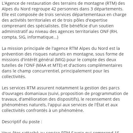
L'Agence de restauration des terrains de montagne (RTM) des
Alpes du Nord regroupe 42 personnes dans 3 départements.
Elle est composée de trois services départementaux en charge
des activités territoriales et de trois pôles d'expertise
comprenant des spécialistes. Elle bénéficie d'un soutien
administratif au niveau des agences territoriales ONF (RH,
compta, SIG, informatique...)
La mission principale de l'agence RTM Alpes du Nord est la
prévention des risques naturels en montagne, sous forme de
missions d'intérêt général (MIG) pour le compte des deux
tutelles de l'ONF (MAA et MTE) et d'actions complémentaires
dans le champ concurrentiel, principalement pour les
collectivités.
Les services RTM assurent notamment la gestion des parcs
d'ouvrages domaniaux (suivi, proposition de programmation de
travaux, d'amélioration des dispositifs), le recensement des
phénomènes naturels, l'appui aux services de l'État et aux
collectivités confrontés à un phénomène.
Descriptif du poste :
Vous êtes rattaché au service RTM Savoie qui comprend 15