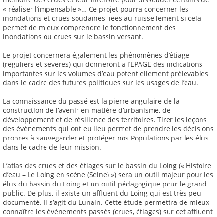
« réaliser l’impensable »… Ce projet pourra concerner les
inondations et crues soudaines liées au ruissellement si cela
permet de mieux comprendre le fonctionnement des
inondations ou crues sur le bassin versant.
Le projet concernera également les phénomènes d’étiage
(réguliers et sévères) qui donneront à l’EPAGE des indications
importantes sur les volumes d’eau potentiellement prélevables
dans le cadre des futures politiques sur les usages de l’eau.
La connaissance du passé est la pierre angulaire de la
construction de l’avenir en matière d’urbanisme, de
développement et de résilience des territoires. Tirer les leçons
des évènements qui ont eu lieu permet de prendre les décisions
propres à sauvegarder et protéger nos Populations par les élus
dans le cadre de leur mission.
L’atlas des crues et des étiages sur le bassin du Loing (« Histoire
d’eau – Le Loing en scène (Seine) ») sera un outil majeur pour les
élus du bassin du Loing et un outil pédagogique pour le grand
public. De plus, il existe un affluent du Loing qui est très peu
documenté. Il s’agit du Lunain. Cette étude permettra de mieux
connaître les évènements passés (crues, étiages) sur cet affluent