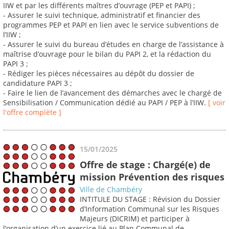
IIW et par les différents maîtres d’ouvrage (PEP et PAPI) ;
- Assurer le suivi technique, administratif et financier des
programmes PEP et PAPI en lien avec le service subventions de
l’IIW ;
- Assurer le suivi du bureau d’études en charge de l’assistance à
maîtrise d’ouvrage pour le bilan du PAPI 2, et la rédaction du
PAPI 3 ;
- Rédiger les pièces nécessaires au dépôt du dossier de
candidature PAPI 3 ;
- Faire le lien de l’avancement des démarches avec le chargé de
Sensibilisation / Communication dédié au PAPI / PEP à l’IIW.
[ voir
l'offre complète ]
15/01/2025
Offre de stage : Chargé(e) de
mission Prévention des risques
Ville de Chambéry
INTITULE DU STAGE : Révision du Dossier
d’Information Communal sur les Risques
Majeurs (DICRIM) et participer à
l’organisation d’un exercice lié au Plan Communal de