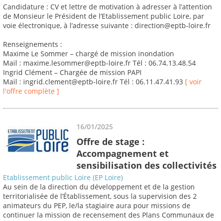
Candidature : CV et lettre de motivation à adresser à l’attention
de Monsieur le Président de l’Etablissement public Loire, par
voie électronique, à l’adresse suivante : direction@eptb-loire.fr
Renseignements :
Maxime Le Sommer – chargé de mission inondation
Mail : maxime.lesommer@eptb-loire.fr Tél : 06.74.13.48.54
Ingrid Clément – Chargée de mission PAPI
Mail : ingrid.clement@eptb-loire.fr Tél : 06.11.47.41.93
[ voir
l'offre complète ]
16/01/2025
Offre de stage :
Accompagnement et
sensibilisation des collectivités
Etablissement public Loire (EP Loire)
Au sein de la direction du développement et de la gestion
territorialisée de l’Établissement, sous la supervision des 2
animateurs du PEP, le/la stagiaire aura pour missions de
continuer la mission de recensement des Plans Communaux de