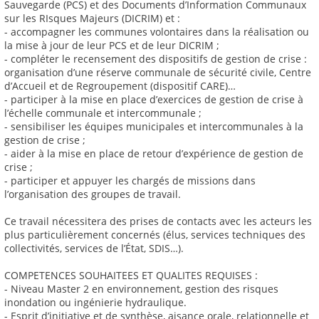
Sauvegarde (PCS) et des Documents d’Information Communaux
sur les RIsques Majeurs (DICRIM) et :
- accompagner les communes volontaires dans la réalisation ou
la mise à jour de leur PCS et de leur DICRIM ;
- compléter le recensement des dispositifs de gestion de crise :
organisation d’une réserve communale de sécurité civile, Centre
d’Accueil et de Regroupement (dispositif CARE)…
- participer à la mise en place d’exercices de gestion de crise à
l’échelle communale et intercommunale ;
- sensibiliser les équipes municipales et intercommunales à la
gestion de crise ;
- aider à la mise en place de retour d’expérience de gestion de
crise ;
- participer et appuyer les chargés de missions dans
l’organisation des groupes de travail.
Ce travail nécessitera des prises de contacts avec les acteurs les
plus particulièrement concernés (élus, services techniques des
collectivités, services de l’État, SDIS…).
COMPETENCES SOUHAITEES ET QUALITES REQUISES :
- Niveau Master 2 en environnement, gestion des risques
inondation ou ingénierie hydraulique.
- Esprit d’initiative et de synthèse, aisance orale, relationnelle et