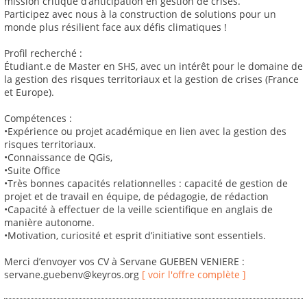
mission critique d’anticipation en gestion de crises.
Participez avec nous à la construction de solutions pour un
monde plus résilient face aux défis climatiques !
Profil recherché :
Étudiant.e de Master en SHS, avec un intérêt pour le domaine de
la gestion des risques territoriaux et la gestion de crises (France
et Europe).
Compétences :
•Expérience ou projet académique en lien avec la gestion des
risques territoriaux.
•Connaissance de QGis,
•Suite Office
•Très bonnes capacités relationnelles : capacité de gestion de
projet et de travail en équipe, de pédagogie, de rédaction
•Capacité à effectuer de la veille scientifique en anglais de
manière autonome.
•Motivation, curiosité et esprit d’initiative sont essentiels.
Merci d’envoyer vos CV à Servane GUEBEN VENIERE :
servane.guebenv@keyros.org
[ voir l'offre complète ]