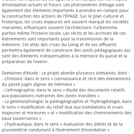
d’inondation actuels et futurs. Les phénomènes d’étiage sont
également des éléments importants à prendre en compte pour
la construction des actions de l’EPAGE. Sur le plan culturel et
historique, les crues majeures ont souvent marqué les sociétés
riveraines, influençant souvent l’architecture, l’urbanisme,
parfois même l’histoire locale. Les récits et les archives de ces
événements sont importants pour la transmission de la
mémoire. Cet atlas des crues du Loing et de ses affluents
permettra également de construire des outils pédagogiques qui
sont des éléments indispensables à la mémoire du passé et la
préparation de l’avenir.
Domaines d’étude : Le projet aborde plusieurs domaines, dont :
- L’histoire, dans le sens « connaissance et récit des évènements
du passé jugés dignes de mémoire »
- L’ethnographie, dans le sens « étude des documents relatifs
aux populations riveraines des zones inondées »
- La géomorphologie, la paléogéographie et l’hydrogéologie, dans
le sens « modification du relief due aux inondations et crues
majeures et mineures » et « modification des cheminements des
eaux souterraines »
- L’hydraulique, dans le sens « évaluation des débits et de la
pluviométrie conduisant à l’évènement d’inondation »