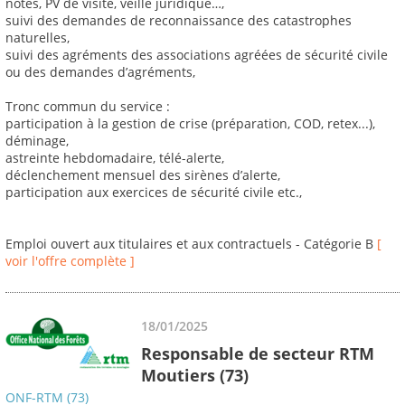
notes, PV de visite, veille juridique…,
suivi des demandes de reconnaissance des catastrophes
naturelles,
suivi des agréments des associations agréées de sécurité civile
ou des demandes d’agréments,
Tronc commun du service :
participation à la gestion de crise (préparation, COD, retex...),
déminage,
astreinte hebdomadaire, télé-alerte,
déclenchement mensuel des sirènes d’alerte,
participation aux exercices de sécurité civile etc.,
Emploi ouvert aux titulaires et aux contractuels - Catégorie B
[
voir l'offre complète ]
18/01/2025
Responsable de secteur RTM
Moutiers (73)
ONF-RTM (73)