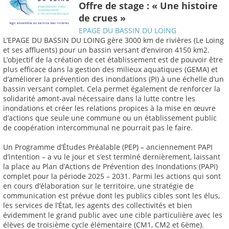
Offre de stage : « Une histoire
de crues »
EPAGE DU BASSIN DU LOING
L’EPAGE DU BASSIN DU LOING gère 3000 km de rivières (Le Loing
et ses affluents) pour un bassin versant d’environ 4150 km2.
L’objectif de la création de cet établissement est de pouvoir être
plus efficace dans la gestion des milieux aquatiques (GEMA) et
d’améliorer la prévention des inondations (PI) à une échelle d’un
bassin versant complet. Cela permet également de renforcer la
solidarité amont-aval nécessaire dans la lutte contre les
inondations et créer les relations propices à la mise en œuvre
d’actions que seule une commune ou un établissement public
de coopération intercommunal ne pourrait pas le faire.
Un Programme d’Études Préalable (PEP) – anciennement PAPI
d’intention – a vu le jour et s’est terminé dernièrement, laissant
la place au Plan d’Actions de Prévention des Inondations (PAPI)
complet pour la période 2025 – 2031. Parmi les actions qui sont
en cours d’élaboration sur le territoire, une stratégie de
communication est prévue dont les publics cibles sont les élus,
les services de l’État, les agents des collectivités et bien
évidemment le grand public avec une cible particulière avec les
élèves de troisième cycle élémentaire (CM1, CM2 et 6ème).