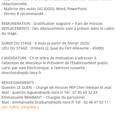
rédactionnelle.
- Maîtrise des outils SIG (QGIS), Word, PowerPoint.
- Permis B recommandé.
REMUNERATION : Gratification stagiaire + frais de mission.
DEPLACEMENTS : Des déplacements sont à prévoir dans le cadre
du stage.
DUREE DU STAGE : 6 mois (à partir de février 2025)
LIEU DU STAGE : Orléans (2, quai du Fort Alleaume - 45000)
CANDIDATURE : CV et lettre de motivation à adresser à
l’attention de Monsieur le Président de l’Établissement public
Loire, par voie électronique, à l’adresse suivante :
direction@eptb-loire.fr
RENSEIGNEMENTS :
Quentin LE GUEN – Chargé de mission PEP Cher médian et aval
Mail : quentin.leguen@eptb-loire.fr Tél : 07 85 69 32 43
Emmanuelle BRAIBANT – Chargée du personnel
Mail : emmanuelle.braibant@eptb-loire.fr Tél : 02 46 47 03 11
[
voir l'offre complète ]