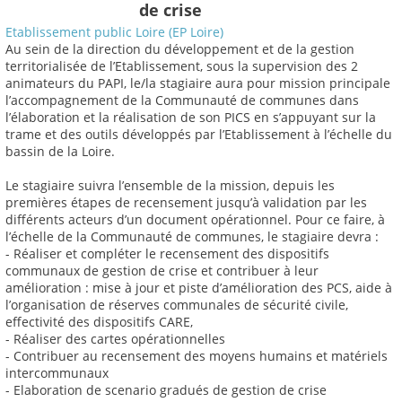
de crise
Etablissement public Loire (EP Loire)
Au sein de la direction du développement et de la gestion
territorialisée de l’Etablissement, sous la supervision des 2
animateurs du PAPI, le/la stagiaire aura pour mission principale
l’accompagnement de la Communauté de communes dans
l’élaboration et la réalisation de son PICS en s’appuyant sur la
trame et des outils développés par l’Etablissement à l’échelle du
bassin de la Loire.
Le stagiaire suivra l’ensemble de la mission, depuis les
premières étapes de recensement jusqu’à validation par les
différents acteurs d’un document opérationnel. Pour ce faire, à
l’échelle de la Communauté de communes, le stagiaire devra :
- Réaliser et compléter le recensement des dispositifs
communaux de gestion de crise et contribuer à leur
amélioration : mise à jour et piste d’amélioration des PCS, aide à
l’organisation de réserves communales de sécurité civile,
effectivité des dispositifs CARE,
- Réaliser des cartes opérationnelles
- Contribuer au recensement des moyens humains et matériels
intercommunaux
- Elaboration de scenario gradués de gestion de crise