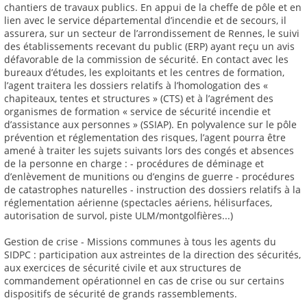
chantiers de travaux publics. En appui de la cheffe de pôle et en
lien avec le service départemental d’incendie et de secours, il
assurera, sur un secteur de l’arrondissement de Rennes, le suivi
des établissements recevant du public (ERP) ayant reçu un avis
défavorable de la commission de sécurité. En contact avec les
bureaux d’études, les exploitants et les centres de formation,
l’agent traitera les dossiers relatifs à l’homologation des «
chapiteaux, tentes et structures » (CTS) et à l’agrément des
organismes de formation « service de sécurité incendie et
d’assistance aux personnes » (SSIAP). En polyvalence sur le pôle
prévention et réglementation des risques, l’agent pourra être
amené à traiter les sujets suivants lors des congés et absences
de la personne en charge : - procédures de déminage et
d’enlèvement de munitions ou d’engins de guerre - procédures
de catastrophes naturelles - instruction des dossiers relatifs à la
réglementation aérienne (spectacles aériens, hélisurfaces,
autorisation de survol, piste ULM/montgolfières...)
Gestion de crise - Missions communes à tous les agents du
SIDPC : participation aux astreintes de la direction des sécurités,
aux exercices de sécurité civile et aux structures de
commandement opérationnel en cas de crise ou sur certains
dispositifs de sécurité de grands rassemblements.