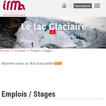
|
Inscription
Accueil
>>
Actualité
>> Emplois / Stages
Abonnez-vous au flux d'actualité
Emplois / Stages