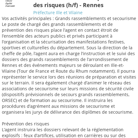
des risques (h/f) - Rennes
Préfecture Ille et Vilaine
Vos activités principales : Grands rassemblements et secourisme
Le poste de chargé des grands rassemblements et de
prévention des risques place l’agent en contact étroit de
l’ensemble des acteurs publics et privés participant à
l’organisation et la sécurisation des manifestations festives,
sportives et culturelles du département. Sous la direction de la
cheffe de pôle, l’agent aura en charge l’instruction et le suivi des
dossiers des grands rassemblements de l’arrondissement de
Rennes et des événements majeurs se déroulant en Ille-et-
Vilaine (Tour de France et Route du Rhum notamment). Il pourra
représenter le service lors des réunions de préparation et visites
sur le terrain. Il sera également chargé d’animer le réseau des
associations de secourisme sur leurs missions de sécurité civile
(dispositifs prévisionnels de secours grands rassemblements,
ORSEC) et de formation au secourisme. Il instruira les
procédures d’agrément aux missions de secourisme et
organisera les jurys de délivrance des diplômes de secourisme.
Prévention des risques
L’agent instruira les dossiers relevant de la réglementation
explosifs : feux d’artifices, utilisation en carrières ou sur des