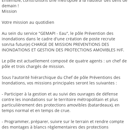
Ensemble, construisons une métropole à la hauteur des défis de
demain !
Mission
Votre mission au quotidien
Au sein du service "GEMAPI - Eau", le pôle Prévention des
inondations dans le cadre d'une création de poste recrute
son/sa futur(e) CHARGE DE MISSION PREVENTIONS DES
INONDATIONS ET GESTION DES PROTECTIONS AMOVIBLES H/F.
Le pôle est actuellement composé de quatre agents : un chef de
pôle et trois chargés de mission.
Sous l'autorité hiérarchique du Chef de pôle Préventions des
Inondations, vos missions principales seront les suivantes :
- Participer à la gestion et au suivi des ouvrages de défense
contre les inondations sur le territoire métropolitain et plus
particulièrement des protections amovibles (batardeaux), en
temps normal et en temps de crue.
- Programmer, préparer, suivre sur le terrain et rendre compte
des montages à blancs règlementaires des protections