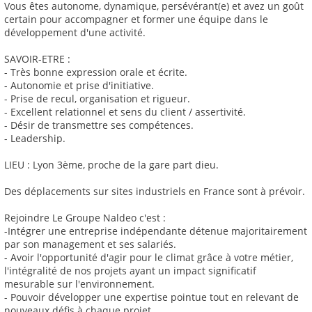
Vous êtes autonome, dynamique, persévérant(e) et avez un goût
certain pour accompagner et former une équipe dans le
développement d'une activité.
SAVOIR-ETRE :
- Très bonne expression orale et écrite.
- Autonomie et prise d'initiative.
- Prise de recul, organisation et rigueur.
- Excellent relationnel et sens du client / assertivité.
- Désir de transmettre ses compétences.
- Leadership.
LIEU : Lyon 3ème, proche de la gare part dieu.
Des déplacements sur sites industriels en France sont à prévoir.
Rejoindre Le Groupe Naldeo c'est :
-Intégrer une entreprise indépendante détenue majoritairement
par son management et ses salariés.
- Avoir l'opportunité d'agir pour le climat grâce à votre métier,
l'intégralité de nos projets ayant un impact significatif
mesurable sur l'environnement.
- Pouvoir développer une expertise pointue tout en relevant de
nouveaux défis à chaque projet.