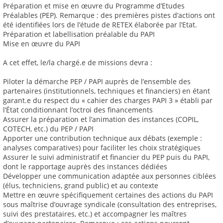
Préparation et mise en œuvre du Programme d’Etudes
Préalables (PEP). Remarque : des premières pistes d’actions ont
été identifiées lors de l’étude de RETEX élaborée par l’Etat.
Préparation et labellisation préalable du PAPI
Mise en œuvre du PAPI
A cet effet, le/la chargé.e de missions devra :
Piloter la démarche PEP / PAPI auprès de l’ensemble des
partenaires (institutionnels, techniques et financiers) en étant
garant.e du respect du « cahier des charges PAPI 3 » établi par
l’État conditionnant l’octroi des financements
Assurer la préparation et l’animation des instances (COPIL,
COTECH, etc.) du PEP / PAPI
Apporter une contribution technique aux débats (exemple :
analyses comparatives) pour faciliter les choix stratégiques
Assurer le suivi administratif et financier du PEP puis du PAPI,
dont le rapportage auprès des instances dédiées
Développer une communication adaptée aux personnes ciblées
(élus, techniciens, grand public) et au contexte
Mettre en œuvre spécifiquement certaines des actions du PAPI
sous maîtrise d’ouvrage syndicale (consultation des entreprises,
suivi des prestataires, etc.) et accompagner les maîtres