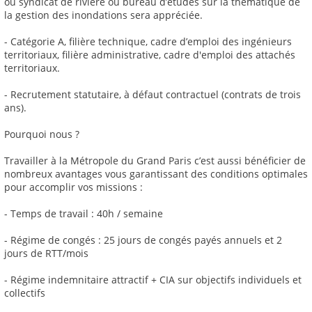
ou syndicat de rivière ou bureau d’études sur la thématique de
la gestion des inondations sera appréciée.
- Catégorie A, filière technique, cadre d’emploi des ingénieurs
territoriaux, filière administrative, cadre d'emploi des attachés
territoriaux.
- Recrutement statutaire, à défaut contractuel (contrats de trois
ans).
Pourquoi nous ?
Travailler à la Métropole du Grand Paris c’est aussi bénéficier de
nombreux avantages vous garantissant des conditions optimales
pour accomplir vos missions :
- Temps de travail : 40h / semaine
- Régime de congés : 25 jours de congés payés annuels et 2
jours de RTT/mois
- Régime indemnitaire attractif + CIA sur objectifs individuels et
collectifs