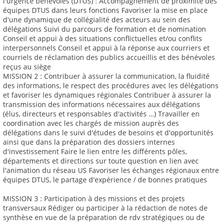
l'urgence bénévoles (DTUS) : Accompagnement de proximité des
équipes DTUS dans leurs fonctions Favoriser la mise en place
d'une dynamique de collégialité des acteurs au sein des
délégations Suivi du parcours de formation et de nomination
Conseil et appui à des situations conflictuelles et/ou conflits
interpersonnels Conseil et appui à la réponse aux courriers et
courriels de réclamation des publics accueillis et des bénévoles
reçus au siège
MISSION 2 : Contribuer à assurer la communication, la fluidité
des informations, le respect des procédures avec les délégations
et favoriser les dynamiques régionales Contribuer à assurer la
transmission des informations nécessaires aux délégations
(élus, directeurs et responsables d'activités …) Travailler en
coordination avec les chargés de mission auprès des
délégations dans le suivi d'études de besoins et d'opportunités
ainsi que dans la préparation des dossiers internes
d'investissement Faire le lien entre les différents pôles,
départements et directions sur toute question en lien avec
l'animation du réseau US Favoriser les échanges régionaux entre
équipes DTUS, le partage d'expérience / de bonnes pratiques
MISSION 3 : Participation à des missions et des projets
transversaux Rédiger ou participer à la rédaction de notes de
synthèse en vue de la préparation de rdv stratégiques ou de