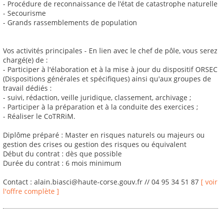
- Procédure de reconnaissance de l’état de catastrophe naturelle
- Secourisme
- Grands rassemblements de population
Vos activités principales - En lien avec le chef de pôle, vous serez
chargé(e) de :
- Participer à l'élaboration et à la mise à jour du dispositif ORSEC
(Dispositions générales et spécifiques) ainsi qu'aux groupes de
travail dédiés :
- suivi, rédaction, veille juridique, classement, archivage ;
- Participer à la préparation et à la conduite des exercices ;
- Réaliser le CoTRRiM.
Diplôme préparé : Master en risques naturels ou majeurs ou
gestion des crises ou gestion des risques ou équivalent
Début du contrat : dès que possible
Durée du contrat : 6 mois minimum
Contact : alain.biasci@haute-corse.gouv.fr // 04 95 34 51 87
[ voir
l'offre complète ]