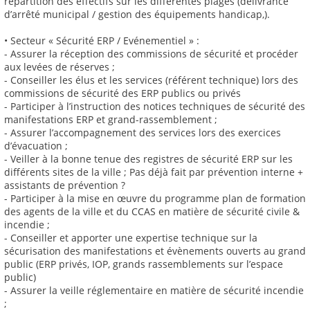
répartition des effectifs sur les différentes plages (délivrance
d’arrêté municipal / gestion des équipements handicap,).
• Secteur « Sécurité ERP / Evénementiel » :
- Assurer la réception des commissions de sécurité et procéder
aux levées de réserves ;
- Conseiller les élus et les services (référent technique) lors des
commissions de sécurité des ERP publics ou privés
- Participer à l’instruction des notices techniques de sécurité des
manifestations ERP et grand-rassemblement ;
- Assurer l’accompagnement des services lors des exercices
d’évacuation ;
- Veiller à la bonne tenue des registres de sécurité ERP sur les
différents sites de la ville ; Pas déjà fait par prévention interne +
assistants de prévention ?
- Participer à la mise en œuvre du programme plan de formation
des agents de la ville et du CCAS en matière de sécurité civile &
incendie ;
- Conseiller et apporter une expertise technique sur la
sécurisation des manifestations et évènements ouverts au grand
public (ERP privés, IOP, grands rassemblements sur l’espace
public)
- Assurer la veille réglementaire en matière de sécurité incendie
;