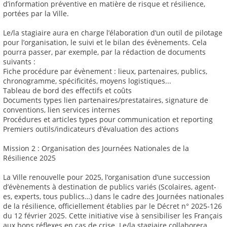
d’information préventive en matière de risque et résilience,
portées par la Ville.
Le/la stagiaire aura en charge l’élaboration d’un outil de pilotage
pour l’organisation, le suivi et le bilan des évènements. Cela
pourra passer, par exemple, par la rédaction de documents
suivants :
Fiche procédure par évènement : lieux, partenaires, publics,
chronogramme, spécificités, moyens logistiques...
Tableau de bord des effectifs et coûts
Documents types lien partenaires/prestataires, signature de
conventions, lien services internes
Procédures et articles types pour communication et reporting
Premiers outils/indicateurs d’évaluation des actions
Mission 2 : Organisation des Journées Nationales de la
Résilience 2025
La Ville renouvelle pour 2025, l’organisation d’une succession
d’évènements à destination de publics variés (Scolaires, agent-
es, experts, tous publics…) dans le cadre des Journées nationales
de la résilience, officiellement établies par le Décret n° 2025-126
du 12 février 2025. Cette initiative vise à sensibiliser les Français
aux bons réflexes en cas de crise. Le/la stagiaire collaborera