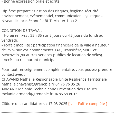
- Bonne expression orale et écrite
Diplôme préparé : Gestion des risques, hygiène sécurité
environnement, évènementiel, communication, logistique -
Niveau licence, 3ᵉ année BUT, Master 1 ou 2
CONDITION DE TRAVAIL
- Horaires fixes : 35h 35 sur 5 jours ou 4,5 jours du lundi au
vendredi,
- Forfait mobilité : participation financière de la Ville à hauteur
de 75 % sur vos abonnements TAG, Transisère, SNCF et
Métrovélo (ou autres services publics de location de vélos),
- Accès au restaurant municipal.
Pour tout renseignement complémentaire, vous pouvez prendre
contact avec :
CHAVANIS Nathalie Responsable Unité Résilience Territoriale
nathalie.chavanis@grenoble.fr 04 76 76 35 26
ARMAND Mélanie Technicienne Prévention des risques
melanie.armand@grenoble.fr 04 85 59 80 05
Clôture des candidatures : 17-03-2025
[ voir l'offre complète ]