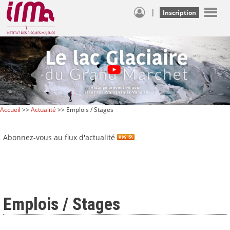
|
Inscription
Accueil
>>
Actualité
>> Emplois / Stages
Abonnez-vous au flux d'actualité
Emplois / Stages