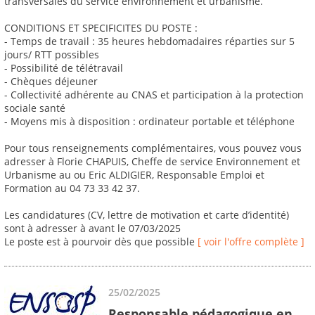
transversales du service environnement et urbanisme.
CONDITIONS ET SPECIFICITES DU POSTE :
- Temps de travail : 35 heures hebdomadaires réparties sur 5
jours/ RTT possibles
- Possibilité de télétravail
- Chèques déjeuner
- Collectivité adhérente au CNAS et participation à la protection
sociale santé
- Moyens mis à disposition : ordinateur portable et téléphone
Pour tous renseignements complémentaires, vous pouvez vous
adresser à Florie CHAPUIS, Cheffe de service Environnement et
Urbanisme au ou Eric ALDIGIER, Responsable Emploi et
Formation au 04 73 33 42 37.
Les candidatures (CV, lettre de motivation et carte d’identité)
sont à adresser à avant le 07/03/2025
Le poste est à pourvoir dès que possible
[ voir l'offre complète ]
25/02/2025
Responsable pédagogique en