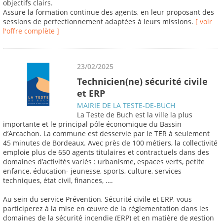
objectifs clairs.
Assure la formation continue des agents, en leur proposant des
sessions de perfectionnement adaptées à leurs missions.
[ voir
l'offre complète ]
23/02/2025
Technicien(ne) sécurité civile
et ERP
MAIRIE DE LA TESTE-DE-BUCH
La Teste de Buch est la ville la plus
importante et le principal pôle économique du Bassin
d’Arcachon. La commune est desservie par le TER à seulement
45 minutes de Bordeaux. Avec près de 100 métiers, la collectivité
emploie plus de 650 agents titulaires et contractuels dans des
domaines d’activités variés : urbanisme, espaces verts, petite
enfance, éducation- jeunesse, sports, culture, services
techniques, état civil, finances, ….
Au sein du service Prévention, Sécurité civile et ERP, vous
participerez à la mise en œuvre de la réglementation dans les
domaines de la sécurité incendie (ERP) et en matière de gestion