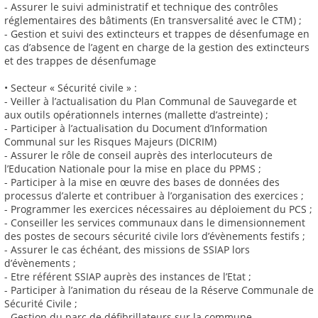
- Assurer le suivi administratif et technique des contrôles
réglementaires des bâtiments (En transversalité avec le CTM) ;
- Gestion et suivi des extincteurs et trappes de désenfumage en
cas d’absence de l’agent en charge de la gestion des extincteurs
et des trappes de désenfumage
• Secteur « Sécurité civile » :
- Veiller à l’actualisation du Plan Communal de Sauvegarde et
aux outils opérationnels internes (mallette d’astreinte) ;
- Participer à l’actualisation du Document d’Information
Communal sur les Risques Majeurs (DICRIM)
- Assurer le rôle de conseil auprès des interlocuteurs de
l’Education Nationale pour la mise en place du PPMS ;
- Participer à la mise en œuvre des bases de données des
processus d’alerte et contribuer à l’organisation des exercices ;
- Programmer les exercices nécessaires au déploiement du PCS ;
- Conseiller les services communaux dans le dimensionnement
des postes de secours sécurité civile lors d’évènements festifs ;
- Assurer le cas échéant, des missions de SSIAP lors
d’évènements ;
- Etre référent SSIAP auprès des instances de l’Etat ;
- Participer à l’animation du réseau de la Réserve Communale de
Sécurité Civile ;
- Gestion du parc de défibrillateurs sur la commune.