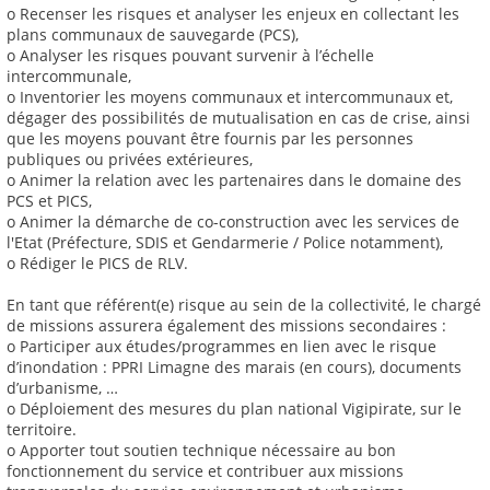
o Recenser les risques et analyser les enjeux en collectant les
plans communaux de sauvegarde (PCS),
o Analyser les risques pouvant survenir à l’échelle
intercommunale,
o Inventorier les moyens communaux et intercommunaux et,
dégager des possibilités de mutualisation en cas de crise, ainsi
que les moyens pouvant être fournis par les personnes
publiques ou privées extérieures,
o Animer la relation avec les partenaires dans le domaine des
PCS et PICS,
o Animer la démarche de co-construction avec les services de
l'Etat (Préfecture, SDIS et Gendarmerie / Police notamment),
o Rédiger le PICS de RLV.
En tant que référent(e) risque au sein de la collectivité, le chargé
de missions assurera également des missions secondaires :
o Participer aux études/programmes en lien avec le risque
d’inondation : PPRI Limagne des marais (en cours), documents
d’urbanisme, …
o Déploiement des mesures du plan national Vigipirate, sur le
territoire.
o Apporter tout soutien technique nécessaire au bon
fonctionnement du service et contribuer aux missions