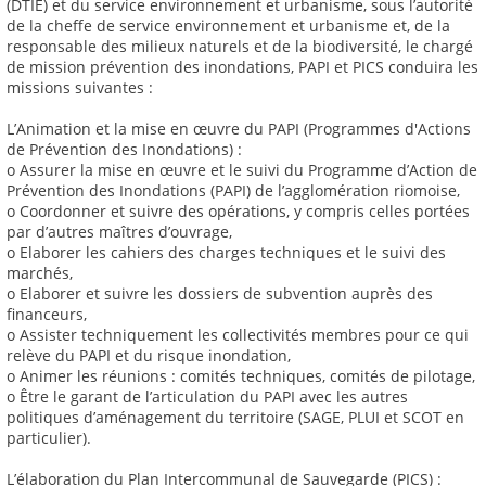
(DTIE) et du service environnement et urbanisme, sous l’autorité
de la cheffe de service environnement et urbanisme et, de la
responsable des milieux naturels et de la biodiversité, le chargé
de mission prévention des inondations, PAPI et PICS conduira les
missions suivantes :
L’Animation et la mise en œuvre du PAPI (Programmes d'Actions
de Prévention des Inondations) :
o Assurer la mise en œuvre et le suivi du Programme d’Action de
Prévention des Inondations (PAPI) de l’agglomération riomoise,
o Coordonner et suivre des opérations, y compris celles portées
par d’autres maîtres d’ouvrage,
o Elaborer les cahiers des charges techniques et le suivi des
marchés,
o Elaborer et suivre les dossiers de subvention auprès des
financeurs,
o Assister techniquement les collectivités membres pour ce qui
relève du PAPI et du risque inondation,
o Animer les réunions : comités techniques, comités de pilotage,
o Être le garant de l’articulation du PAPI avec les autres
politiques d’aménagement du territoire (SAGE, PLUI et SCOT en
particulier).
L’élaboration du Plan Intercommunal de Sauvegarde (PICS) :