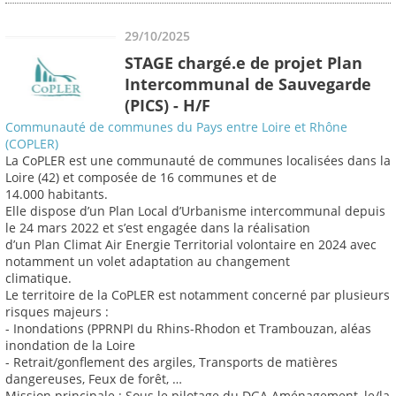
29/10/2025
STAGE chargé.e de projet Plan
Intercommunal de Sauvegarde
(PICS) - H/F
Communauté de communes du Pays entre Loire et Rhône
(COPLER)
La CoPLER est une communauté de communes localisées dans la
Loire (42) et composée de 16 communes et de
14.000 habitants.
Elle dispose d’un Plan Local d’Urbanisme intercommunal depuis
le 24 mars 2022 et s’est engagée dans la réalisation
d’un Plan Climat Air Energie Territorial volontaire en 2024 avec
notamment un volet adaptation au changement
climatique.
Le territoire de la CoPLER est notamment concerné par plusieurs
risques majeurs :
- Inondations (PPRNPI du Rhins-Rhodon et Trambouzan, aléas
inondation de la Loire
- Retrait/gonflement des argiles, Transports de matières
dangereuses, Feux de forêt, …
Mission principale : Sous le pilotage du DGA Aménagement, le/la