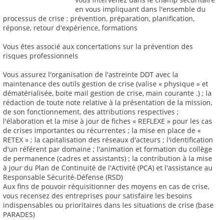
en vous impliquant dans l'ensemble du
processus de crise : prévention, préparation, planification,
réponse, retour d'expérience, formations
Vous êtes associé aux concertations sur la prévention des
risques professionnels
Vous assurez l'organisation de l'astreinte DDT avec la
maintenance des outils gestion de crise (valise « physique » et
dématérialisée, boite mail gestion de crise, main courante .) ; la
rédaction de toute note relative à la présentation de la mission,
de son fonctionnement, des attributions respectives ;
l'élaboration et la mise à jour de fiches « REFLEXE » pour les cas
de crises importantes ou récurrentes ; la mise en place de «
RETEX » ; la capitalisation des réseaux d'acteurs ; l'identification
d'un référent par domaine ; l'animation et formation du collège
de permanence (cadres et assistants) ; la contribution à la mise
à jour du Plan de Continuité de l'Activité (PCA) et l'assistance au
Responsable Sécurité-Défense (RSD)
Aux fins de pouvoir réquisitionner des moyens en cas de crise,
vous recensez des entreprises pour satisfaire les besoins
indispensables ou prioritaires dans les situations de crise (base
PARADES)