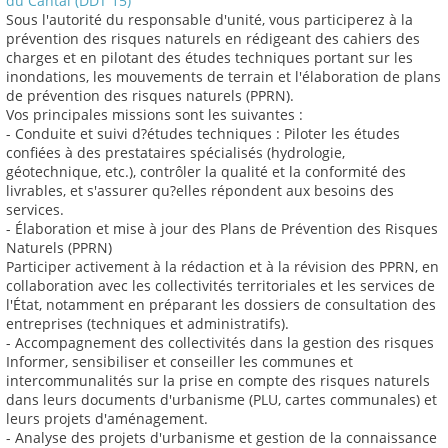
du Cantal (DDT 15)
Sous l'autorité du responsable d'unité, vous participerez à la
prévention des risques naturels en rédigeant des cahiers des
charges et en pilotant des études techniques portant sur les
inondations, les mouvements de terrain et l'élaboration de plans
de prévention des risques naturels (PPRN).
Vos principales missions sont les suivantes :
- Conduite et suivi d?études techniques : Piloter les études
confiées à des prestataires spécialisés (hydrologie,
géotechnique, etc.), contrôler la qualité et la conformité des
livrables, et s'assurer qu?elles répondent aux besoins des
services.
- Élaboration et mise à jour des Plans de Prévention des Risques
Naturels (PPRN)
Participer activement à la rédaction et à la révision des PPRN, en
collaboration avec les collectivités territoriales et les services de
l'État, notamment en préparant les dossiers de consultation des
entreprises (techniques et administratifs).
- Accompagnement des collectivités dans la gestion des risques
Informer, sensibiliser et conseiller les communes et
intercommunalités sur la prise en compte des risques naturels
dans leurs documents d'urbanisme (PLU, cartes communales) et
leurs projets d'aménagement.
- Analyse des projets d'urbanisme et gestion de la connaissance