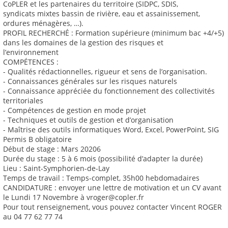
CoPLER et les partenaires du territoire (SIDPC, SDIS,
syndicats mixtes bassin de rivière, eau et assainissement,
ordures ménagères, …).
PROFIL RECHERCHÉ : Formation supérieure (minimum bac +4/+5)
dans les domaines de la gestion des risques et
l’environnement
COMPÉTENCES :
- Qualités rédactionnelles, rigueur et sens de l’organisation.
- Connaissances générales sur les risques naturels
- Connaissance appréciée du fonctionnement des collectivités
territoriales
- Compétences de gestion en mode projet
- Techniques et outils de gestion et d’organisation
- Maîtrise des outils informatiques Word, Excel, PowerPoint, SIG
Permis B obligatoire
Début de stage : Mars 20206
Durée du stage : 5 à 6 mois (possibilité d’adapter la durée)
Lieu : Saint-Symphorien-de-Lay
Temps de travail : Temps-complet, 35h00 hebdomadaires
CANDIDATURE : envoyer une lettre de motivation et un CV avant
le Lundi 17 Novembre à vroger@copler.fr
Pour tout renseignement, vous pouvez contacter Vincent ROGER
au 04 77 62 77 74