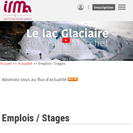
|
Inscription
Accueil
>>
Actualité
>> Emplois / Stages
Abonnez-vous au flux d'actualité
Emplois / Stages