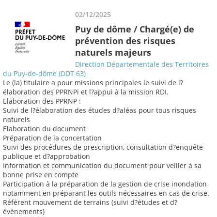
02/12/2025
Puy de dôme / Chargé(e) de
prévention des risques
naturels majeurs
Direction Départementale des Territoires
du Puy-de-dôme (DDT 63)
Le (la) titulaire a pour missions principales le suivi de l?
élaboration des PPRNPi et l?appui à la mission RDI.
Elaboration des PPRNP :
Suivi de l?élaboration des études d?aléas pour tous risques
naturels
Elaboration du document
Préparation de la concertation
Suivi des procédures de prescription, consultation d?enquête
publique et d?approbation
Information et communication du document pour veiller à sa
bonne prise en compte
Participation à la préparation de la gestion de crise inondation
notamment en préparant les outils nécessaires en cas de crise.
Référent mouvement de terrains (suivi d?études et d?
évènements)