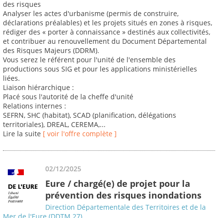
des risques
Analyser les actes d'urbanisme (permis de construire,
déclarations préalables) et les projets situés en zones à risques,
rédiger des « porter à connaissance » destinés aux collectivités,
et contribuer au renouvellement du Document Départemental
des Risques Majeurs (DDRM).
Vous serez le référent pour l'unité de l'ensemble des
productions sous SIG et pour les applications ministérielles
liées.
Liaison hiérarchique :
Placé sous l'autorité de la cheffe d'unité
Relations internes :
SEFRN, SHC (habitat), SCAD (planification, délégations
territoriales), DREAL, CEREMA,...
Lire la suite
[ voir l'offre complète ]
02/12/2025
Eure / chargé(e) de projet pour la
prévention des risques inondations
Direction Départementale des Territoires et de la
Mer de l'Eure (DDTM 27)