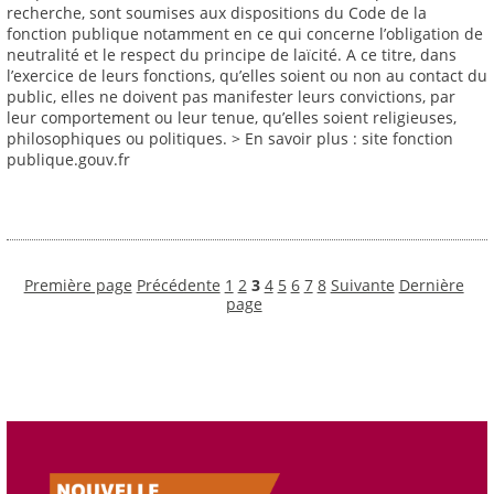
recherche, sont soumises aux dispositions du Code de la
fonction publique notamment en ce qui concerne l’obligation de
neutralité et le respect du principe de laïcité. A ce titre, dans
l’exercice de leurs fonctions, qu’elles soient ou non au contact du
public, elles ne doivent pas manifester leurs convictions, par
leur comportement ou leur tenue, qu’elles soient religieuses,
philosophiques ou politiques. > En savoir plus : site fonction
publique.gouv.fr
Première page
Précédente
1
2
3
4
5
6
7
8
Suivante
Dernière
page