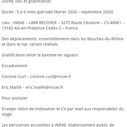
Durée, lieu et gratification
Durée : 5 à 6 mois (période février 2026 – septembre 2026)
Lieu : INRAE – UMR RECOVER – 3275 Route Cézanne – CS 40061 –
13182 Aix-en-Provence Cedex 5 – France
Des déplacements, essentiellement dans les Bouches-du-Rhône
et dans le Var, seront réalisés.
Gratification selon le barème en vigueur.
Encadrement
Corinne Curt – corinne.curt@inrae.fr
Eric Maillé – eric.maille@inrae.fr
Pour postuler
Envoyer lettre de motivation et CV par mail aux responsables du
stage.
Les personnes accueillies à INRAE, établissement public de