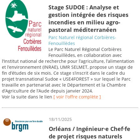
Stage SUDOE : Analyse et
gestion intégrée des risques
incendies en milieu agro-
pastoral méditerranéen
Parc Naturel régional Corbières-
Fenouillèdes
Le Parc Naturel Régional Corbières
Fenouillèdes, en collaboration avec
l’Institut national de recherche pour l’agriculture, l’alimentation
et l’environnement (INRAE), UMR SELMET, propose un stage de
fin d’études de six mois. Ce stage s’inscrit dans le cadre du
projet transnational Sudoe « USE4FOREST » sur lequel le Parc
travaille en partenariat avec le Département et la Chambre
d’Agriculture de l’Aude depuis janvier 2024.
Voir la suite dans le lien
[ voir l'offre complète ]
18/11/2025
Orléans / Ingénieur·e Chef·fe
de projet risques naturels