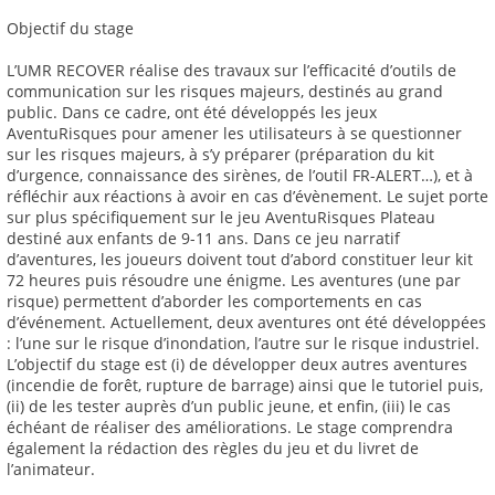
Objectif du stage
L’UMR RECOVER réalise des travaux sur l’efficacité d’outils de
communication sur les risques majeurs, destinés au grand
public. Dans ce cadre, ont été développés les jeux
AventuRisques pour amener les utilisateurs à se questionner
sur les risques majeurs, à s’y préparer (préparation du kit
d’urgence, connaissance des sirènes, de l’outil FR-ALERT…), et à
réfléchir aux réactions à avoir en cas d’évènement. Le sujet porte
sur plus spécifiquement sur le jeu AventuRisques Plateau
destiné aux enfants de 9-11 ans. Dans ce jeu narratif
d’aventures, les joueurs doivent tout d’abord constituer leur kit
72 heures puis résoudre une énigme. Les aventures (une par
risque) permettent d’aborder les comportements en cas
d’événement. Actuellement, deux aventures ont été développées
: l’une sur le risque d’inondation, l’autre sur le risque industriel.
L’objectif du stage est (i) de développer deux autres aventures
(incendie de forêt, rupture de barrage) ainsi que le tutoriel puis,
(ii) de les tester auprès d’un public jeune, et enfin, (iii) le cas
échéant de réaliser des améliorations. Le stage comprendra
également la rédaction des règles du jeu et du livret de
l’animateur.