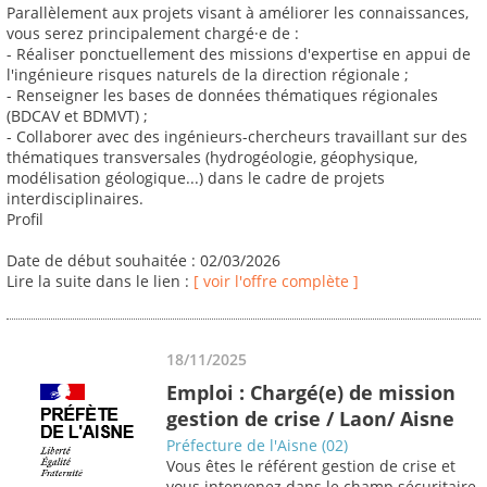
Parallèlement aux projets visant à améliorer les connaissances,
vous serez principalement chargé·e de :
- Réaliser ponctuellement des missions d'expertise en appui de
l'ingénieure risques naturels de la direction régionale ;
- Renseigner les bases de données thématiques régionales
(BDCAV et BDMVT) ;
- Collaborer avec des ingénieurs-chercheurs travaillant sur des
thématiques transversales (hydrogéologie, géophysique,
modélisation géologique...) dans le cadre de projets
interdisciplinaires.
Profil
Date de début souhaitée : 02/03/2026
Lire la suite dans le lien :
[ voir l'offre complète ]
18/11/2025
Emploi : Chargé(e) de mission
gestion de crise / Laon/ Aisne
Préfecture de l'Aisne (02)
Vous êtes le référent gestion de crise et
vous intervenez dans le champ sécuritaire