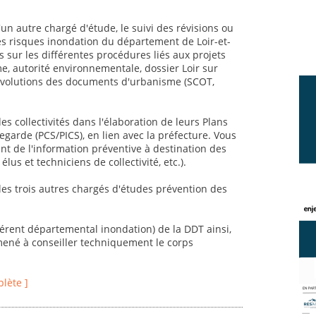
un autre chargé d'étude, le suivi des révisions ou
es risques inondation du département de Loir-et-
 sur les différentes procédures liés aux projets
, autorité environnementale, dossier Loir sur
et évolutions des documents d'urbanisme (SCOT,
 collectivités dans l'élaboration de leurs Plans
rde (PCS/PICS), en lien avec la préfecture. Vous
 de l'information préventive à destination des
élus et techniciens de collectivité, etc.).
 les trois autres chargés d'études prévention des
éférent départemental inondation) de la DDT ainsi,
mené à conseiller techniquement le corps
plète ]