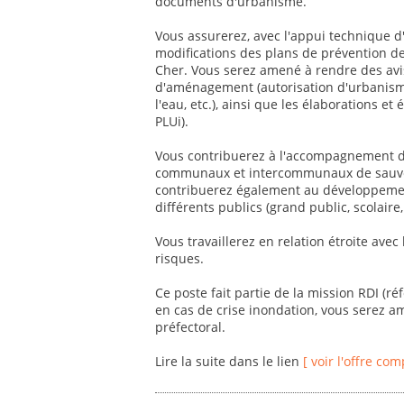
documents d'urbanisme.
Vous assurerez, avec l'appui technique d'
modifications des plans de prévention d
Cher. Vous serez amené à rendre des avis
d'aménagement (autorisation d'urbanisme
l'eau, etc.), ainsi que les élaborations 
PLUi).
Vous contribuerez à l'accompagnement des
communaux et intercommunaux de sauvega
contribuerez également au développement
différents publics (grand public, scolaire, 
Vous travaillerez en relation étroite avec
risques.
Ce poste fait partie de la mission RDI (r
en cas de crise inondation, vous serez a
préfectoral.
Lire la suite dans le lien
[ voir l'offre com