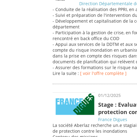
Direction Départementale de
- Conduite de la réalisation des PPRI, en
- Suivi et préparation de l'intervention d
- Développement et capitalisation de la 
département
- Participation à la gestion de crise, en 
rencontré en back office du COD
- Appui aux services de la DDTM et aux s
compte du risque inondation en urbani
dans la prise en compte des risques dans
documents de planification qui relèvent d
- Assurer des formations sur le risque n
Lire la suite :
[ voir l'offre complète ]
01/12/2025
Stage : Evalu
protection co
France Digues
La société Aberlaz recherche un.e stagia
de protection contre les inondations
Contenu des missions