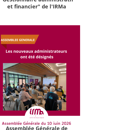
et financier" de l'IRMa
Assemblée Générale de