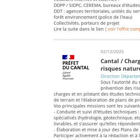
DDPP / SIDPC, CEREMA, bureaux d'étude
DDT : agences territoriales, unités du ser
forêt environnement (police de l?eau)
Collectivités, porteurs de projet
Lire la suite dans le lien
[ voir l'offre com
02/12/2025
Cantal / Char
risques natur
Direction Départem
Sous l'autorité du 
prévention des ris
charges et en pilotant des études techn
de terrain et l'élaboration de plans de p
Vos principales missions sont les suivant
- Conduite et suivi d?études techniques : 
spécialisés (hydrologie, géotechnique, etc
livrables, et s'assurer qu?elles réponden
- Élaboration et mise à jour des Plans d
Participer activement à la rédaction et à 