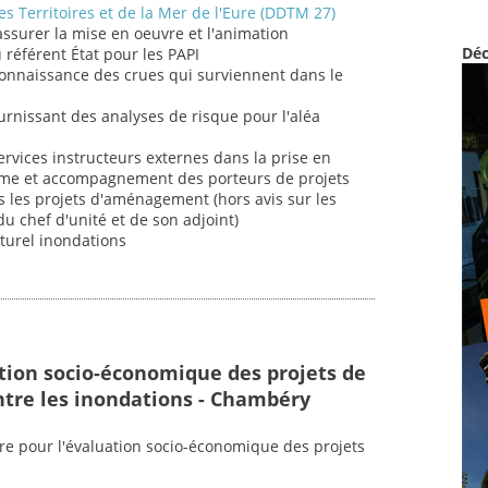
s Territoires et de la Mer de l'Eure (DDTM 27)
 assurer la mise en oeuvre et l'animation
Déc
u référent État pour les PAPI
connaissance des crues qui surviennent dans le
fournissant des analyses de risque pour l'aléa
ervices instructeurs externes dans la prise en
sme et accompagnement des porteurs de projets
 les projets d'aménagement (hors avis sur les
u chef d'unité et de son adjoint)
aturel inondations
ation socio-économique des projets de
ntre les inondations - Chambéry
ire pour l'évaluation socio-économique des projets