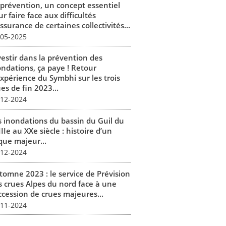
 prévention, un concept essentiel
r faire face aux difficultés
ssurance de certaines collectivités...
-05-2025
vestir dans la prévention des
ondations, ça paye ! Retour
expérience du Symbhi sur les trois
es de fin 2023...
-12-2024
s inondations du bassin du Guil du
IIe au XXe siècle : histoire d’un
que majeur...
-12-2024
tomne 2023 : le service de Prévision
s crues Alpes du nord face à une
ccession de crues majeures...
-11-2024