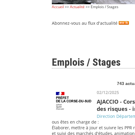
Accueil
>>
Actualité
>> Emplois / Stages
Abonnez-vous au flux d'actualité
Emplois / Stages
743 actu
02/12/2025
AJACCIO - Cor
des risques -
Direction Départem
ous êtes en charge de :
Élaborer, mettre à jour et suivre les PPR 
et suivi des marchés d'études, animation a