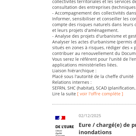
collectivités territoriales et les service
consultation des entreprises (techniques 
- Accompagnement des collectivités dans
Informer, sensibiliser et conseiller les
compte des risques naturels dans leurs
et leurs projets d'aménagement.
- Analyse des projets d'urbanisme et ges
Analyser les actes d'urbanisme (permis de
situés en zones à risques, rédiger des « p
contribuer au renouvellement du Docum
Vous serez le référent pour l'unité de l'
applications ministérielles liées.
Liaison hiérarchique :
Placé sous l'autorité de la cheffe d'unité
Relations internes :
SEFRN, SHC (habitat), SCAD (planification,
Lire la suite
[ voir l'offre complète ]
02/12/2025
Eure / chargé(e) de p
inondations