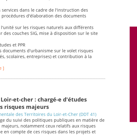
s services dans le cadre de l'instruction des
des procédures d'élaboration des documents
l'unité sur les risques naturels aux différents
r des couches SIG, mise à disposition sur le site
études et PPR
es documents d'urbanisme sur le volet risques
és, scolaires, entreprises) et contribution à la
e ]
Loir-et-cher : chargé-e d'études
s risques majeurs
entale des Territoires du Loir-et-Cher (DDT 41)
ge du suivi des politiques publiques en matière de
s majeurs, notamment ceux relatifs aux risques
se en compte de ces risques dans les projets et