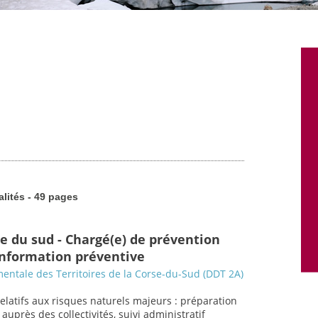
alités - 49 pages
se du sud - Chargé(e) de prévention
 information préventive
entale des Territoires de la Corse-du-Sud (DDT 2A)
relatifs aux risques naturels majeurs : préparation
uprès des collectivités, suivi administratif