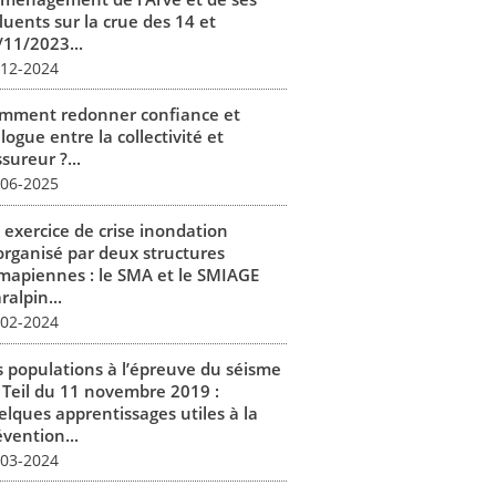
luents sur la crue des 14 et
/11/2023...
-12-2024
mment redonner confiance et
logue entre la collectivité et
ssureur ?...
-06-2025
 exercice de crise inondation
organisé par deux structures
mapiennes : le SMA et le SMIAGE
alpin...
-02-2024
s populations à l’épreuve du séisme
 Teil du 11 novembre 2019 :
elques apprentissages utiles à la
vention...
-03-2024