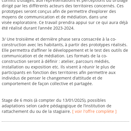
conflits d’usages, aux représentations et perceptions du brûlage
dirigé par les différents acteurs des territoires concernés. Ces
prototypes seront conçus afin de permettre d’explorer des
moyens de communication et de médiation, dans une
visée exploratoire. Ce travail prendra appui sur ce qui aura déjà
été réalisé durant l’année 2023-2024.
3/ Une troisième et dernière phase sera consacrée à la co-
construction avec les habitants, à partir des prototypes réalisés.
Elle permettra d’affiner le développement et le test des outils de
communication et de médiation. Les formats de la co-
construction seront à définir : atelier, parcours médiés,
installation ou exposition etc. Ils visent à réunir le plus de
participants en fonction des territoires afin permettre aux
individus de penser le changement d’attitude et de
comportement de façon collective et partagée.
Stage de 6 mois (à compter du 13/01/2025), possibles
adaptations selon cadre pédagogique de l’institution de
rattachement du ou de la stagiaire.
[ voir l'offre complète ]