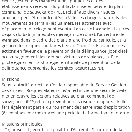
civile : gestion des manifestations publiques et des
établissements recevant du public, la mise en œuvre du plan
communal de sauvegarde (PCS), relatif aux divers risques
auxquels peut-être confrontée la Ville, les dangers naturels des
mouvements de terrain (les Balmes), les astreintes avec
déplacement et relogement éventuel en cas d’incendie et autres
dégâts du bâti (immeubles menaçant de ruine), l’ouverture de
gymnase dans le cadre des plans grand froid ou canicule, et la
gestion des risques sanitaires liée au Covid-19. Elle anime des
actions en faveur de la prévention de la délinquance (jobs d’été,
accompagnement des femmes victimes de violence,…). Elle
pilote également la stratégie territoriale de prévention de la
délinquance et organise les comités locaux (CLSPD).
Missions :
Sous l’autorité directe du/de la responsable du Service Gestion
des Crises – Risques Majeurs, le/la technicien/ne sécurité civile
met en œuvre les actions relatives au plan communal de
sauvegarde (PCS) et à la prévention des risques majeurs. Il/elle
fera également partie du roulement des astreintes d’exploitation
(8 semaines environ) après une période de formation en interne.
Missions principales:
- Organiser et gérer le dispositif « d’Astreinte Sécurité » de la