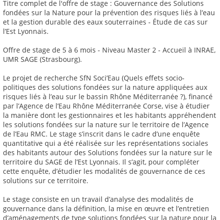
Titre complet de l'offre de stage : Gouvernance des Solutions
fondées sur la Nature pour la prévention des risques liés à l’eau
et la gestion durable des eaux souterraines - Étude de cas sur
l’Est Lyonnais.
Offre de stage de 5 à 6 mois - Niveau Master 2 - Accueil à INRAE,
UMR SAGE (Strasbourg).
Le projet de recherche SfN Soci’Eau (Quels effets socio-
politiques des solutions fondées sur la nature appliquées aux
risques liés à l’eau sur le bassin Rhône Méditerranée ?), financé
par l’Agence de l’Eau Rhône Méditerranée Corse, vise à étudier
la manière dont les gestionnaires et les habitants appréhendent
les solutions fondées sur la nature sur le territoire de l’Agence
de l’Eau RMC. Le stage s’inscrit dans le cadre d’une enquête
quantitative qui a été réalisée sur les représentations sociales
des habitants autour des Solutions fondées sur la nature sur le
territoire du SAGE de l’Est Lyonnais. Il s’agit, pour compléter
cette enquête, d’étudier les modalités de gouvernance de ces
solutions sur ce territoire.
Le stage consiste en un travail d’analyse des modalités de
gouvernance dans la définition, la mise en œuvre et l’entretien
d’aménagements de type solutions fondées sur la nature pour la