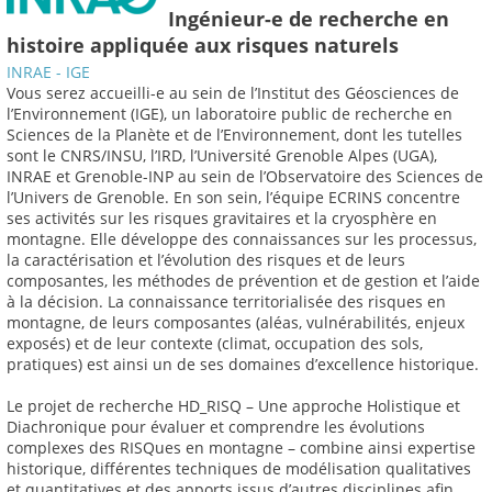
Ingénieur-e de recherche en
histoire appliquée aux risques naturels
INRAE - IGE
Vous serez accueilli-e au sein de l’Institut des Géosciences de
l’Environnement (IGE), un laboratoire public de recherche en
Sciences de la Planète et de l’Environnement, dont les tutelles
sont le CNRS/INSU, l’IRD, l’Université Grenoble Alpes (UGA),
INRAE et Grenoble-INP au sein de l’Observatoire des Sciences de
l’Univers de Grenoble. En son sein, l’équipe ECRINS concentre
ses activités sur les risques gravitaires et la cryosphère en
montagne. Elle développe des connaissances sur les processus,
la caractérisation et l’évolution des risques et de leurs
composantes, les méthodes de prévention et de gestion et l’aide
à la décision. La connaissance territorialisée des risques en
montagne, de leurs composantes (aléas, vulnérabilités, enjeux
exposés) et de leur contexte (climat, occupation des sols,
pratiques) est ainsi un de ses domaines d’excellence historique.
Le projet de recherche HD_RISQ – Une approche Holistique et
Diachronique pour évaluer et comprendre les évolutions
complexes des RISQues en montagne – combine ainsi expertise
historique, différentes techniques de modélisation qualitatives
et quantitatives et des apports issus d’autres disciplines afin