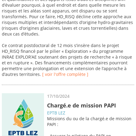
d’évaluer pourquoi, à quel endroit et dans quelle mesure les
risques et les aléas sont apparus, ont disparu ou se sont
transformés. Pour ce faire, HD_RISQ décline cette approche aux
risques multiples et interdépendants d’origine hydro-gravitaires
(risques d’origines glaciaires, laves et crues torrentielles) dans
deux cas d’études.
Ce contrat postdoctoral de 12 mois s’insère dans le projet
HD_RISQ financé par le pilier « Exploration » du programme
INRAE EXPLOR’AE soutenant des projets de recherche « à risque
et en rupture ». Des financements complémentaires pourront
permettre une prolongation et une extension de l’approche à
d’autres territoires.
[ voir l'offre complète ]
17/10/2024
Chargé.e de mission PAPI
EPTB LEZ
Missions du ou de la chargé.e de mission
PAPI :
- Assurer le pilotage du PAPI en