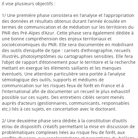
Il vise plusieurs objectifs :
1/ Une première phase consistera en l’analyse et l’appropriation
des données et résultats obtenus durant l’année écoulée en
termes de communication et de médiation sur les territoires du
PNR des Pré-Alpes d’Azur. Cette phase sera également dédiée à
une bonne compréhension des enjeux territoriaux et
socioéconomiques du PNR. Elle sera documentée en mobilisant
des outils d’enquête de type : carnets d’ethnographie, recueils
illustrés, photosymptômes ou cartographies sensibles. Elle fera
l’objet de rapport d’étonnement pour le territoire et la recherche
mettant en exergue les éléments saillants et les manques
éventuels. Une attention particulière sera portée à l’analyse
sémiologique des outils, supports et médiums de
communication sur les risques feux de forêt en France et à
l’international afin de documenter un recueil le plus exhaustif
possible sur ces sujets. Des entretiens ciblés seront menés
auprès d’acteurs (gestionnaires, communicants, responsables
etc.) liés à ces sujets, en concertation avec le doctorant.
2/ Une deuxième phase sera dédiée à la constitution d’outils
et/ou de dispositifs créatifs permettant la mise en discussion de
problématiques complexes liées au risque feu de forêt, aux