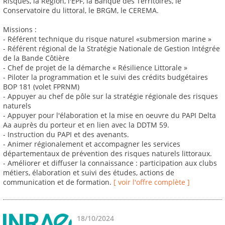
Risques, la Région, l'EPF, la Banque des Territoires, le
Conservatoire du littoral, le BRGM, le CEREMA.
Missions :
- Référent technique du risque naturel «submersion marine »
- Référent régional de la Stratégie Nationale de Gestion Intégrée
de la Bande Côtière
- Chef de projet de la démarche « Résilience Littorale »
- Piloter la programmation et le suivi des crédits budgétaires
BOP 181 (volet FPRNM)
- Appuyer au chef de pôle sur la stratégie régionale des risques
naturels
- Appuyer pour l'élaboration et la mise en oeuvre du PAPI Delta
Aa auprès du porteur et en lien avec la DDTM 59.
- Instruction du PAPI et des avenants.
- Animer régionalement et accompagner les services
départementaux de prévention des risques naturels littoraux.
- Améliorer et diffuser la connaissance : participation aux clubs
métiers, élaboration et suivi des études, actions de
communication et de formation.
[ voir l'offre complète ]
18/10/2024