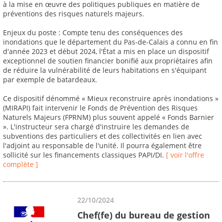
à la mise en œuvre des politiques publiques en matière de
préventions des risques naturels majeurs.
Enjeux du poste : Compte tenu des conséquences des
inondations que le département du Pas-de-Calais a connu en fin
d'année 2023 et début 2024, l'État a mis en place un dispositif
exceptionnel de soutien financier bonifié aux propriétaires afin
de réduire la vulnérabilité de leurs habitations en s'équipant
par exemple de batardeaux.
Ce dispositif dénommé « Mieux reconstruire après inondations »
(MIRAPI) fait intervenir le Fonds de Prévention des Risques
Naturels Majeurs (FPRNM) plus souvent appelé « Fonds Barnier
». L'instructeur sera chargé d'instruire les demandes de
subventions des particuliers et des collectivités en lien avec
l'adjoint au responsable de l'unité. Il pourra également être
sollicité sur les financements classiques PAPI/DI.
[ voir l'offre
complète ]
22/10/2024
Chef(fe) du bureau de gestion