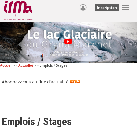
|
Inscription
Accueil
>>
Actualité
>> Emplois / Stages
Abonnez-vous au flux d'actualité
Emplois / Stages