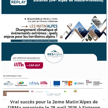
CAP-ALP
Vrai succès pour la 2eme Matin’Alpes de
l’IRMa organisée le 28 avril 2026 à Sisteron