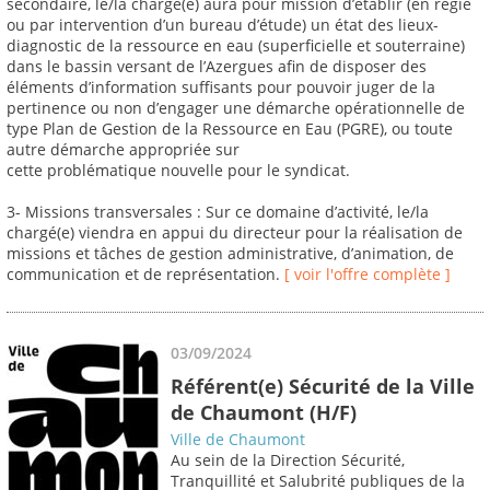
secondaire, le/la chargé(e) aura pour mission d’établir (en régie
ou par intervention d’un bureau d’étude) un état des lieux-
diagnostic de la ressource en eau (superficielle et souterraine)
dans le bassin versant de l’Azergues afin de disposer des
éléments d’information suffisants pour pouvoir juger de la
pertinence ou non d’engager une démarche opérationnelle de
type Plan de Gestion de la Ressource en Eau (PGRE), ou toute
autre démarche appropriée sur
cette problématique nouvelle pour le syndicat.
3- Missions transversales : Sur ce domaine d’activité, le/la
chargé(e) viendra en appui du directeur pour la réalisation de
missions et tâches de gestion administrative, d’animation, de
communication et de représentation.
[ voir l'offre complète ]
03/09/2024
Référent(e) Sécurité de la Ville
de Chaumont (H/F)
Ville de Chaumont
Au sein de la Direction Sécurité,
Tranquillité et Salubrité publiques de la