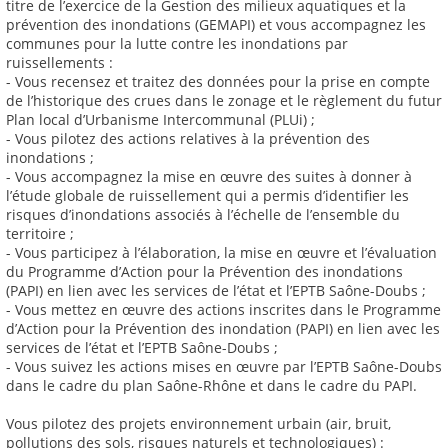
titre de l’exercice de la Gestion des milieux aquatiques et la
prévention des inondations (GEMAPI) et vous accompagnez les
communes pour la lutte contre les inondations par
ruissellements :
- Vous recensez et traitez des données pour la prise en compte
de l’historique des crues dans le zonage et le règlement du futur
Plan local d’Urbanisme Intercommunal (PLUi) ;
- Vous pilotez des actions relatives à la prévention des
inondations ;
- Vous accompagnez la mise en œuvre des suites à donner à
l’étude globale de ruissellement qui a permis d’identifier les
risques d’inondations associés à l’échelle de l’ensemble du
territoire ;
- Vous participez à l’élaboration, la mise en œuvre et l’évaluation
du Programme d’Action pour la Prévention des inondations
(PAPI) en lien avec les services de l’état et l’EPTB Saône-Doubs ;
- Vous mettez en œuvre des actions inscrites dans le Programme
d’Action pour la Prévention des inondation (PAPI) en lien avec les
services de l’état et l’EPTB Saône-Doubs ;
- Vous suivez les actions mises en œuvre par l’EPTB Saône-Doubs
dans le cadre du plan Saône-Rhône et dans le cadre du PAPI.
Vous pilotez des projets environnement urbain (air, bruit,
pollutions des sols, risques naturels et technologiques) :