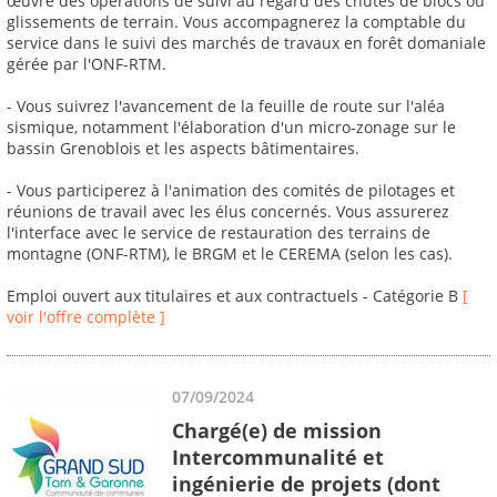
œuvre des opérations de suivi au regard des chutes de blocs ou
glissements de terrain. Vous accompagnerez la comptable du
service dans le suivi des marchés de travaux en forêt domaniale
gérée par l'ONF-RTM.
- Vous suivrez l'avancement de la feuille de route sur l'aléa
sismique, notamment l'élaboration d'un micro-zonage sur le
bassin Grenoblois et les aspects bâtimentaires.
- Vous participerez à l'animation des comités de pilotages et
réunions de travail avec les élus concernés. Vous assurerez
l'interface avec le service de restauration des terrains de
montagne (ONF-RTM), le BRGM et le CEREMA (selon les cas).
Emploi ouvert aux titulaires et aux contractuels - Catégorie B
[
voir l'offre complète ]
07/09/2024
Chargé(e) de mission
Intercommunalité et
ingénierie de projets (dont