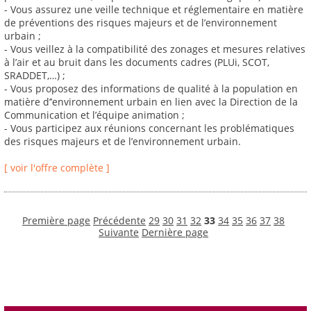
- Vous assurez une veille technique et réglementaire en matière
de préventions des risques majeurs et de l’environnement
urbain ;
- Vous veillez à la compatibilité des zonages et mesures relatives
à l’air et au bruit dans les documents cadres (PLUi, SCOT,
SRADDET,…) ;
- Vous proposez des informations de qualité à la population en
matière d’’environnement urbain en lien avec la Direction de la
Communication et l’équipe animation ;
- Vous participez aux réunions concernant les problématiques
des risques majeurs et de l’environnement urbain.
[ voir l'offre complète ]
Première page
Précédente
29
30
31
32
33
34
35
36
37
38
Suivante
Dernière page