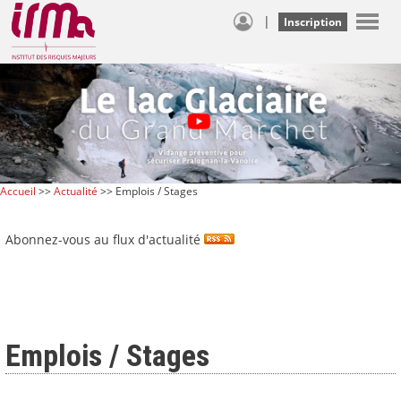
|
Inscription
Accueil
>>
Actualité
>> Emplois / Stages
Abonnez-vous au flux d'actualité
Emplois / Stages