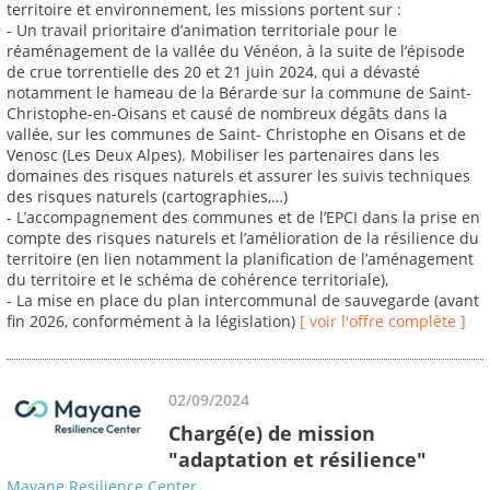
territoire et environnement, les missions portent sur :
- Un travail prioritaire d’animation territoriale pour le
réaménagement de la vallée du Vénéon, à la suite de l’épisode
de crue torrentielle des 20 et 21 juin 2024, qui a dévasté
notamment le hameau de la Bérarde sur la commune de Saint-
Christophe-en-Oisans et causé de nombreux dégâts dans la
vallée, sur les communes de Saint- Christophe en Oisans et de
Venosc (Les Deux Alpes). Mobiliser les partenaires dans les
domaines des risques naturels et assurer les suivis techniques
des risques naturels (cartographies,…)
- L’accompagnement des communes et de l’EPCI dans la prise en
compte des risques naturels et l’amélioration de la résilience du
territoire (en lien notamment la planification de l’aménagement
du territoire et le schéma de cohérence territoriale),
- La mise en place du plan intercommunal de sauvegarde (avant
fin 2026, conformément à la législation)
[ voir l'offre complète ]
02/09/2024
Chargé(e) de mission
"adaptation et résilience"
Mayane Resilience Center