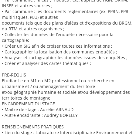
INSEE et autres sources ;
• Par commune : les documents réglementaires (ex. PPRN, PPR
multirisques, PLU) et autres
documents tels que des plans d’aléas et d’expositions du BRGM,
du RTM et autres organismes ;
• Collecter les données de l’enquête nécessaire pour la
cartographie;
• Créer un SIG afin de croiser toutes ces informations ;
• Cartographier la localisation des communes enquêtés ;
• Analyser et cartographier les données issues des enquêtes ;
• Créer et analyser des cartes thématiques ;
PRE-REQUIS
Etudiant.e en M1 ou M2 professionnel ou recherche en
urbanisme et / ou aménagement du territoire
et/ou géographie humaine et sociale et/ou développement des
territoires de montagne.
ENCADREMENT DU STAGE
• Maitre de stage : Aurélie ARNAUD
• Autre encadrante : Audrey BORELLY
RENSEIGNEMENTS PRATIQUES
• Lieu du stage : Laboratoire Interdisciplinaire Environnement et