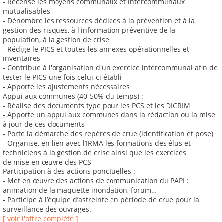
- Recense les moyens communaux et intercommunaux
mutualisables
- Dénombre les ressources dédiées à la prévention et à la
gestion des risques, à l'information préventive de la
population, à la gestion de crise
- Rédige le PICS et toutes les annexes opérationnelles et
inventaires
- Contribue à l'organisation d'un exercice intercommunal afin de
tester le PICS une fois celui-ci établi
- Apporte les ajustements nécessaires
Appui aux communes (40-50% du temps) :
- Réalise des documents type pour les PCS et les DICRIM
- Apporte un appui aux communes dans la rédaction ou la mise
à jour de ces documents
- Porte la démarche des repères de crue (identification et pose)
- Organise, en lien avec l’IRMA les formations des élus et
techniciens à la gestion de crise ainsi que les exercices
de mise en œuvre des PCS
Participation à des actions ponctuelles :
- Met en œuvre des actions de communication du PAPI :
animation de la maquette inondation, forum…
- Participe à l’équipe d’astreinte en période de crue pour la
surveillance des ouvrages.
[ voir l'offre complète ]