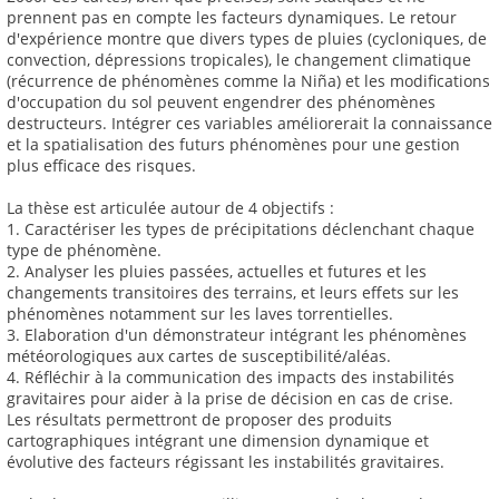
prennent pas en compte les facteurs dynamiques. Le retour
d'expérience montre que divers types de pluies (cycloniques, de
convection, dépressions tropicales), le changement climatique
(récurrence de phénomènes comme la Niña) et les modifications
d'occupation du sol peuvent engendrer des phénomènes
destructeurs. Intégrer ces variables améliorerait la connaissance
et la spatialisation des futurs phénomènes pour une gestion
plus efficace des risques.
La thèse est articulée autour de 4 objectifs :
1. Caractériser les types de précipitations déclenchant chaque
type de phénomène.
2. Analyser les pluies passées, actuelles et futures et les
changements transitoires des terrains, et leurs effets sur les
phénomènes notamment sur les laves torrentielles.
3. Elaboration d'un démonstrateur intégrant les phénomènes
météorologiques aux cartes de susceptibilité/aléas.
4. Réfléchir à la communication des impacts des instabilités
gravitaires pour aider à la prise de décision en cas de crise.
Les résultats permettront de proposer des produits
cartographiques intégrant une dimension dynamique et
évolutive des facteurs régissant les instabilités gravitaires.