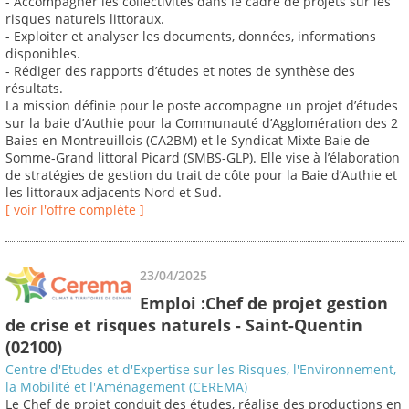
- Accompagner les collectivités dans le cadre de projets sur les
risques naturels littoraux.
- Exploiter et analyser les documents, données, informations
disponibles.
- Rédiger des rapports d’études et notes de synthèse des
résultats.
La mission définie pour le poste accompagne un projet d’études
sur la baie d’Authie pour la Communauté d’Agglomération des 2
Baies en Montreuillois (CA2BM) et le Syndicat Mixte Baie de
Somme-Grand littoral Picard (SMBS-GLP). Elle vise à l’élaboration
de stratégies de gestion du trait de côte pour la Baie d’Authie et
les littoraux adjacents Nord et Sud.
[ voir l'offre complète ]
23/04/2025
Emploi :Chef de projet gestion
de crise et risques naturels - Saint-Quentin
(02100)
Centre d'Etudes et d'Expertise sur les Risques, l'Environnement,
la Mobilité et l'Aménagement (CEREMA)
Le Chef de projet conduit des études, réalise des productions en