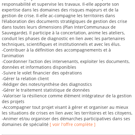
responsabilité et supervise les travaux. Il-elle apporte son
expertise dans les domaines des risques majeurs et de la
gestion de crise. Il-elle ac-compagne les territoires dans
l’élaboration des documents stratégiques de gestion des crise
dans toutes leurs dimensions (Plan InterCommunaux de
Sauvegarde). Il participe à la concertation, anime les ateliers,
conduit les phases de diagnostic en lien avec les partenaires
techniques, scientifiques et institutionnels et avec les élus.
-Contribuer à la définition des accompagnements et à
l’animation
-Coordonner l’action des intervenants, exploiter les documents,
données et informations disponibles
-Suivre le volet financier des opérations
-Gérer la relation client
-Rédiger des notes/synthèse des diagnostics
-Gérer le traitement statistique de données
-Valoriser la résilience comme élément intégrateur de la gestion
des projets
-Accompagner tout projet visant à gérer et organiser au mieux
les situations de crises en lien avec les territoires et les citoyens,
-Animer et/ou organiser des démarches participatives dans ses
domaines de spécialité
[ voir l'offre complète ]