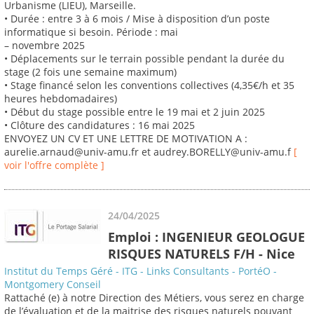
Urbanisme (LIEU), Marseille.
• Durée : entre 3 à 6 mois / Mise à disposition d’un poste
informatique si besoin. Période : mai
– novembre 2025
• Déplacements sur le terrain possible pendant la durée du
stage (2 fois une semaine maximum)
• Stage financé selon les conventions collectives (4,35€/h et 35
heures hebdomadaires)
• Début du stage possible entre le 19 mai et 2 juin 2025
• Clôture des candidatures : 16 mai 2025
ENVOYEZ UN CV ET UNE LETTRE DE MOTIVATION A :
aurelie.arnaud@univ-amu.fr et audrey.BORELLY@univ-amu.f
[
voir l'offre complète ]
24/04/2025
Emploi : INGENIEUR GEOLOGUE
RISQUES NATURELS F/H - Nice
Institut du Temps Géré - ITG - Links Consultants - PortéO -
Montgomery Conseil
Rattaché (e) à notre Direction des Métiers, vous serez en charge
de l’évaluation et de la maitrise des risques naturels pouvant