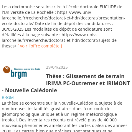
Le·la doctorant·e sera inscrit·e à l'école doctorale EUCLIDE de
l'Université de La Rochelle : https://www.univ-
larochelle.fr/recherche/doctorat-et-hdr/doctorat/presentation-
ecole-doctorale/ Date de fin de dépôt des candidatures :
30/05/2025 Les modalités de dépôt de candidature sont
détaillées à la page suivante : https://www.univ-
larochelle.fr/recherche/doctorat-et-hdr/doctorat/sujets-de-
theses/
[ voir l'offre complète ]
29/04/2025
Thèse : Glissement de terrain
IRIMA PC-Outremer et IRIMONT
- Nouvelle Calédonie
BRGM
La thèse se concentre sur la Nouvelle-Calédonie, sujette à de
nombreuses instabilités gravitaires dues à un contexte
géomorphologique unique et à un régime météorologique
tropical. Des inventaires récents ont révélé plus de 40 000
nouveaux phénomènes améliorant les cartes d'aléa des années
2000. Ces cartes, bien que précises, sont statiques et ne