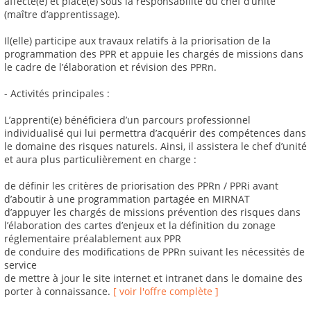
affecté(e) et placé(e) sous la responsabilité du chef d’unité
(maître d’apprentissage).
Il(elle) participe aux travaux relatifs à la priorisation de la
programmation des PPR et appuie les chargés de missions dans
le cadre de l’élaboration et révision des PPRn.
- Activités principales :
L’apprenti(e) bénéficiera d’un parcours professionnel
individualisé qui lui permettra d’acquérir des compétences dans
le domaine des risques naturels. Ainsi, il assistera le chef d’unité
et aura plus particulièrement en charge :
de définir les critères de priorisation des PPRn / PPRi avant
d’aboutir à une programmation partagée en MIRNAT
d’appuyer les chargés de missions prévention des risques dans
l’élaboration des cartes d’enjeux et la définition du zonage
réglementaire préalablement aux PPR
de conduire des modifications de PPRn suivant les nécessités de
service
de mettre à jour le site internet et intranet dans le domaine des
porter à connaissance.
[ voir l'offre complète ]