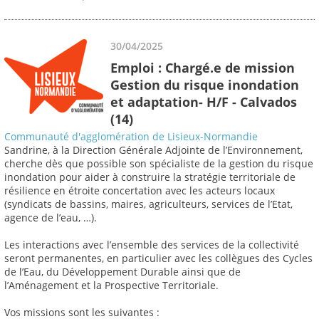
30/04/2025
Emploi : Chargé.e de mission
Gestion du risque inondation
et adaptation- H/F - Calvados
(14)
Communauté d'agglomération de Lisieux-Normandie
Sandrine, à la Direction Générale Adjointe de l’Environnement,
cherche dès que possible son spécialiste de la gestion du risque
inondation pour aider à construire la stratégie territoriale de
résilience en étroite concertation avec les acteurs locaux
(syndicats de bassins, maires, agriculteurs, services de l’Etat,
agence de l’eau, …).
Les interactions avec l’ensemble des services de la collectivité
seront permanentes, en particulier avec les collègues des Cycles
de l’Eau, du Développement Durable ainsi que de
l’Aménagement et la Prospective Territoriale.
Vos missions sont les suivantes :