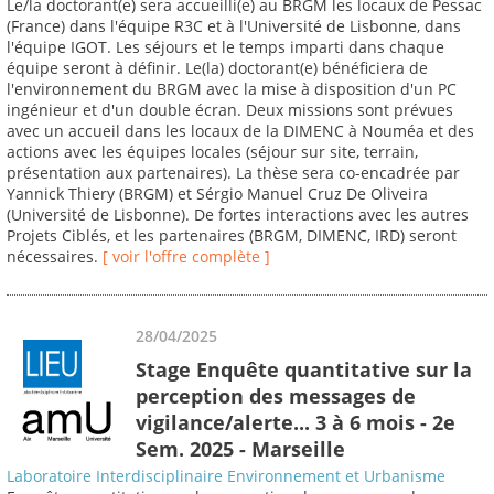
Le/la doctorant(e) sera accueilli(e) au BRGM les locaux de Pessac
(France) dans l'équipe R3C et à l'Université de Lisbonne, dans
l'équipe IGOT. Les séjours et le temps imparti dans chaque
équipe seront à définir. Le(la) doctorant(e) bénéficiera de
l'environnement du BRGM avec la mise à disposition d'un PC
ingénieur et d'un double écran. Deux missions sont prévues
avec un accueil dans les locaux de la DIMENC à Nouméa et des
actions avec les équipes locales (séjour sur site, terrain,
présentation aux partenaires). La thèse sera co-encadrée par
Yannick Thiery (BRGM) et Sérgio Manuel Cruz De Oliveira
(Université de Lisbonne). De fortes interactions avec les autres
Projets Ciblés, et les partenaires (BRGM, DIMENC, IRD) seront
nécessaires.
[ voir l'offre complète ]
28/04/2025
Stage Enquête quantitative sur la
perception des messages de
vigilance/alerte... 3 à 6 mois - 2e
Sem. 2025 - Marseille
Laboratoire Interdisciplinaire Environnement et Urbanisme