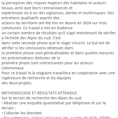
la perception des risques majeurs des habitants et acteurs
locaux, ainsi que leurs connaissances et
expériences vis à vis des vigilances, alertes et multirisques. Des
entretiens qualitatifs auprès des
acteurs du territoire ont été mis en œuvre en 2024 sur trois
communes. Ce travail a mis en évidence
un certain nombre de résultats qu’il s’agit maintenant de vérifier
à l’échelle des Alpes du sud. C’est
dans cette seconde phase que le stage s’inscrit. Le but est de
vérifier si les conclusions obtenues dans
la première phase sont généralisables et dans quelles mesures
les préconisations déduites de la
première phase sont intéressantes pour les acteurs
communaux.
Pour ce travail le.la stagiaire travaillera en coopération avec une
ingénieure de recherche et les équipes
des deux projets.
METHODOLOGIE ET RESULTATS ATTENDUS
Sur le terrain de recherche des Alpes du sud,
• Réaliser une enquête quantitative par téléphone et sur le
terrain ;
• Collecter les données
• Par commune : “aléas”, “risques”, etc. auprès de l’IGN, ORRM,