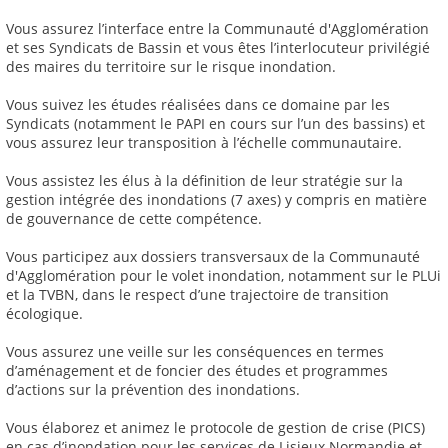
Vous assurez l’interface entre la Communauté d'Agglomération
et ses Syndicats de Bassin et vous êtes l’interlocuteur privilégié
des maires du territoire sur le risque inondation.
Vous suivez les études réalisées dans ce domaine par les
Syndicats (notamment le PAPI en cours sur l’un des bassins) et
vous assurez leur transposition à l’échelle communautaire.
Vous assistez les élus à la définition de leur stratégie sur la
gestion intégrée des inondations (7 axes) y compris en matière
de gouvernance de cette compétence.
Vous participez aux dossiers transversaux de la Communauté
d'Agglomération pour le volet inondation, notamment sur le PLUi
et la TVBN, dans le respect d’une trajectoire de transition
écologique.
Vous assurez une veille sur les conséquences en termes
d’aménagement et de foncier des études et programmes
d’actions sur la prévention des inondations.
Vous élaborez et animez le protocole de gestion de crise (PICS)
en cas d’inondation pour les services de Lisieux Normandie et