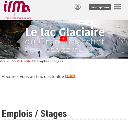
|
Inscription
Accueil
>>
Actualité
>> Emplois / Stages
Abonnez-vous au flux d'actualité
Emplois / Stages