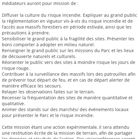
médiateurs auront pour mission de :
Diffuser la culture du risque incendie. Expliquer au grand public
la réglementation en vigueur vis-à-vis du risque incendie et de
l’accès aux massifs forestiers en période estivale, ainsi que les
précautions à prendre.
Sensibiliser le grand public à la fragilité des sites. Présenter les
bons comporter à adopter en milieu naturel.
Renseigner le grand public sur les missions du Parc et les lieux
de découverte naturels et culturels.
Réorienter le public vers des sites à moindre risque les jours de
risque rouge.
Contribuer à la surveillance des massifs lors des patrouilles afin
de prévenir tout départ de feu, et en cas de départ alerter de
manière efficace les secours.
Relayer les observations faites sur le terrain.
Recenser la fréquentation des sites de manière quantitative et
qualitative.
Animer des stands sur des marchés/ des événements locaux
pour présenter le Parc et le risque incendie.
Cette mission étant une action expérimentale, il sera attendu
une restitution écrite de la mission de terrain, afin de partager
les données et résultats de l’action. Des visioconférences seront