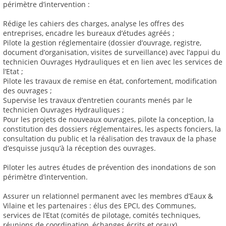
périmètre d’intervention :
Rédige les cahiers des charges, analyse les offres des
entreprises, encadre les bureaux d’études agréés ;
Pilote la gestion réglementaire (dossier d’ouvrage, registre,
document d’organisation, visites de surveillance) avec l’appui du
technicien Ouvrages Hydrauliques et en lien avec les services de
l’Etat ;
Pilote les travaux de remise en état, confortement, modification
des ouvrages ;
Supervise les travaux d’entretien courants menés par le
technicien Ouvrages Hydrauliques ;
Pour les projets de nouveaux ouvrages, pilote la conception, la
constitution des dossiers réglementaires, les aspects fonciers, la
consultation du public et la réalisation des travaux de la phase
d’esquisse jusqu’à la réception des ouvrages.
Piloter les autres études de prévention des inondations de son
périmètre d’intervention.
Assurer un relationnel permanent avec les membres d’Eaux &
Vilaine et les partenaires : élus des EPCI, des Communes,
services de l’Etat (comités de pilotage, comités techniques,
réunions de coordination, échanges écrits et oraux).