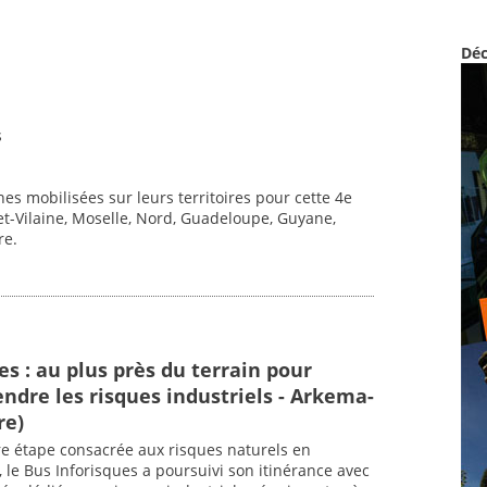
Déc
s
s mobilisées sur leurs territoires pour cette 4e
e-et-Vilaine, Moselle, Nord, Guadeloupe, Guyane,
re.
s : au plus près du terrain pour
dre les risques industriels - Arkema-
re)
e étape consacrée aux risques naturels en
le Bus Inforisques a poursuivi son itinérance avec