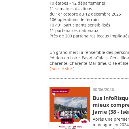
10 étapes - 12 départements
11 semaines d'actions :
du 1er octobre au 12 décembre 2025
106 opérations de terrain
10 491 participants sensibilisés
11 partenaires nationaux
Près de 200 partenaires locaux impliqué
Un grand merci à l’ensemble des personne
édition en Loire, Pas-de-Calais, Gers, Ill
Charente, Charente-Maritime, Oise et Isè
[ voir le site ]
30/06/2026
Bus InfoRisque
mieux compren
Jarrie (38 - Isè
Après une premièr
montagne en 2024, 