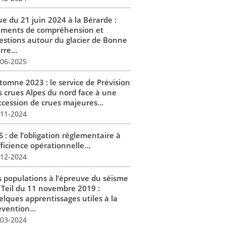
ue du 21 juin 2024 à la Bérarde :
éments de compréhension et
estions autour du glacier de Bonne
rre...
-06-2025
tomne 2023 : le service de Prévision
s crues Alpes du nord face à une
ccession de crues majeures...
-11-2024
 : de l’obligation réglementaire à
fficience opérationnelle...
-12-2024
s populations à l’épreuve du séisme
 Teil du 11 novembre 2019 :
elques apprentissages utiles à la
vention...
-03-2024