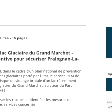
alités - 15 pages
 lac Glaciaire du Grand Marchet -
ntive pour sécuriser Pralognan-La-
 dans le cadre d’un plan national de prévention
nes glaciaires porté par l’Etat, le service RTM de
 risque de vidange brutale d’un lac récemment
 glacier du Grand Marchet, au cœur du Parc
ise.
er les risques et identifier les mesures de
es services concernés.