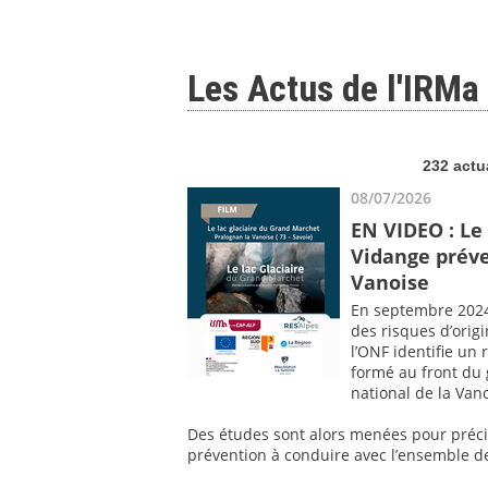
Les Actus de l'IRMa
232 actu
08/07/2026
EN VIDEO : Le
Vidange préve
Vanoise
En septembre 2024,
des risques d’origi
l’ONF identifie un
formé au front du
national de la Vano
Des études sont alors menées pour précis
prévention à conduire avec l’ensemble d