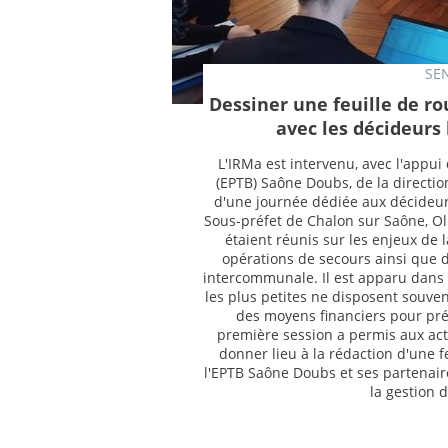
SEN
Dessiner une feuille de ro
avec les décideurs 
L'IRMa est intervenu, avec l'appui
(EPTB) Saône Doubs, de la directio
d'une journée dédiée aux décideurs 
Sous-préfet de Chalon sur Saône, Ol
étaient réunis sur les enjeux de
opérations de secours ainsi que da
intercommunale. Il est apparu dans
les plus petites ne disposent souven
des moyens financiers pour prév
première session a permis aux act
donner lieu à la rédaction d'une fe
l'EPTB Saône Doubs et ses partenair
la gestion d