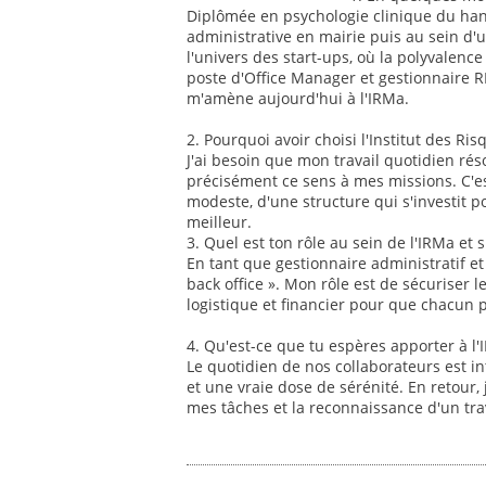
Diplômée en psychologie clinique du han
administrative en mairie puis au sein d'u
l'univers des start-ups, où la polyvale
poste d'Office Manager et gestionnaire R
m'amène aujourd'hui à l'IRMa.
2. Pourquoi avoir choisi l'Institut des Ri
J'ai besoin que mon travail quotidien rés
précisément ce sens à mes missions. C'e
modeste, d'une structure qui s'investit p
meilleur.
3. Quel est ton rôle au sein de l'IRMa et s
En tant que gestionnaire administratif et
back office ». Mon rôle est de sécuriser l
logistique et financier pour que chacun 
4. Qu'est-ce que tu espères apporter à l'
Le quotidien de nos collaborateurs est in
et une vraie dose de sérénité. En retour, 
mes tâches et la reconnaissance d'un trav