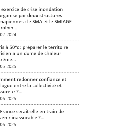
 exercice de crise inondation
organisé par deux structures
mapiennes : le SMA et le SMIAGE
alpin...
-02-2024
is à 50°c : préparer le territoire
risien à un dôme de chaleur
trême...
-05-2025
mment redonner confiance et
logue entre la collectivité et
ssureur ?...
-06-2025
France serait-elle en train de
enir inassurable ?...
-06-2025