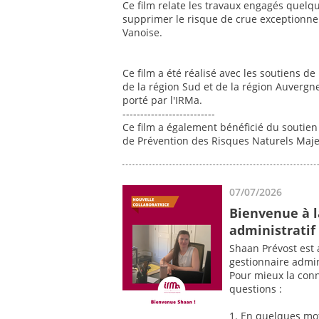
Ce film relate les travaux engagés quelqu
supprimer le risque de crue exceptionnell
Vanoise.
Ce film a été réalisé avec les soutiens d
de la région Sud et de la région Auverg
porté par l'IRMa.
--------------------------
Ce film a également bénéficié du soutien
de Prévention des Risques Naturels Maj
07/07/2026
Bienvenue à l
administratif 
Shaan Prévost est
gestionnaire admini
Pour mieux la conn
questions :
1. En quelques mots