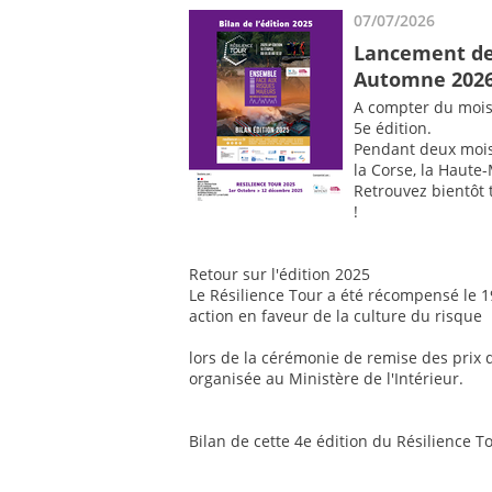
07/07/2026
Lancement de 
Automne 202
A compter du mois 
5e édition.
Pendant deux mois, 
la Corse, la Haute-
Retrouvez bientôt 
!
Retour sur l'édition 2025
Le Résilience Tour a été récompensé le
action en faveur de la culture du risque
lors de la cérémonie de remise des prix d
organisée au Ministère de l'Intérieur.
Bilan de cette 4e édition du Résilience T