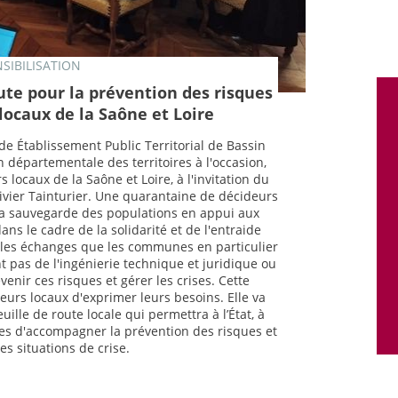
SIBILISATION
ute pour la prévention des risques
locaux de la Saône et Loire
 de Établissement Public Territorial de Bassin
n départementale des territoires à l'occasion,
locaux de la Saône et Loire, à l'invitation du
ivier Tainturier. Une quarantaine de décideurs
 la sauvegarde des populations en appui aux
ns le cadre de la solidarité et de l'entraide
 les échanges que les communes en particulier
t pas de l'ingénierie technique et juridique ou
enir ces risques et gérer les crises. Cette
eurs locaux d'exprimer leurs besoins. Elle va
uille de route locale qui permettra à l’État, à
es d'accompagner la prévention des risques et
es situations de crise.