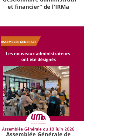
et financier" de l'IRMa
Assemblée Générale de