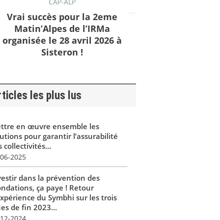
CAP-ALP
Vrai succès pour la 2eme
Matin’Alpes de l’IRMa
organisée le 28 avril 2026 à
Sisteron !
ticles les plus lus
ttre en œuvre ensemble les
utions pour garantir l’assurabilité
 collectivités...
-06-2025
vestir dans la prévention des
ondations, ça paye ! Retour
expérience du Symbhi sur les trois
es de fin 2023...
-12-2024