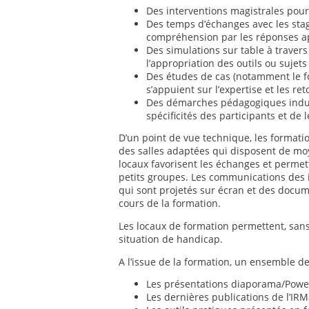
Des interventions magistrales pour
Des temps d’échanges avec les stagi
compréhension par les réponses a
Des simulations sur table à travers
l’appropriation des outils ou sujets 
Des études de cas (notamment le fo
s’appuient sur l’expertise et les re
Des démarches pédagogiques induc
spécificités des participants et de 
D’un point de vue technique, les formati
des salles adaptées qui disposent de moy
locaux favorisent les échanges et permet
petits groupes. Les communications des 
qui sont projetés sur écran et des docu
cours de la formation.
Les locaux de formation permettent, sans
situation de handicap.
A l’issue de la formation, un ensemble de
Les présentations diaporama/Power
Les dernières publications de l’IRM