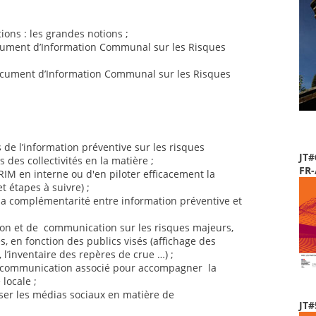
ons : les grandes notions ;
cument d’Information Communal sur les Risques
cument d’Information Communal sur les Risques
 de l’information préventive sur les risques
JT#
 des collectivités en la matière ;
FR
RIM en interne ou d'en piloter efficacement la
t étapes à suivre) ;
 la complémentarité entre information préventive et
ion et de communication sur les risques majeurs,
 en fonction des publics visés (affichage des
 l’inventaire des repères de crue …) ;
de communication associé pour accompagner la
locale ;
liser les médias sociaux en matière de
JT#