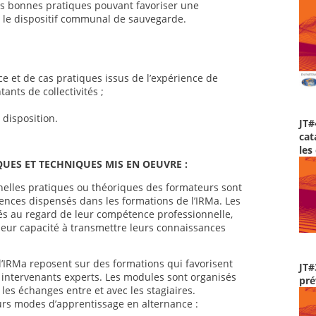
t les bonnes pratiques pouvant favoriser une
ns le dispositif communal de sauvegarde.
e et de cas pratiques issus de l’expérience de
ants de collectivités ;
disposition.
JT#
cat
les
ES ET TECHNIQUES MIS EN OEUVRE :
elles pratiques ou théoriques des formateurs sont
nces dispensés dans les formations de l’IRMa. Les
és au regard de leur compétence professionnelle,
eur capacité à transmettre leurs connaissances
IRMa reposent sur des formations qui favorisent
JT#
les intervenants experts. Les modules sont organisés
pré
 les échanges entre et avec les stagiaires.
urs modes d’apprentissage en alternance :