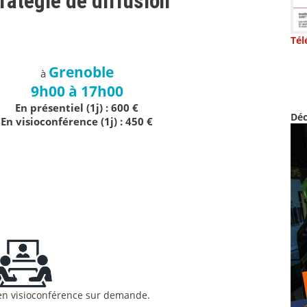
ratégie de diffusion
Tél
Grenoble
à
9h00 à 17h00
En présentiel (1j) : 600 €
Déc
En visioconférence (1j) : 450 €
en visioconférence sur demande.