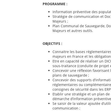
PROGRAMME :
Information préventive des populati
Stratégie de communication et Do
Majeurs ;
Plan Communal de Sauvegarde, Do
Majeurs et autres outils.
OBJECTIFS :
Connaitre les bases réglementaires
majeurs en France et les obligations
Etre en capacité de réaliser un DIC
sous-traitance (conduite de projet e
Concevoir une réflexion favorisant
plans de sauvegarde ;
Concevoir des supports d’informat
réglementaires ou complémentaires,
consignes de sécurité dans les ERP,
Etablir une stratégie et un plan 
démarche d’information préventive 
Se saisir de la valeur ajoutée d’uti
communication ;