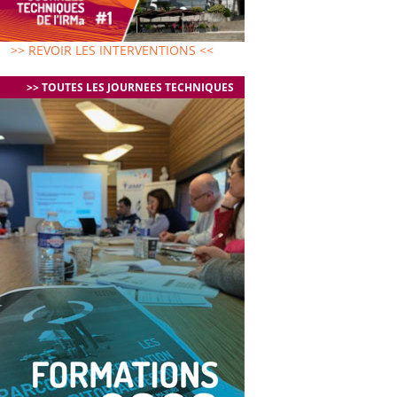
>> REVOIR LES INTERVENTIONS <<
>> TOUTES LES JOURNEES TECHNIQUES