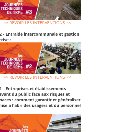
>> REVOIR LES INTERVENTIONS <<
2 - Entraide intercommunale et gestion
crise :
>> REVOIR LES INTERVENTIONS <<
1 - Entreprises et établissements
evant du public face aux risques et
aces : comment garantir et généraliser
mise à l'abri des usagers et du personnel