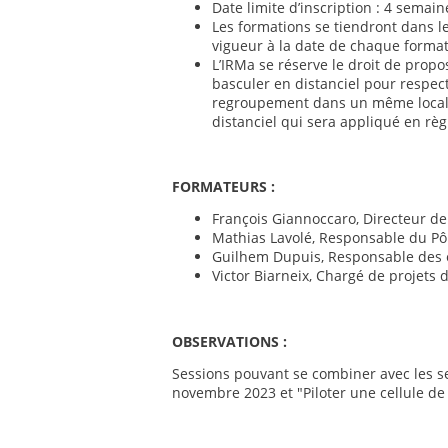
Date limite d’inscription : 4 semai
Les formations se tiendront dans 
vigueur à la date de chaque format
L’IRMa se réserve le droit de propo
basculer en distanciel pour respe
regroupement dans un même local. D
distanciel qui sera appliqué en rè
FORMATEURS :
François Giannoccaro, Directeur de 
Mathias Lavolé, Responsable du Pôl
Guilhem Dupuis, Responsable des ex
Victor Biarneix, Chargé de projets d
OBSERVATIONS :
Sessions pouvant se combiner avec les se
novembre 2023 et "Piloter une cellule de