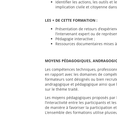
Identifier les actions, les outils e
implication civile et citoyenne da
LES + DE CETTE FORMATION
:
Présentation de retours d’expérienc
l’intervenant expert ou de représent
Pédagogie interactive ;
Ressources documentaires mises à 
MOYENS P
É
DAGOGIQUES, ANDRAGOGIQU
Les compétences techniques, professionn
en rapport avec les domaines de compéte
formateurs sont désignés ou bien recrut
andragogique et pédagogique ainsi que l
sur le thème traité.
Les moyens pédagogiques proposés par l’
l’interactivité entre les participants et 
de manière à favoriser la participation et
L’ensemble des formations utilise plusie