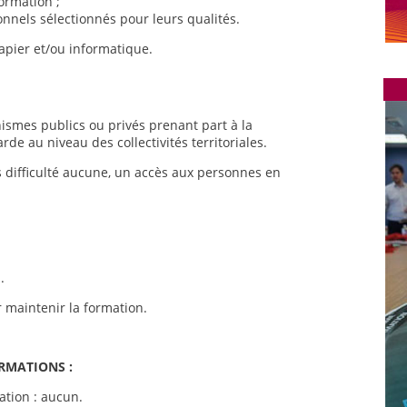
ormation ;
nnels sélectionnés pour leurs qualités.
apier et/ou informatique.
anismes publics ou privés prenant part à la
rde au niveau des collectivités territoriales.
 difficulté aucune, un accès aux personnes en
.
maintenir la formation.
ORMATIONS :
ation : aucun.