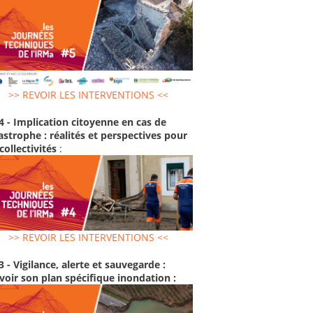
>> REVOIR LES INTERVENTIONS <<
4 - Implication citoyenne en cas de
astrophe : réalités et perspectives pour
 collectivités
:
>> REVOIR LES INTERVENTIONS <<
3 - Vigilance, alerte et sauvegarde :
voir son plan spécifique inondation :