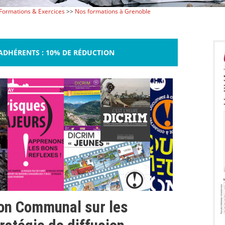
Formations & Exercices
>>
Nos formations à Grenoble
ADHÉRENTS : 10% DE RÉDUCTION
on Communal sur les