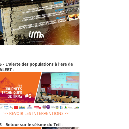
6 - L'alerte des populations à l'ere de
-ALERT
:
>> REVOIR LES INTERVENTIONS <<
5 - Retour sur le séisme du Teil
: