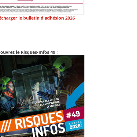
écharger le bulletin d'adhésion 2026
ouvrez le Risques-Infos 49
: