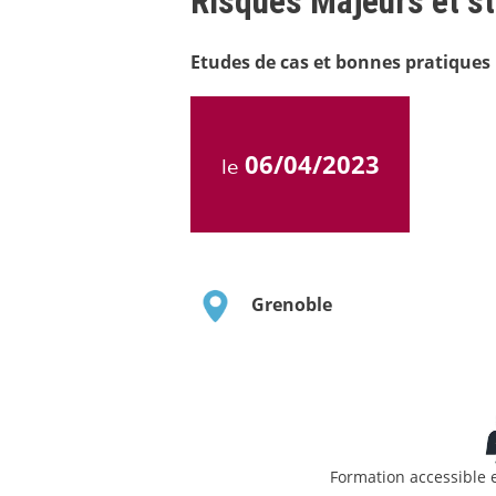
Risques Majeurs et st
Etudes de cas et bonnes pratiques
06/04/2023
le
Grenoble
Formation accessible 