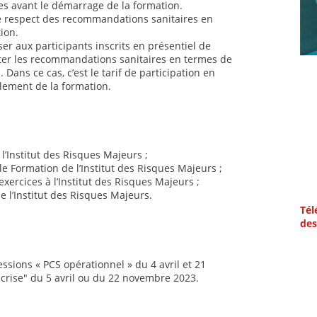
nes avant le démarrage de la formation.
le respect des recommandations sanitaires en
ion.
ser aux participants inscrits en présentiel de
cter les recommandations sanitaires en termes de
ans ce cas, c’est le tarif de participation en
glement de la formation.
l’Institut des Risques Majeurs ;
e Formation de l’Institut des Risques Majeurs ;
ercices à l’Institut des Risques Majeurs ;
e l’Institut des Risques Majeurs.
Tél
des
ssions « PCS opérationnel » du 4 avril et 21
 crise" du 5 avril ou du 22 novembre 2023.