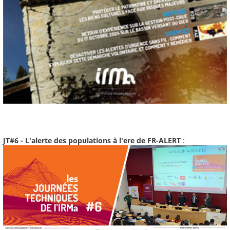
JT#6 - L'alerte des populations à l'ere de FR-ALERT
: