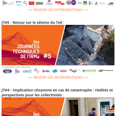
>> REVOIR LES INTERVENTIONS <<
JT#5 - Retour sur le séisme du Teil
:
>> REVOIR LES INTERVENTIONS <<
JT#4 - Implication citoyenne en cas de catastrophe : réalités et
perspectives pour les collectivités
: