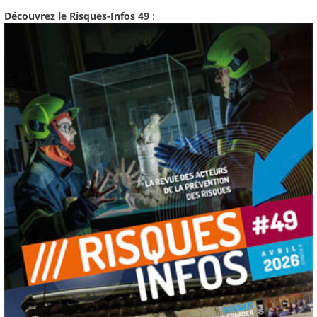
Découvrez le Risques-Infos 49
: