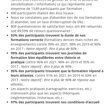
sensibilisation / information) ce qui représente une
moyenne de 13,89 participants par formation ;
490 participants étaient des élus locaux ;
Nous ne constatons pas d’abandon lors de nos formations
(0 abandon, soit un taux d’interruption de 0%) ;
809 questionnaires de satisfaction nous ont été retournés
soit 89,59% de retours questionnaires ;
93%
des participants trouvent la durée de nos
formations correcte
(formations denses mais riches en
enseignements) contre 99% en 2021, 98% en 2019 et 90%
en 2017
-
Notre objectif : être à plus de 90% ;
99%
des participants trouvent nos journées de
formation bien équilibrées entre théorie et
pratique
contre 96% en 2021, 98% en 2019 et 95% en
2017
- Notre objectif : être à plus de 90% ;
95% des participants trouvent que la formation répond à
leurs attentes,
contre 91% en 2021, en 2019 et 60% en
2017
- Notre objectif : être à plus de 90% de réponse aux
attentes ;
Les aspects pratiques (cartographie, exercices, etc.)
intéressent plus que les aspects théoriques
(réglementation, historique, etc.) ;
97% des participants trouvent nos conditions d’accueil