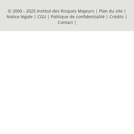
© 2000 - 2025 Institut des Risques Majeurs |
Plan du site
|
Notice légale
|
CGU
|
Politique de confidentialité
|
Crédits
|
Contact
|