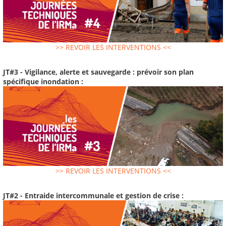
>> REVOIR LES INTERVENTIONS <<
JT#3 - Vigilance, alerte et sauvegarde : prévoir son plan
spécifique inondation :
>> REVOIR LES INTERVENTIONS <<
JT#2 - Entraide intercommunale et gestion de crise :