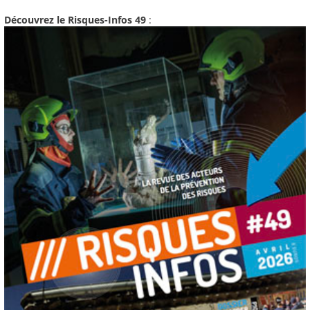
Découvrez le Risques-Infos 49
: