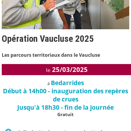
Opération Vaucluse 2025
Les parcours territoriaux dans le Vaucluse
25/03/2025
le
Bedarrides
à
Début à 14h00 - inauguration des repères
de crues
Jusqu'à 18h30 - fin de la journée
Gratuit