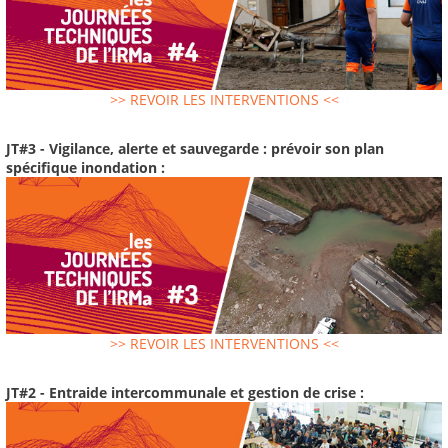
>> REVOIR LES INTERVENTIONS <<
JT#3 - Vigilance, alerte et sauvegarde : prévoir son plan
spécifique inondation :
>> REVOIR LES INTERVENTIONS <<
JT#2 - Entraide intercommunale et gestion de crise :