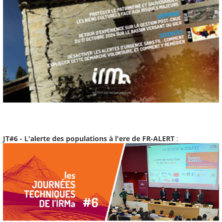
JT#6 - L'alerte des populations à l'ere de FR-ALERT
: