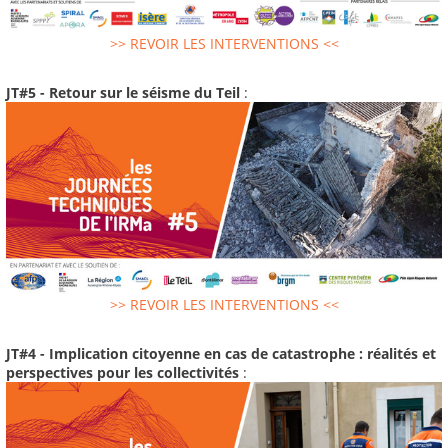
>> REVOIR LES INTERVENTIONS <<
JT#5 - Retour sur le séisme du Teil
:
>> REVOIR LES INTERVENTIONS <<
JT#4 - Implication citoyenne en cas de catastrophe : réalités et
perspectives pour les collectivités
: