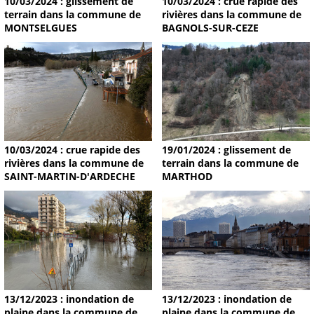
10/03/2024 : glissement de
10/03/2024 : crue rapide des
terrain dans la commune de
rivières dans la commune de
MONTSELGUES
BAGNOLS-SUR-CEZE
19/01/2024 : glissement de
10/03/2024 : crue rapide des
terrain dans la commune de
rivières dans la commune de
MARTHOD
SAINT-MARTIN-D'ARDECHE
13/12/2023 : inondation de
13/12/2023 : inondation de
plaine dans la commune de
plaine dans la commune de