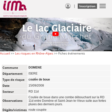
|
Inscription
Accueil
>>
Les risques en Rhône-Alpes
>> Fiches événements
Commune
DOMENE
Département
ISERE
Type de risque
coulée de boue
Date
15/09/2008
Secteur
RD 11d
Coulée de boue dans une combe débouchant sur la RD
Observations
11d entre Domène et Saint-Jean-le-Vieux suite aux fortes
pluies des derniers jours.
Dégâts/victimes
route coupée