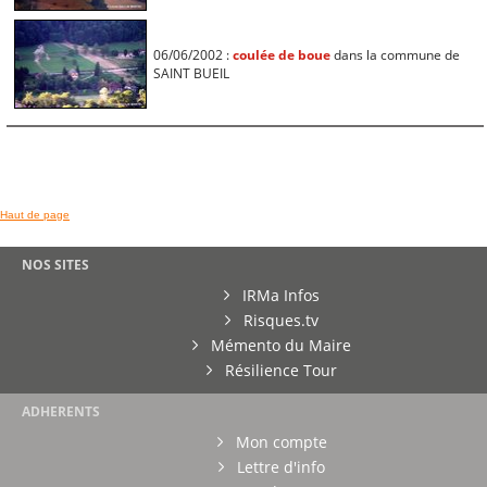
06/06/2002 :
coulée de boue
dans la commune de
SAINT BUEIL
Haut de page
NOS SITES
IRMa Infos
Risques.tv
Mémento du Maire
Résilience Tour
ADHERENTS
Mon compte
Lettre d'info