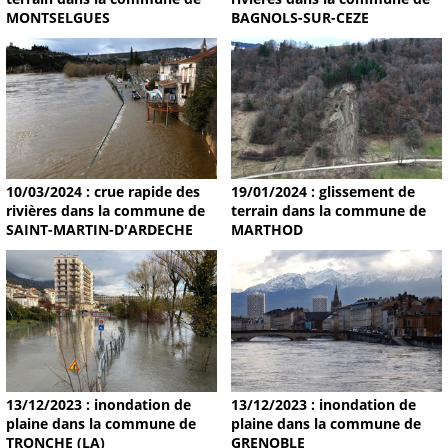
MONTSELGUES
BAGNOLS-SUR-CEZE
19/01/2024 : glissement de
10/03/2024 : crue rapide des
terrain dans la commune de
rivières dans la commune de
MARTHOD
SAINT-MARTIN-D'ARDECHE
13/12/2023 : inondation de
13/12/2023 : inondation de
plaine dans la commune de
plaine dans la commune de
TRONCHE (LA)
GRENOBLE