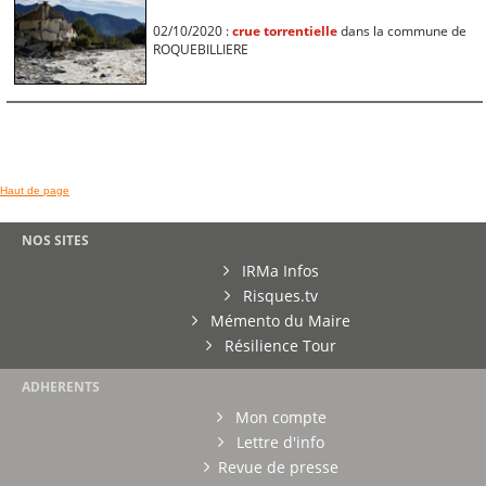
02/10/2020 :
crue torrentielle
dans la commune de
ROQUEBILLIERE
Haut de page
NOS SITES
IRMa Infos
Risques.tv
Mémento du Maire
Résilience Tour
ADHERENTS
Mon compte
Lettre d'info
Revue de presse