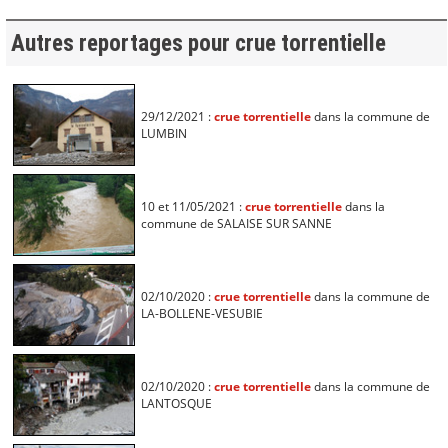
Autres reportages pour crue torrentielle
29/12/2021 :
crue torrentielle
dans la commune de
LUMBIN
10 et 11/05/2021 :
crue torrentielle
dans la
commune de SALAISE SUR SANNE
02/10/2020 :
crue torrentielle
dans la commune de
LA-BOLLENE-VESUBIE
02/10/2020 :
crue torrentielle
dans la commune de
LANTOSQUE