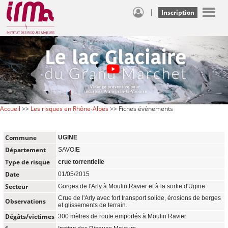
|
Inscription
Accueil
>>
Les risques en Rhône-Alpes
>> Fiches événements
Commune
UGINE
Département
SAVOIE
Type de risque
crue torrentielle
Date
01/05/2015
Secteur
Gorges de l'Arly à Moulin Ravier et à la sortie d'Ugine
Crue de l'Arly avec fort transport solide, érosions de berges
Observations
et glissements de terrain.
Dégâts/victimes
300 mètres de route emportés à Moulin Ravier